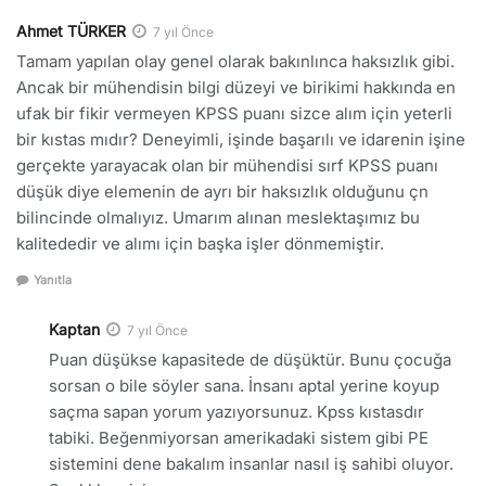
Ahmet TÜRKER
7 yıl Önce
Tamam yapılan olay genel olarak bakınlınca haksızlık gibi.
Ancak bir mühendisin bilgi düzeyi ve birikimi hakkında en
ufak bir fikir vermeyen KPSS puanı sizce alım için yeterli
bir kıstas mıdır? Deneyimli, işinde başarılı ve idarenin işine
gerçekte yarayacak olan bir mühendisi sırf KPSS puanı
düşük diye elemenin de ayrı bir haksızlık olduğunu çn
bilincinde olmalıyız. Umarım alınan meslektaşımız bu
kalitededir ve alımı için başka işler dönmemiştir.
Yanıtla
Kaptan
7 yıl Önce
Puan düşükse kapasitede de düşüktür. Bunu çocuğa
sorsan o bile söyler sana. İnsanı aptal yerine koyup
saçma sapan yorum yazıyorsunuz. Kpss kıstasdır
tabiki. Beğenmiyorsan amerikadaki sistem gibi PE
sistemini dene bakalım insanlar nasıl iş sahibi oluyor.