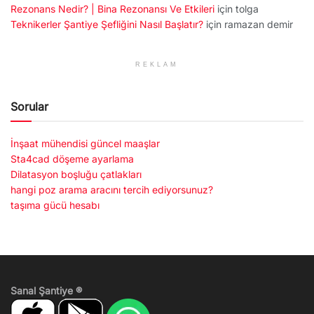
Rezonans Nedir? | Bina Rezonansı Ve Etkileri
için
tolga
Teknikerler Şantiye Şefliğini Nasıl Başlatır?
için
ramazan demir
REKLAM
Sorular
İnşaat mühendisi güncel maaşlar
Sta4cad döşeme ayarlama
Dilatasyon boşluğu çatlakları
hangi poz arama aracını tercih ediyorsunuz?
taşıma gücü hesabı
Sanal Şantiye ®