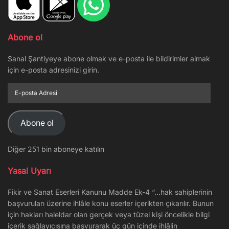
Abone ol
Sanal Şantiyeye abone olmak ve e-posta ile bildirimler almak
için e-posta adresinizi girin.
E-
posta
Adresi
Abone ol
Diğer 251 bin aboneye katılın
Yasal Uyarı
Fikir ve Sanat Eserleri Kanunu Madde Ek-4 “…hak sahiplerinin
başvuruları üzerine ihlâle konu eserler içerikten çıkarılır. Bunun
için hakları haleldar olan gerçek veya tüzel kişi öncelikle bilgi
içerik sağlayıcısına başvurarak üç gün içinde ihlâlin