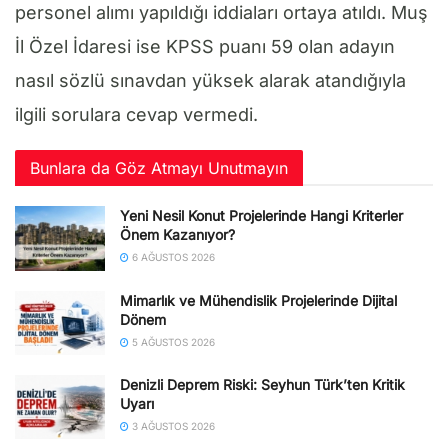
personel alımı yapıldığı iddiaları ortaya atıldı. Muş
İl Özel İdaresi ise KPSS puanı 59 olan adayın
nasıl sözlü sınavdan yüksek alarak atandığıyla
ilgili sorulara cevap vermedi.
Bunlara da Göz Atmayı Unutmayın
Yeni Nesil Konut Projelerinde Hangi Kriterler
Önem Kazanıyor?
6 AĞUSTOS 2026
Mimarlık ve Mühendislik Projelerinde Dijital
Dönem
5 AĞUSTOS 2026
Denizli Deprem Riski: Seyhun Türk’ten Kritik
Uyarı
3 AĞUSTOS 2026