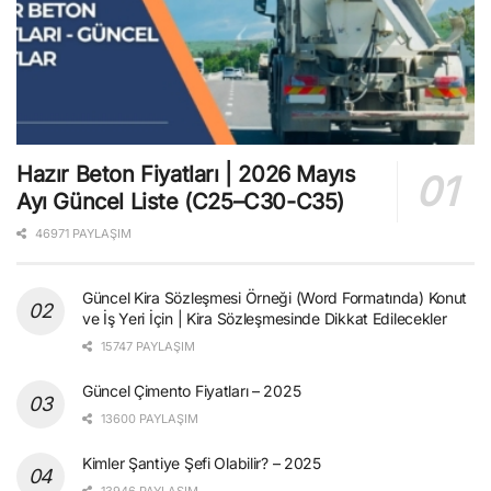
Hazır Beton Fiyatları | 2026 Mayıs
Ayı Güncel Liste (C25–C30-C35)
46971 PAYLAŞIM
Güncel Kira Sözleşmesi Örneği (Word Formatında) Konut
ve İş Yeri İçin | Kira Sözleşmesinde Dikkat Edilecekler
15747 PAYLAŞIM
Güncel Çimento Fiyatları – 2025
13600 PAYLAŞIM
Kimler Şantiye Şefi Olabilir? – 2025
13946 PAYLAŞIM