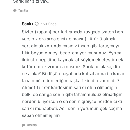
Sarıklılar sizi yav…
Yanıtla
Sarıklı
7 yıl Önce
Sizler (kaptan) her tartışmada kavgada (zaten hep
varsınız oralarda eksik olmayın) küfürlü olmak,
sert olmak zorunda mısınız insan gibi tartışmayı
fikir beyan etmeyi beceremiyor musunuz. Ayrıca
ilginçtir hep dine kaymak laf söylemek eleştirmek
küfür etmek zorunda mısınız. Sarık ne alaka, din
ne alaka? Bi düşün hayatında kutsallarına bu kadar
tahammül edemediğin başka fikir, din var mıdır?
Ahmet Türker kardeşinin sarıklı olup olmadığını
belki de sarığa senin gibi tahammülsüz olmadığını
nerden biliyorsun o da senin gibiyse nerden çıktı
sarıklı muhabbeti. Asıl senin yorumun çok saçma
sapan olmamış mı?
Yanıtla