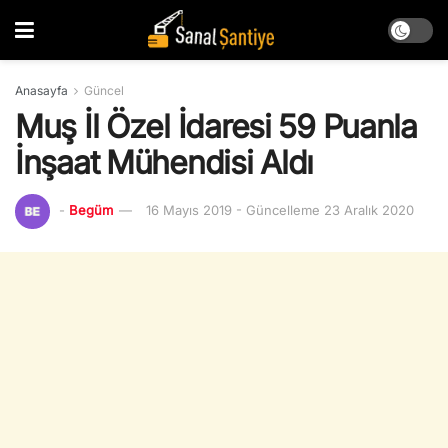
Anasayfa
Güncel
Muş İl Özel İdaresi 59 Puanla
İnşaat Mühendisi Aldı
-
Begüm
16 Mayıs 2019 - Güncelleme 23 Aralık 2020