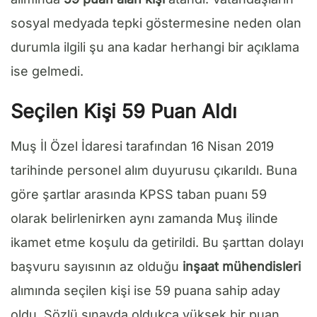
sosyal medyada tepki göstermesine neden olan
durumla ilgili şu ana kadar herhangi bir açıklama
ise gelmedi.
Seçilen Kişi 59 Puan Aldı
Muş İl Özel İdaresi tarafından 16 Nisan 2019
tarihinde personel alım duyurusu çıkarıldı. Buna
göre şartlar arasında KPSS taban puanı 59
olarak belirlenirken aynı zamanda Muş ilinde
ikamet etme koşulu da getirildi. Bu şarttan dolayı
başvuru sayısının az olduğu
inşaat mühendisleri
alımında seçilen kişi ise 59 puana sahip aday
oldu. Sözlü sınavda oldukça yüksek bir puan