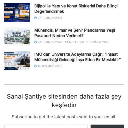
Dijipol ile Yapı ve Konut Risklerini Daha Bilinçli
Değerlendirmek
27 TEMMUZ 2026
Mühendis, Mimar ve Şehir Plancılarına Yeşil
Pasaport Neden Verilmeli?
24 TEMMUZ 2026 - GÜNCELLEME 31 TEMMUZ 2026
İMO’dan Üniversite Adaylarına Çağrı: “İnşaat
Mühendisliği Geleceği İnşa Eden Bir Meslektir”
14 TEMMUZ 2026
Sanal Şantiye sitesinden daha fazla şey
keşfedin
Subscribe to get the latest posts sent to your email.
E-postanızı yazın…