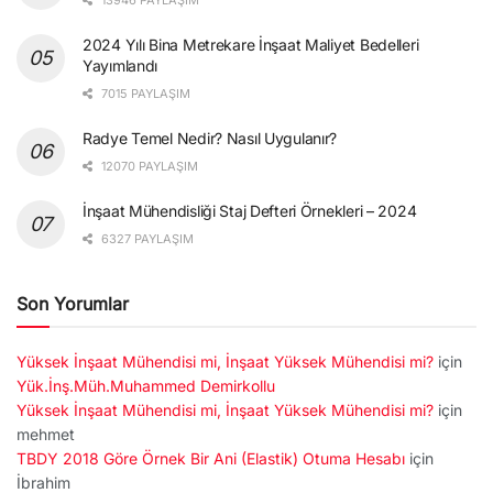
2024 Yılı Bina Metrekare İnşaat Maliyet Bedelleri
Yayımlandı
7015 PAYLAŞIM
Radye Temel Nedir? Nasıl Uygulanır?
12070 PAYLAŞIM
İnşaat Mühendisliği Staj Defteri Örnekleri – 2024
6327 PAYLAŞIM
Son Yorumlar
Yüksek İnşaat Mühendisi mi, İnşaat Yüksek Mühendisi mi?
için
Yük.İnş.Müh.Muhammed Demirkollu
Yüksek İnşaat Mühendisi mi, İnşaat Yüksek Mühendisi mi?
için
mehmet
TBDY 2018 Göre Örnek Bir Ani (Elastik) Otuma Hesabı
için
İbrahim