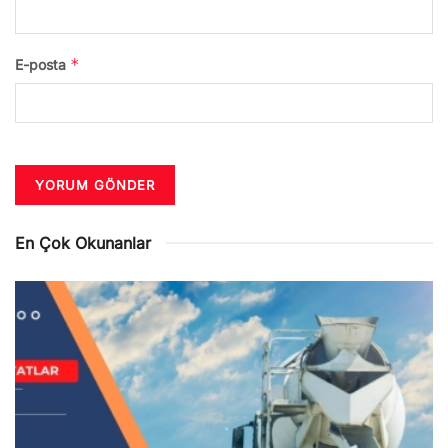
*
E-posta
En Çok Okunanlar