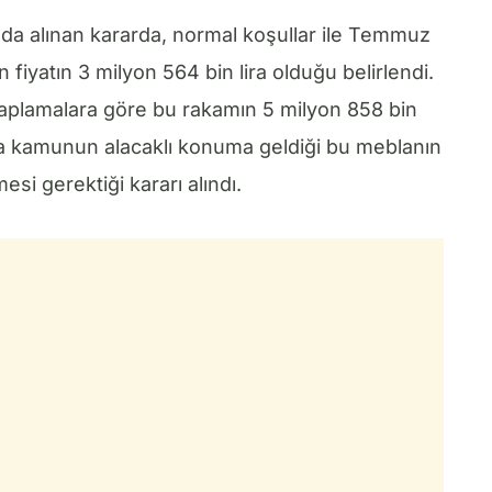
ında alınan kararda, normal koşullar ile Temmuz
iyatın 3 milyon 564 bin lira olduğu belirlendi.
saplamalara göre bu rakamın 5 milyon 858 bin
umda kamunun alacaklı konuma geldiği bu meblanın
si gerektiği kararı alındı.