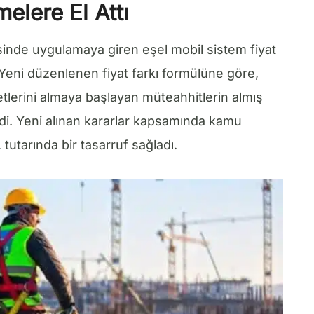
elere El Attı
inde uygulamaya giren eşel mobil sistem fiyat
 Yeni düzenlenen fiyat farkı formülüne göre,
etlerini almaya başlayan müteahhitlerin almış
ldi. Yeni alınan kararlar kapsamında kamu
tutarında bir tasarruf sağladı.