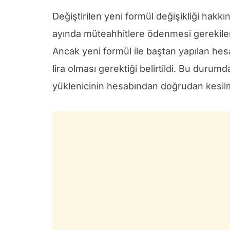
Değiştirilen yeni formül değişikliği hakk
ayında müteahhitlere ödenmesi gerekilen f
Ancak yeni formül ile baştan yapılan he
lira olması gerektiği belirtildi. Bu dur
yüklenicinin hesabından doğrudan kesilme