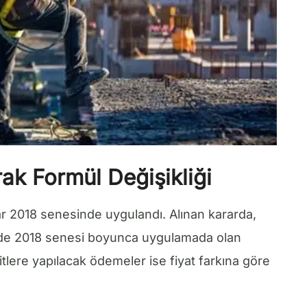
k Formül Değişikliği
r 2018 senesinde uygulandı. Alınan kararda,
inde 2018 senesi boyunca uygulamada olan
hitlere yapılacak ödemeler ise fiyat farkına göre