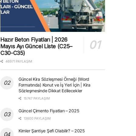
Hazır Beton Fiyatları | 2026
Mayıs Ayı Güncel Liste (C25–
C30-C35)
46971 PAYLAŞIM
Güncel Kira Sözleşmesi Örneği (Word
Formatında) Konut ve İş Yeri İçin | Kira
Sözleşmesinde Dikkat Edilecekler
15747 PAYLAŞIM
Güncel Çimento Fiyatları – 2025
13600 PAYLAŞIM
Kimler Şantiye Şefi Olabilir? – 2025