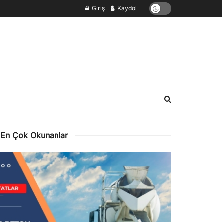
Giriş
Kaydol
En Çok Okunanlar