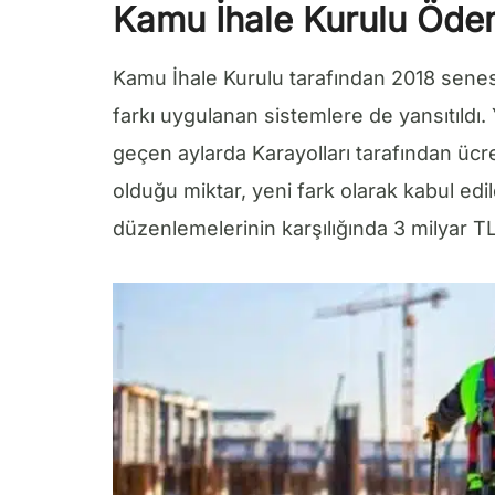
Kamu İhale Kurulu Ödem
Kamu İhale Kurulu tarafından 2018 senes
farkı uygulanan sistemlere de yansıtıldı.
geçen aylarda Karayolları tarafından ücr
olduğu miktar, yeni fark olarak kabul edi
düzenlemelerinin karşılığında 3 milyar TL 