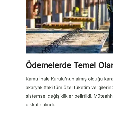
Ödemelerde Temel Olara
Kamu İhale Kurulu’nun almış olduğu kara
akaryakıttaki tüm özel tüketim vergiler
sistemsel değişiklikler belirtildi. Müteah
dikkate alındı.