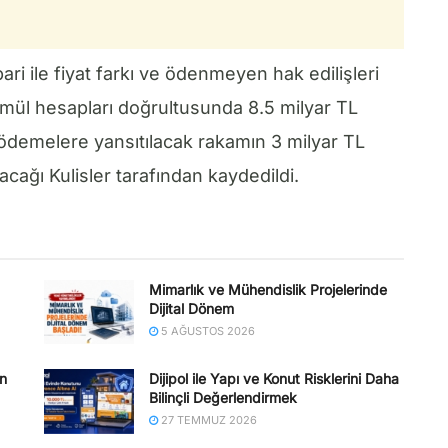
ari ile fiyat farkı ve ödenmeyen hak edilişleri
mül hesapları doğrultusunda 8.5 milyar TL
e ödemelere yansıtılacak rakamın 3 milyar TL
acağı Kulisler tarafından kaydedildi.
Mimarlık ve Mühendislik Projelerinde
Dijital Dönem
5 AĞUSTOS 2026
en
Dijipol ile Yapı ve Konut Risklerini Daha
Bilinçli Değerlendirmek
27 TEMMUZ 2026