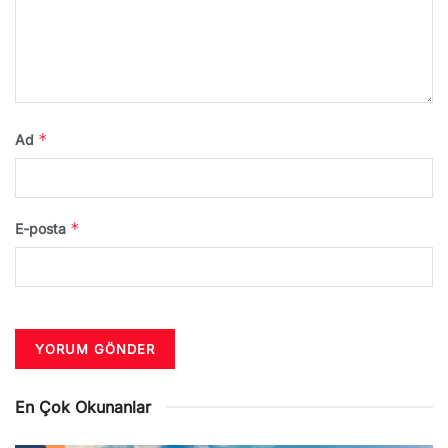
*
Ad
*
E-posta
En Çok Okunanlar