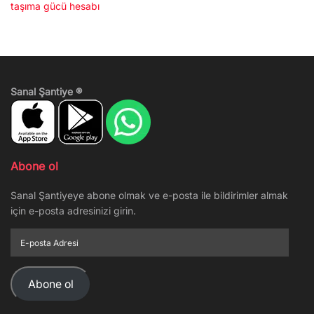
taşıma gücü hesabı
Sanal Şantiye ®
Abone ol
Sanal Şantiyeye abone olmak ve e-posta ile bildirimler almak
için e-posta adresinizi girin.
E-
posta
Adresi
Abone ol