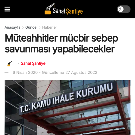
Anasayfa
Güncel
Haberler
Müteahhitler mücbir sebep
savunması yapabilecekler
-
Sanal Şantiye
6 Nisan 2020 - Güncelleme 27 Ağustos 2022