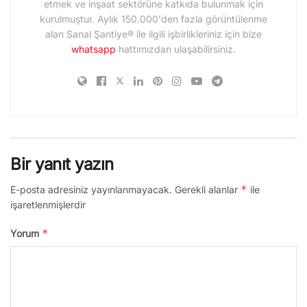
etmek ve inşaat sektörüne katkıda bulunmak için
kurulmuştur. Aylık 150.000'den fazla görüntülenme
alan Sanal Şantiye® ile ilgili işbirlikleriniz için bize
whatsapp
hattımızdan ulaşabilirsiniz.
Bir yanıt yazın
*
E-posta adresiniz yayınlanmayacak.
Gerekli alanlar
ile
işaretlenmişlerdir
*
Yorum