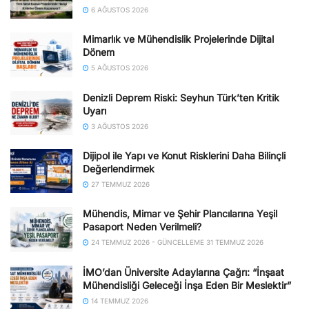
6 AĞUSTOS 2026
Mimarlık ve Mühendislik Projelerinde Dijital
Dönem
5 AĞUSTOS 2026
Denizli Deprem Riski: Seyhun Türk’ten Kritik
Uyarı
3 AĞUSTOS 2026
Dijipol ile Yapı ve Konut Risklerini Daha Bilinçli
Değerlendirmek
27 TEMMUZ 2026
Mühendis, Mimar ve Şehir Plancılarına Yeşil
Pasaport Neden Verilmeli?
24 TEMMUZ 2026 - GÜNCELLEME 31 TEMMUZ 2026
İMO’dan Üniversite Adaylarına Çağrı: “İnşaat
Mühendisliği Geleceği İnşa Eden Bir Meslektir”
14 TEMMUZ 2026