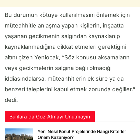
Bu durumun kötüye kullanılmasını önlemek için
müteahhitle anlaşma yapan kişilerin, inşaatta
yaşanan gecikmenin salgından kaynaklanıp
kaynaklanmadığına dikkat etmeleri gerektiğini
altını çizen Yeniocak, “Söz konusu aksamaların
veya gecikmelerin salgına bağlı olmadığı
iddiasındalarsa, müteahhitlerin ek süre ya da
benzeri taleplerini kabul etmek zorunda değiller.”
dedi.
Bunlara da Göz Atmayı Unutmayın
Yeni Nesil Konut Projelerinde Hangi Kriterler
Önem Kazanıyor?