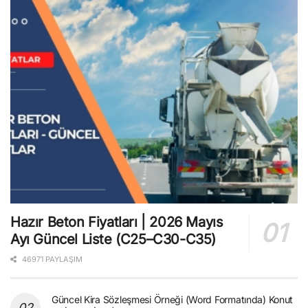
Hazır Beton Fiyatları | 2026 Mayıs
Ayı Güncel Liste (C25–C30-C35)
46971 PAYLAŞIM
Güncel Kira Sözleşmesi Örneği (Word Formatında) Konut