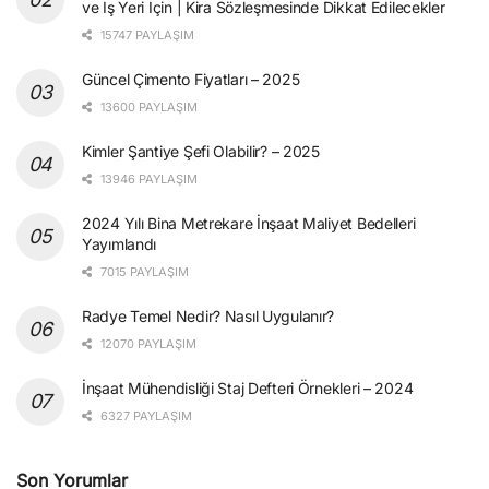
ve İş Yeri İçin | Kira Sözleşmesinde Dikkat Edilecekler
15747 PAYLAŞIM
Güncel Çimento Fiyatları – 2025
13600 PAYLAŞIM
Kimler Şantiye Şefi Olabilir? – 2025
13946 PAYLAŞIM
2024 Yılı Bina Metrekare İnşaat Maliyet Bedelleri
Yayımlandı
7015 PAYLAŞIM
Radye Temel Nedir? Nasıl Uygulanır?
12070 PAYLAŞIM
İnşaat Mühendisliği Staj Defteri Örnekleri – 2024
6327 PAYLAŞIM
Son Yorumlar