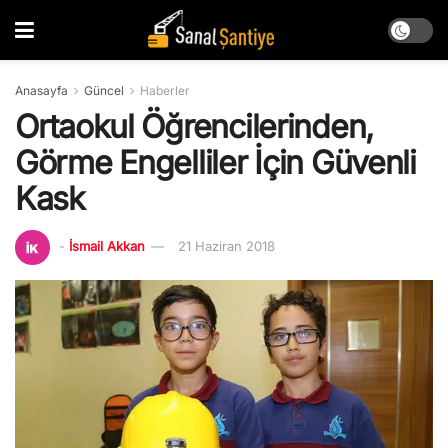
Anasayfa
Güncel
Haberler
Ortaokul Öğrencilerinden,
Görme Engelliler İçin Güvenli
Kask
-
İsmail Akkan
21 Haziran 2018