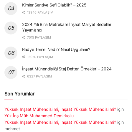
Kimler Şantiye Şefi Olabilir? – 2025
13946 PAYLAŞIM
2024 Yılı Bina Metrekare İnşaat Maliyet Bedelleri
Yayımlandı
7015 PAYLAŞIM
Radye Temel Nedir? Nasıl Uygulanır?
12070 PAYLAŞIM
İnşaat Mühendisliği Staj Defteri Örnekleri – 2024
6327 PAYLAŞIM
Son Yorumlar
Yüksek İnşaat Mühendisi mi, İnşaat Yüksek Mühendisi mi?
için
Yük.İnş.Müh.Muhammed Demirkollu
Yüksek İnşaat Mühendisi mi, İnşaat Yüksek Mühendisi mi?
için
mehmet