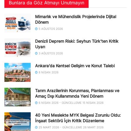
Bunlara da Göz Atmayı Unutmayın
Mimarlık ve Mühendislik Projelerinde Dijital
Dönem
5 AĞUSTOS 2026
Denizli Deprem Riski: Seyhun Türk’ten Kritik
Uyarı
3 AĞUSTOS 2026
Ankara’da Kentsel Gelişim ve Konut Talebi
8 NISAN 2026
Tarım Arazilerinin Korunması, Planlanması ve
Amaç Dışı Kullanımında Yeni Dönem
6 NISAN 2026 - GÜNCELLEME 15 NISAN 2026
40 Yeni Meslekte MYK Belgesi Zorunlu Oldu:
İnşaat Sektörü İçin Kritik Düzenleme
25 MART 2026 - GÜNCELLEME 26 MART 2026