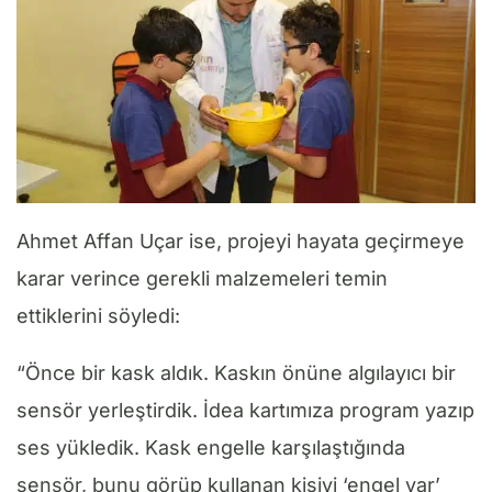
Ahmet Affan Uçar ise, projeyi hayata geçirmeye
karar verince gerekli malzemeleri temin
ettiklerini söyledi:
“Önce bir kask aldık. Kaskın önüne algılayıcı bir
sensör yerleştirdik. İdea kartımıza program yazıp
ses yükledik. Kask engelle karşılaştığında
sensör, bunu görüp kullanan kişiyi ‘engel var’