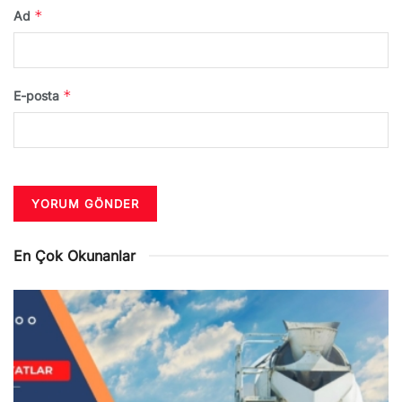
*
Ad
*
E-posta
En Çok Okunanlar