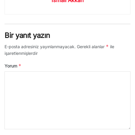
İsmail Akkan
Bir yanıt yazın
*
E-posta adresiniz yayınlanmayacak.
Gerekli alanlar
ile
işaretlenmişlerdir
*
Yorum