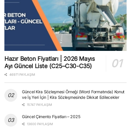
Hazır Beton Fiyatları | 2026 Mayıs
Ayı Güncel Liste (C25–C30-C35)
46971 PAYLAŞIM
Güncel Kira Sözleşmesi Örneği (Word Formatında) Konut
ve İş Yeri İçin | Kira Sözleşmesinde Dikkat Edilecekler
15747 PAYLAŞIM
Güncel Çimento Fiyatları – 2025
13600 PAYLAŞIM