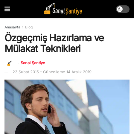
Anasayfa
Blog
Özgeçmiş Hazırlama ve
Mülakat Teknikleri
-
Sanal Şantiye
23 Şubat 2015 - Güncelleme 14 Aralık 2019