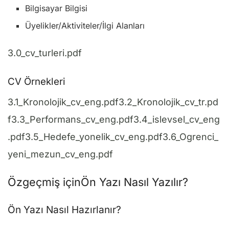
Bilgisayar Bilgisi
Üyelikler/Aktiviteler/İlgi Alanları
3.0_cv_turleri.pdf
CV Örnekleri
3.1_Kronolojik_cv_eng.pdf3.2_Kronolojik_cv_tr.pd
f3.3_Performans_cv_eng.pdf3.4_islevsel_cv_eng
.pdf3.5_Hedefe_yonelik_cv_eng.pdf3.6_Ogrenci_
yeni_mezun_cv_eng.pdf
Özgeçmiş içinÖn Yazı Nasıl Yazılır?
Ön Yazı Nasıl Hazırlanır?