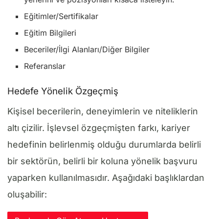
Eğitimler/Sertifikalar
Eğitim Bilgileri
Beceriler/İlgi Alanları/Diğer Bilgiler
Referanslar
Hedefe Yönelik Özgeçmiş
Kişisel becerilerin, deneyimlerin ve niteliklerin
altı çizilir. İşlevsel özgeçmişten farkı, kariyer
hedefinin belirlenmiş olduğu durumlarda belirli
bir sektörün, belirli bir koluna yönelik başvuru
yaparken kullanılmasıdır. Aşağıdaki başlıklardan
oluşabilir: