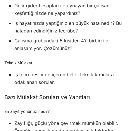
Gelir gider hesapları ile oynayan bir çalışanı
keşfettiğinizde ne yapardınız?
İş hayatınızda yaptığınız en büyük hata nedir? Bu
hatadan edindiğiniz tecrübe?
Çalışma grubundaki 5 kişiden 4’ü birbiri ile
anlaşamıyor. Çözümünüz?
Teknik Mülakat
İş tecrübesini de içeren belirli teknik konulara
odaklanan sorular.
Bazı Mülakat Soruları ve Yanıtları
En zayıf yönünüz nedir?
Zayıflığı, güçlü yöne çevirmek mümkün olabilir.
Örneğin, gençlik ya da tecrübesizlik faktörleri