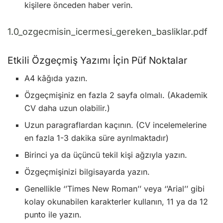
kişilere önceden haber verin.
1.0_ozgecmisin_icermesi_gereken_basliklar.pdf
Etkili Özgeçmiş Yazımı İçin Püf Noktalar
A4 kâğıda yazın.
Özgeçmişiniz en fazla 2 sayfa olmalı. (Akademik
CV daha uzun olabilir.)
Uzun paragraflardan kaçının. (CV incelemelerine
en fazla 1-3 dakika süre ayrılmaktadır)
Birinci ya da üçüncü tekil kişi ağzıyla yazın.
Özgeçmişinizi bilgisayarda yazın.
Genellikle ‘’Times New Roman’’ veya ‘’Arial’’ gibi
kolay okunabilen karakterler kullanın, 11 ya da 12
punto ile yazın.