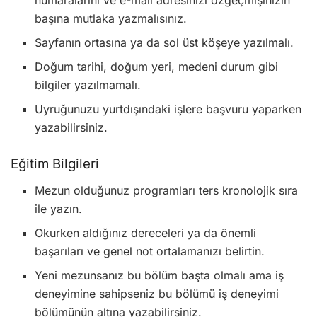
numaralarını ve e-mail adresinizi özgeçmişinizin
başına mutlaka yazmalısınız.
Sayfanın ortasına ya da sol üst köşeye yazılmalı.
Doğum tarihi, doğum yeri, medeni durum gibi
bilgiler yazılmamalı.
Uyruğunuzu yurtdışındaki işlere başvuru yaparken
yazabilirsiniz.
Eğitim Bilgileri
Mezun olduğunuz programları ters kronolojik sıra
ile yazın.
Okurken aldığınız dereceleri ya da önemli
başarıları ve genel not ortalamanızı belirtin.
Yeni mezunsanız bu bölüm başta olmalı ama iş
deneyimine sahipseniz bu bölümü iş deneyimi
bölümünün altına yazabilirsiniz.