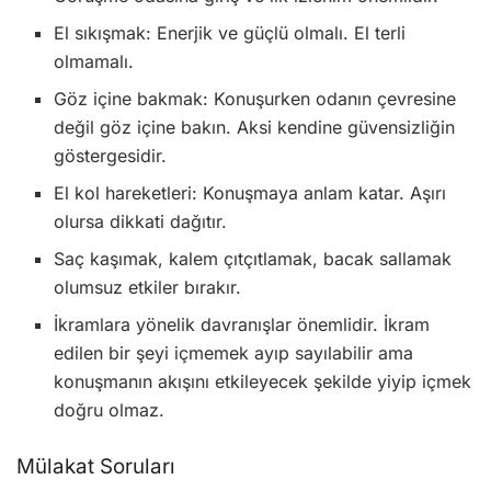
El sıkışmak: Enerjik ve güçlü olmalı. El terli
olmamalı.
Göz içine bakmak: Konuşurken odanın çevresine
değil göz içine bakın. Aksi kendine güvensizliğin
göstergesidir.
El kol hareketleri: Konuşmaya anlam katar. Aşırı
olursa dikkati dağıtır.
Saç kaşımak, kalem çıtçıtlamak, bacak sallamak
olumsuz etkiler bırakır.
İkramlara yönelik davranışlar önemlidir. İkram
edilen bir şeyi içmemek ayıp sayılabilir ama
konuşmanın akışını etkileyecek şekilde yiyip içmek
doğru olmaz.
Mülakat Soruları