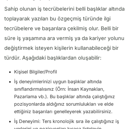
Sahip olunan iş tecrübelerini belli başlıklar altında
toplayarak yazılan bu özgeçmiş türünde ilgi
tecrübelere ve başarılara çekilmiş olur. Belli bir
süre iş yaşamına ara vermiş ya da kariyer yolunu
değiştirmek isteyen kişilerin kullanabileceği bir
türdür. Aşağıdaki başlıklardan oluşabilir:
Kişisel Bilgiler/Profil
İş deneyimlerinizi uygun başlıklar altında
sınıflandırmalısınız (Örn: İnsan Kaynakları,
Pazarlama vb.). Bu başlıklar altında çalıştığınız
pozisyonlarda aldığınız sorumlulukları ve elde
ettiğiniz başarıları genelleyerek yazabilirsiniz.
İş Deneyimi: Ters kronolojik sıra ile çalıştığınız iş
yerlerini ve pozisyonları kısaca listeleyin.