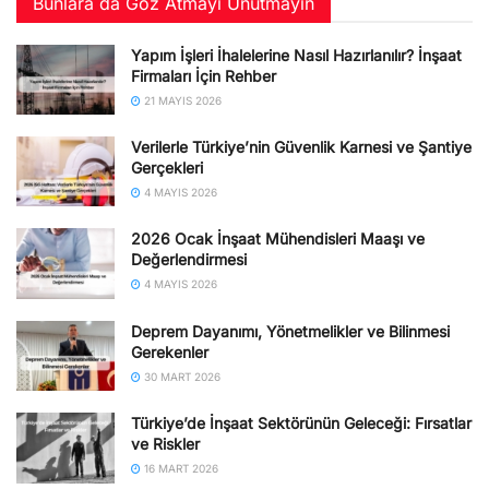
Bunlara da Göz Atmayı Unutmayın
Yapım İşleri İhalelerine Nasıl Hazırlanılır? İnşaat
Firmaları İçin Rehber
21 MAYIS 2026
Verilerle Türkiye’nin Güvenlik Karnesi ve Şantiye
Gerçekleri
4 MAYIS 2026
2026 Ocak İnşaat Mühendisleri Maaşı ve
Değerlendirmesi
4 MAYIS 2026
Deprem Dayanımı, Yönetmelikler ve Bilinmesi
Gerekenler
30 MART 2026
Türkiye’de İnşaat Sektörünün Geleceği: Fırsatlar
ve Riskler
16 MART 2026