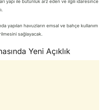
i yapı ile bütünlük arz eden ve ilgili idaresince
ı.
da yapılan havuzların emsal ve bahçe kullanım
ilmesini sağlayacak.
sında Yeni Açıklık