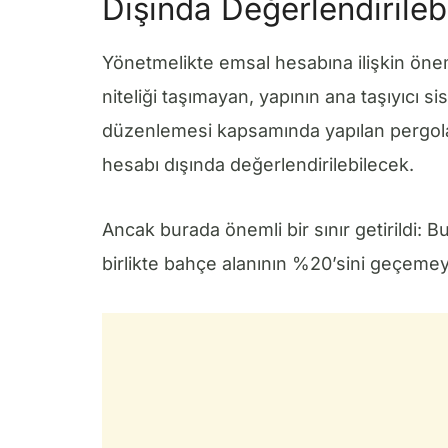
Dışında Değerlendirileb
Yönetmelikte emsal hesabına ilişkin önem
niteliği taşımayan, yapının ana taşıyıcı 
düzenlemesi kapsamında yapılan pergola v
hesabı dışında değerlendirilebilecek.
Ancak burada önemli bir sınır getirildi: Bu 
birlikte bahçe alanının %20’sini geçeme