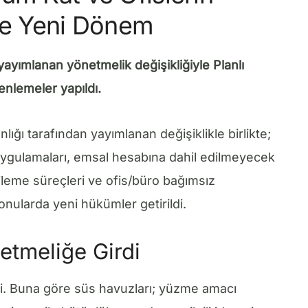
e Yeni Dönem
ayımlanan yönetmelik değişikliğiyle Planlı
nlemeler yapıldı.
nlığı tarafından yayımlanan değişiklikle birlikte;
uygulamaları, emsal hesabına dahil edilmeyecek
ileme süreçleri ve ofis/büro bağımsız
nularda yeni hükümler getirildi.
tmeliğe Girdi
i. Buna göre süs havuzları; yüzme amacı