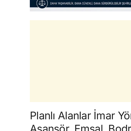
Planlı Alanlar İmar Yö
Asansör, Emsal, Bodr