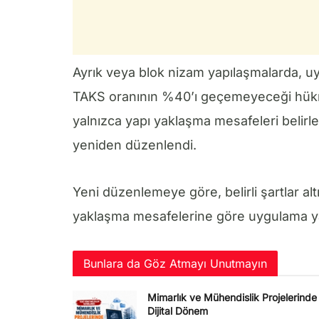
Ayrık veya blok nizam yapılaşmalarda, u
TAKS oranının %40’ı geçemeyeceği hük
yalnızca yapı yaklaşma mesafeleri belirl
yeniden düzenlendi.
Yeni düzenlemeye göre, belirli şartlar 
yaklaşma mesafelerine göre uygulama ya
Bunlara da Göz Atmayı Unutmayın
Mimarlık ve Mühendislik Projelerinde
Dijital Dönem