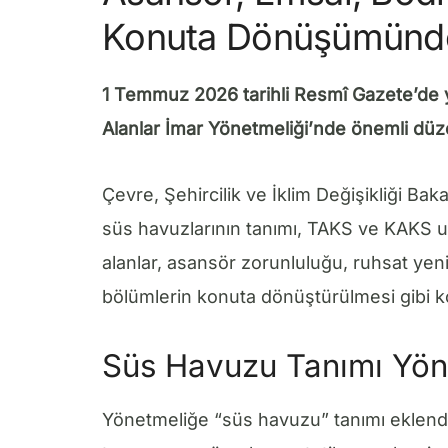
Konuta Dönüşümünd
1 Temmuz 2026 tarihli Resmî Gazete’de y
Alanlar İmar Yönetmeliği’nde önemli düze
Çevre, Şehircilik ve İklim Değişikliği Baka
süs havuzlarının tanımı, TAKS ve KAKS 
alanlar, asansör zorunluluğu, ruhsat yen
bölümlerin konuta dönüştürülmesi gibi ko
Süs Havuzu Tanımı Yöne
Yönetmeliğe “süs havuzu” tanımı eklend