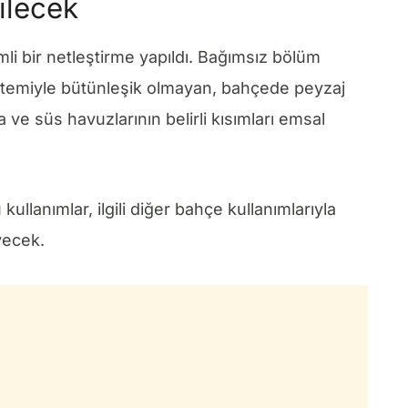
ilecek
li bir netleştirme yapıldı. Bağımsız bölüm
sistemiyle bütünleşik olmayan, bahçede peyzaj
e süs havuzlarının belirli kısımları emsal
kullanımlar, ilgili diğer bahçe kullanımlarıyla
yecek.