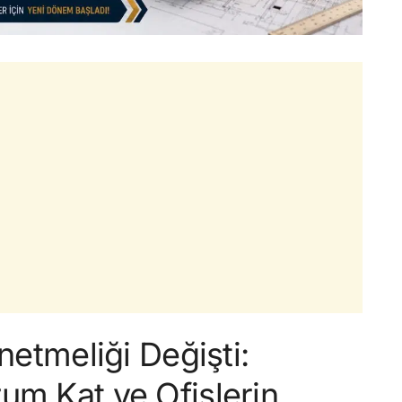
netmeliği Değişti:
um Kat ve Ofislerin