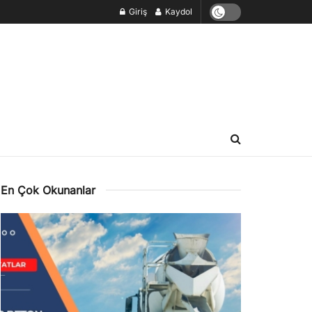
Giriş
Kaydol
En Çok Okunanlar