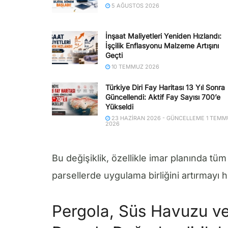
5 AĞUSTOS 2026
İnşaat Maliyetleri Yeniden Hızlandı:
İşçilik Enflasyonu Malzeme Artışını
Geçti
10 TEMMUZ 2026
Türkiye Diri Fay Haritası 13 Yıl Sonra
Güncellendi: Aktif Fay Sayısı 700’e
Yükseldi
23 HAZIRAN 2026 - GÜNCELLEME 1 TEMM
2026
Bu değişiklik, özellikle imar planında tüm
parsellerde uygulama birliğini artırmayı h
Pergola, Süs Havuzu ve