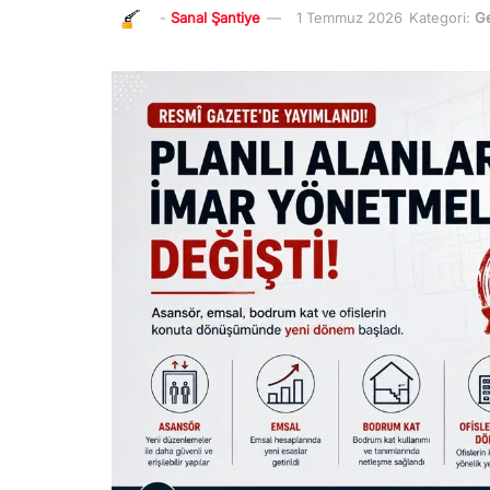
-
Sanal Şantiye
1 Temmuz 2026
Kategori:
G