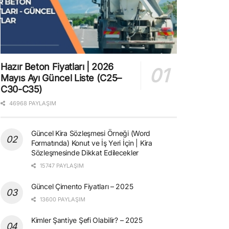
Hazır Beton Fiyatları | 2026
Mayıs Ayı Güncel Liste (C25–
C30-C35)
46968 PAYLAŞIM
Güncel Kira Sözleşmesi Örneği (Word
Formatında) Konut ve İş Yeri İçin | Kira
Sözleşmesinde Dikkat Edilecekler
15747 PAYLAŞIM
Güncel Çimento Fiyatları – 2025
13600 PAYLAŞIM
Kimler Şantiye Şefi Olabilir? – 2025