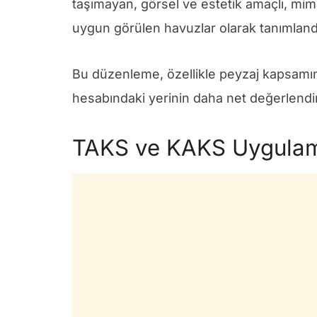
taşımayan, görsel ve estetik amaçlı, mimar
uygun görülen havuzlar olarak tanımland
Bu düzenleme, özellikle peyzaj kapsamın
hesabındaki yerinin daha net değerlendir
TAKS ve KAKS Uygulama