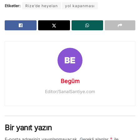
Etiketler:
Rize’de heyelan
yol kapanması
Begüm
Editor/SanalSantiye.com
Bir yanıt yazın
*
E-posta adresiniz yayınlanmayacak.
Gerekli alanlar
ile