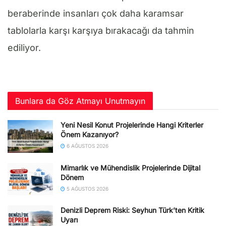
beraberinde insanları çok daha karamsar
tablolarla karşı karşıya bırakacağı da tahmin
ediliyor.
Bunlara da Göz Atmayı Unutmayın
Yeni Nesil Konut Projelerinde Hangi Kriterler
Önem Kazanıyor?
6 AĞUSTOS 2026
Mimarlık ve Mühendislik Projelerinde Dijital
Dönem
5 AĞUSTOS 2026
Denizli Deprem Riski: Seyhun Türk’ten Kritik
Uyarı