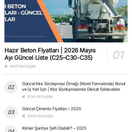
Hazır Beton Fiyatları | 2026 Mayıs
Ayı Güncel Liste (C25–C30-C35)
46971 PAYLAŞIM
Güncel Kira Sözleşmesi Örneği (Word Formatında) Konut
ve İş Yeri İçin | Kira Sözleşmesinde Dikkat Edilecekler
15747 PAYLAŞIM
Güncel Çimento Fiyatları – 2025
13600 PAYLAŞIM
Kimler Şantiye Şefi Olabilir? – 2025