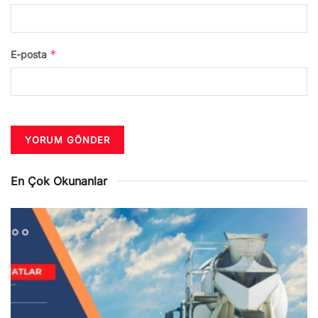
*
E-posta
En Çok Okunanlar