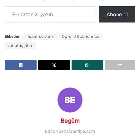
E-postanızı yazın…
Abone ol
Etiketler:
inşaat sektörü
Oxford Economics
robot işçiler
Begüm
Editor/SanalSantiye.com