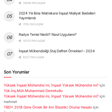
13946 PAYLAŞIM
2024 Yılı Bina Metrekare İnşaat Maliyet Bedelleri
Yayımlandı
7015 PAYLAŞIM
Radye Temel Nedir? Nasıl Uygulanır?
12070 PAYLAŞIM
İnşaat Mühendisliği Staj Defteri Örnekleri – 2024
6327 PAYLAŞIM
Son Yorumlar
Yüksek İnşaat Mühendisi mi, İnşaat Yüksek Mühendisi mi?
için
Yük.İnş.Müh.Muhammed Demirkollu
Yüksek İnşaat Mühendisi mi, İnşaat Yüksek Mühendisi mi?
için
mehmet
TBDY 2018 Göre Örnek Bir Ani (Elastik) Otuma Hesabı
için