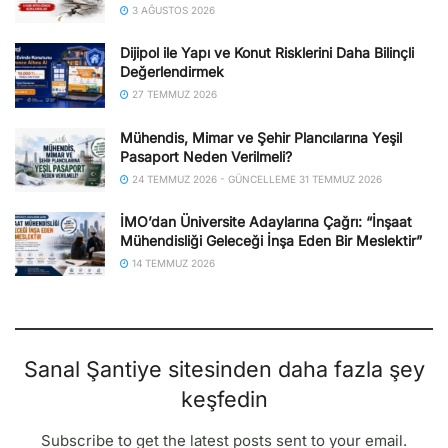
3 AĞUSTOS 2026
Dijipol ile Yapı ve Konut Risklerini Daha Bilinçli
Değerlendirmek
27 TEMMUZ 2026
Mühendis, Mimar ve Şehir Plancılarına Yeşil
Pasaport Neden Verilmeli?
24 TEMMUZ 2026 - GÜNCELLEME 31 TEMMUZ 2026
İMO’dan Üniversite Adaylarına Çağrı: “İnşaat
Mühendisliği Geleceği İnşa Eden Bir Meslektir”
14 TEMMUZ 2026
Sanal Şantiye sitesinden daha fazla şey
keşfedin
Subscribe to get the latest posts sent to your email.