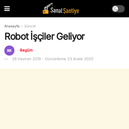
Anasayfa
Güncel
Robot İşçiler Geliyor
-
Begüm
28 Haziran 2019 - Güncelleme 23 Aralık 2020