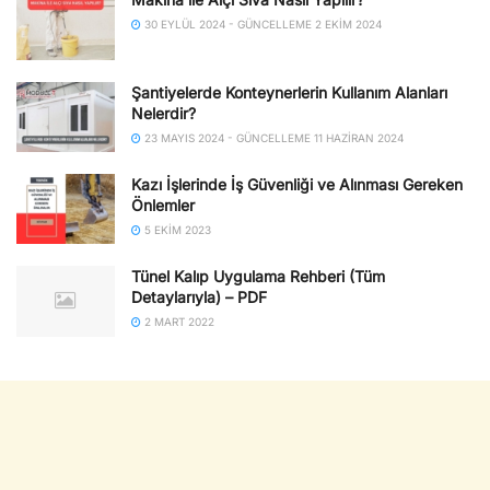
30 EYLÜL 2024 - GÜNCELLEME 2 EKIM 2024
Şantiyelerde Konteynerlerin Kullanım Alanları
Nelerdir?
23 MAYIS 2024 - GÜNCELLEME 11 HAZIRAN 2024
Kazı İşlerinde İş Güvenliği ve Alınması Gereken
Önlemler
5 EKIM 2023
Tünel Kalıp Uygulama Rehberi (Tüm
Detaylarıyla) – PDF
2 MART 2022