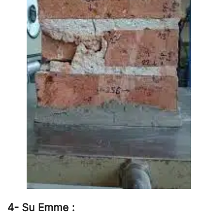
4- Su Emme :