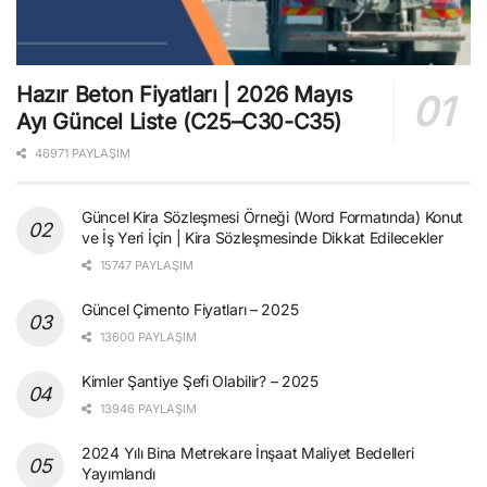
Hazır Beton Fiyatları | 2026 Mayıs
Ayı Güncel Liste (C25–C30-C35)
46971 PAYLAŞIM
Güncel Kira Sözleşmesi Örneği (Word Formatında) Konut
ve İş Yeri İçin | Kira Sözleşmesinde Dikkat Edilecekler
15747 PAYLAŞIM
Güncel Çimento Fiyatları – 2025
13600 PAYLAŞIM
Kimler Şantiye Şefi Olabilir? – 2025
13946 PAYLAŞIM
2024 Yılı Bina Metrekare İnşaat Maliyet Bedelleri
Yayımlandı