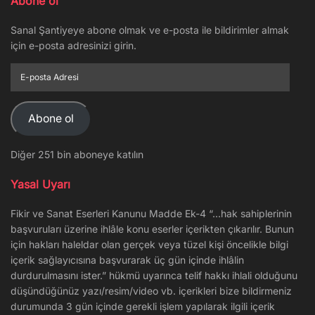
Abone ol
Sanal Şantiyeye abone olmak ve e-posta ile bildirimler almak
için e-posta adresinizi girin.
E-
posta
Adresi
Abone ol
Diğer 251 bin aboneye katılın
Yasal Uyarı
Fikir ve Sanat Eserleri Kanunu Madde Ek-4 “…hak sahiplerinin
başvuruları üzerine ihlâle konu eserler içerikten çıkarılır. Bunun
için hakları haleldar olan gerçek veya tüzel kişi öncelikle bilgi
içerik sağlayıcısına başvurarak üç gün içinde ihlâlin
durdurulmasını ister.” hükmü uyarınca telif hakkı ihlali olduğunu
düşündüğünüz yazı/resim/video vb. içerikleri bize bildirmeniz
durumunda 3 gün içinde gerekli işlem yapılarak ilgili içerik