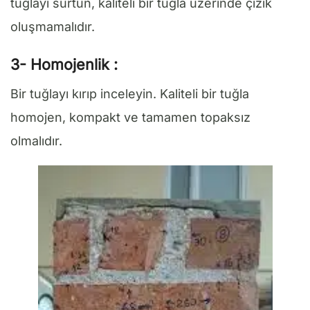
tuğlayı sürtün, kaliteli bir tuğla üzerinde çizik
oluşmamalıdır.
3- Homojenlik :
Bir tuğlayı kırıp inceleyin. Kaliteli bir tuğla
homojen, kompakt ve tamamen topaksız
olmalıdır.