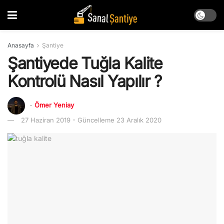
Anasayfa
Şantiye
Şantiyede Tuğla Kalite
Kontrolü Nasıl Yapılır ?
-
Ömer Yeniay
27 Haziran 2019 - Güncelleme 23 Aralık 2020