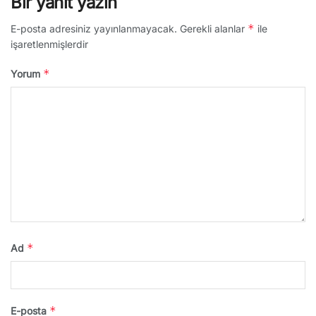
Bir yanıt yazın
*
E-posta adresiniz yayınlanmayacak.
Gerekli alanlar
ile
işaretlenmişlerdir
*
Yorum
*
Ad
*
E-posta