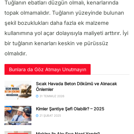
Tuğlanın ebatları düzgün olmalı, kenarlarında
topak olmamalıdır. Tuğlanın yüzeyinde bulunan
şekil bozuklukları daha fazla ek malzeme
kullanımına yol açar dolayısıyla maliyeti arttırır. İyi
bir tuğlanın kenarları keskin ve pürüssüz
olmalıdır.
Bunlara da Göz Atmayı Unutmayın
Sıcak Havada Beton Dökümü ve Alınacak
Önlemler
31 TEMMUZ 2026
Kimler Şantiye Şefi Olabilir? – 2025
21 ŞUBAT 2025
Makina ile Alçı Sıva Nasıl Yapılır?