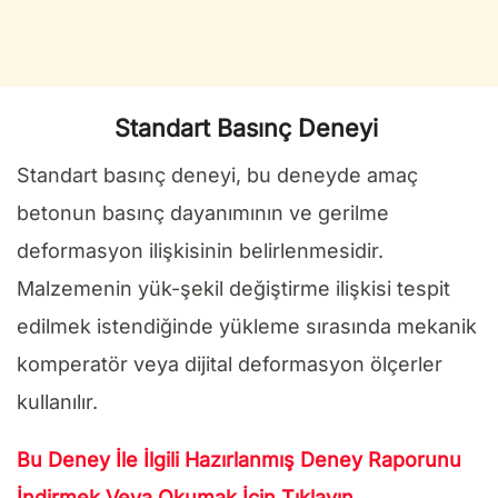
Standart Basınç Deneyi
Standart basınç deneyi, bu deneyde amaç
betonun basınç dayanımının ve gerilme
deformasyon ilişkisinin belirlenmesidir.
Malzemenin yük-şekil değiştirme ilişkisi tespit
edilmek istendiğinde yükleme sırasında mekanik
komperatör veya dijital deformasyon ölçerler
kullanılır.
Bu Deney İle İlgili Hazırlanmış Deney Raporunu
İndirmek Veya Okumak İçin Tıklayın