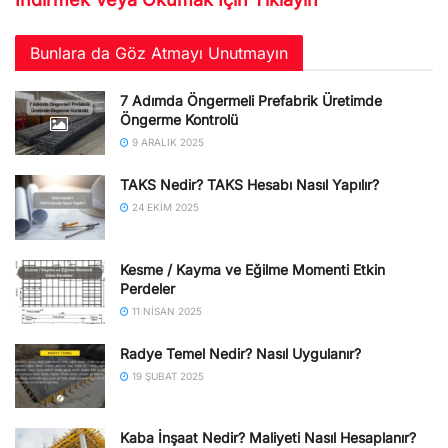
Bunlara da Göz Atmayı Unutmayın
7 Adımda Öngermeli Prefabrik Üretimde
Öngerme Kontrolü
9 ARALIK 2025
TAKS Nedir? TAKS Hesabı Nasıl Yapılır?
24 EKIM 2025
Kesme / Kayma ve Eğilme Momenti Etkin
Perdeler
11 NISAN 2025
Radye Temel Nedir? Nasıl Uygulanır?
19 ŞUBAT 2025
Kaba İnşaat Nedir? Maliyeti Nasıl Hesaplanır?