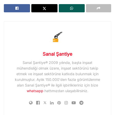
Sanal Şantiye
Sanal Şantiye® 2009 yılında, başta inşaat
mühendisliği olmak üzere, inşaat sektörünü takip
etmek ve inşaat sektörüne katkıda bulunmak için
kurulmuştur. Aylık 150.000'den fazla görüntülenme
alan Sanal Şantiye® ile ilgili işbirlikleriniz için bize
whatsapp
hattımızdan ulaşabilirsiniz.