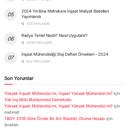
2024 Yılı Bina Metrekare İnşaat Maliyet Bedelleri
Yayımlandı
7015 PAYLAŞIM
Radye Temel Nedir? Nasıl Uygulanır?
12069 PAYLAŞIM
İnşaat Mühendisliği Staj Defteri Örnekleri – 2024
6321 PAYLAŞIM
Son Yorumlar
Yüksek İnşaat Mühendisi mi, İnşaat Yüksek Mühendisi mi?
için
Yük.İnş.Müh.Muhammed Demirkollu
Yüksek İnşaat Mühendisi mi, İnşaat Yüksek Mühendisi mi?
için
mehmet
TBDY 2018 Göre Örnek Bir Ani (Elastik) Otuma Hesabı
için
İbrahim