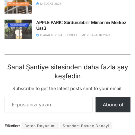
12 ŞUBAT 2025
APPLE PARK: Sürdürülebilir Mimarinin Merkez
Üssü
11 ARALIK 2024 - GÜNCELLEME 23 ARALIK 2024
Sanal Şantiye sitesinden daha fazla şey
keşfedin
Subscribe to get the latest posts sent to your email.
E-postanızı yazın…
Abone ol
Etiketler:
Beton Dayanımı
Standart Basınç Deneyi