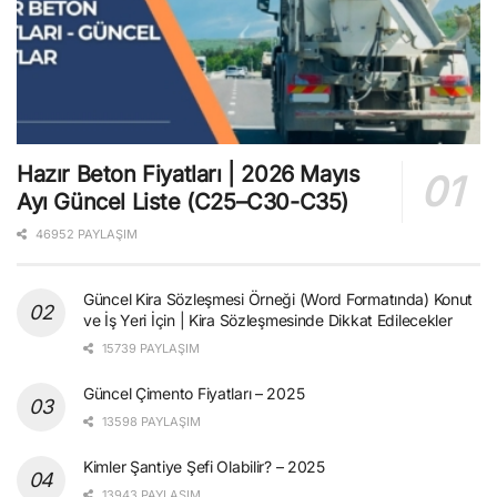
Hazır Beton Fiyatları | 2026 Mayıs
Ayı Güncel Liste (C25–C30-C35)
46952 PAYLAŞIM
Güncel Kira Sözleşmesi Örneği (Word Formatında) Konut
ve İş Yeri İçin | Kira Sözleşmesinde Dikkat Edilecekler
15739 PAYLAŞIM
Güncel Çimento Fiyatları – 2025
13598 PAYLAŞIM
Kimler Şantiye Şefi Olabilir? – 2025
13943 PAYLAŞIM