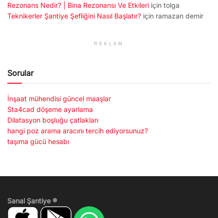
Rezonans Nedir? | Bina Rezonansı Ve Etkileri
için
tolga
Teknikerler Şantiye Şefliğini Nasıl Başlatır?
için
ramazan demir
REKLAM
Sorular
İnşaat mühendisi güncel maaşlar
Sta4cad döşeme ayarlama
Dilatasyon boşluğu çatlakları
hangi poz arama aracını tercih ediyorsunuz?
taşıma gücü hesabı
Sanal Şantiye ®