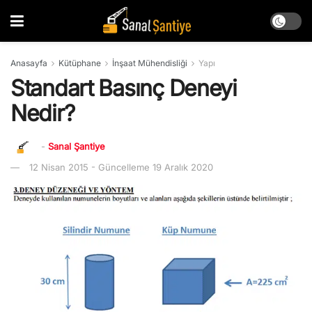
Anasayfa
Kütüphane
İnşaat Mühendisliği
Yapı
Standart Basınç Deneyi
Nedir?
-
Sanal Şantiye
12 Nisan 2015 - Güncelleme 19 Aralık 2020