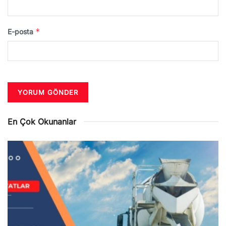
*
E-posta
En Çok Okunanlar