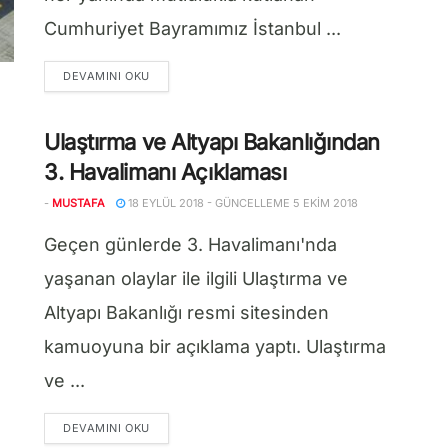
Cumhuriyet Bayramımız İstanbul ...
DETAILS
DEVAMINI OKU
Ulaştırma ve Altyapı Bakanlığından
3. Havalimanı Açıklaması
-
MUSTAFA
18 EYLÜL 2018 - GÜNCELLEME 5 EKIM 2018
Geçen günlerde 3. Havalimanı'nda
yaşanan olaylar ile ilgili Ulaştırma ve
Altyapı Bakanlığı resmi sitesinden
kamuoyuna bir açıklama yaptı. Ulaştırma
ve ...
DETAILS
DEVAMINI OKU