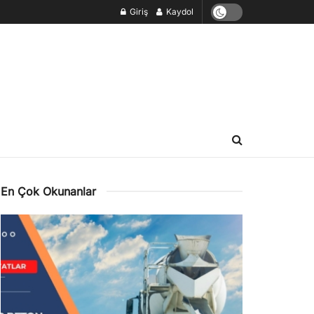
Giriş
Kaydol
En Çok Okunanlar