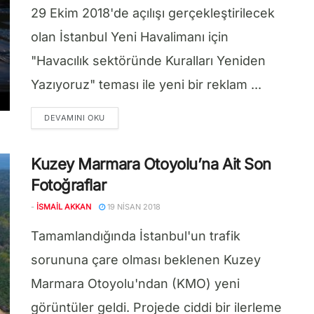
29 Ekim 2018'de açılışı gerçekleştirilecek
olan İstanbul Yeni Havalimanı için
"Havacılık sektöründe Kuralları Yeniden
Yazıyoruz" teması ile yeni bir reklam ...
DETAILS
DEVAMINI OKU
Kuzey Marmara Otoyolu’na Ait Son
Fotoğraflar
-
İSMAIL AKKAN
19 NISAN 2018
Tamamlandığında İstanbul'un trafik
sorununa çare olması beklenen Kuzey
Marmara Otoyolu'ndan (KMO) yeni
görüntüler geldi. Projede ciddi bir ilerleme