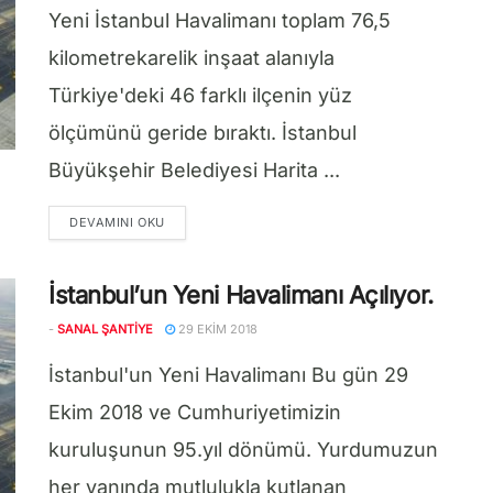
Yeni İstanbul Havalimanı toplam 76,5
kilometrekarelik inşaat alanıyla
Türkiye'deki 46 farklı ilçenin yüz
ölçümünü geride bıraktı. İstanbul
Büyükşehir Belediyesi Harita ...
DETAILS
DEVAMINI OKU
İstanbul’un Yeni Havalimanı Açılıyor.
-
SANAL ŞANTIYE
29 EKIM 2018
İstanbul'un Yeni Havalimanı Bu gün 29
Ekim 2018 ve Cumhuriyetimizin
kuruluşunun 95.yıl dönümü. Yurdumuzun
her yanında mutlulukla kutlanan