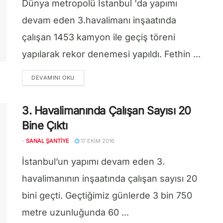
Dünya metropolü İstanbul 'da yapımı
devam eden 3.havalimanı inşaatında
çalışan 1453 kamyon ile geçiş töreni
yapılarak rekor denemesi yapıldı. Fethin ...
DETAILS
DEVAMINI OKU
3. Havalimanında Çalışan Sayısı 20
Bine Çıktı
-
SANAL ŞANTIYE
17 EKIM 2016
İstanbul’un yapımı devam eden 3.
havalimanının inşaatında çalışan sayısı 20
bini geçti. Geçtiğimiz günlerde 3 bin 750
metre uzunluğunda 60 ...