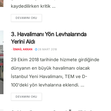
kaydedilirken kritik ...
DETAILS
DEVAMINI OKU
3. Havalimanı Yön Levhalarında
Yerini Aldı
-
İSMAIL AKKAN
28 MART 2018
29 Ekim 2018 tarihinde hizmete girdiğinde
dünyanın en büyük havalimanı olacak
İstanbul Yeni Havalimanı, TEM ve D-
100'deki yön levhalarına eklendi. ...
DETAILS
DEVAMINI OKU