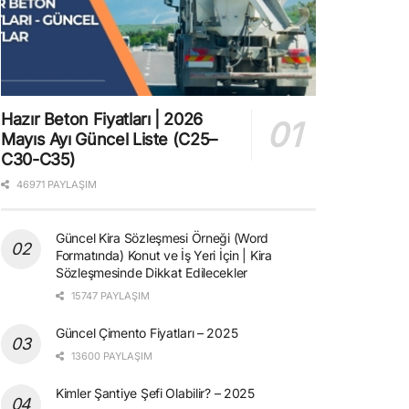
Hazır Beton Fiyatları | 2026
Mayıs Ayı Güncel Liste (C25–
C30-C35)
46971 PAYLAŞIM
Güncel Kira Sözleşmesi Örneği (Word
Formatında) Konut ve İş Yeri İçin | Kira
Sözleşmesinde Dikkat Edilecekler
15747 PAYLAŞIM
Güncel Çimento Fiyatları – 2025
13600 PAYLAŞIM
Kimler Şantiye Şefi Olabilir? – 2025