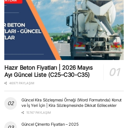
Hazır Beton Fiyatları | 2026 Mayıs
Ayı Güncel Liste (C25–C30-C35)
46971 PAYLAŞIM
Güncel Kira Sözleşmesi Örneği (Word Formatında) Konut
ve İş Yeri İçin | Kira Sözleşmesinde Dikkat Edilecekler
15747 PAYLAŞIM
Güncel Çimento Fiyatları – 2025