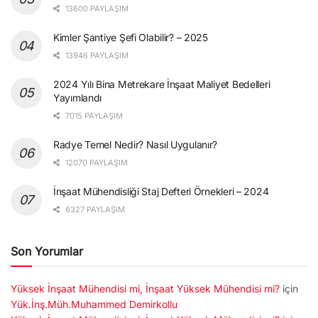
13600 PAYLAŞIM
Kimler Şantiye Şefi Olabilir? – 2025
13946 PAYLAŞIM
2024 Yılı Bina Metrekare İnşaat Maliyet Bedelleri
Yayımlandı
7015 PAYLAŞIM
Radye Temel Nedir? Nasıl Uygulanır?
12070 PAYLAŞIM
İnşaat Mühendisliği Staj Defteri Örnekleri – 2024
6327 PAYLAŞIM
Son Yorumlar
Yüksek İnşaat Mühendisi mi, İnşaat Yüksek Mühendisi mi?
için
Yük.İnş.Müh.Muhammed Demirkollu