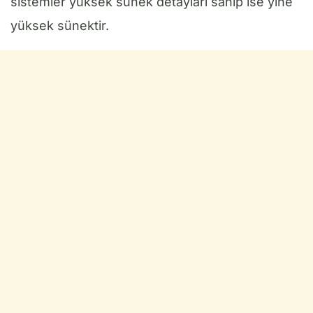
sistemler yüksek sünek detayları sahip ise yine
yüksek sünektir.