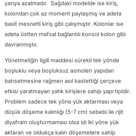
yarıya azalmadır. Sağdaki modelde ise kiriş,
kolondan çok az moment paylaşmış ve adeta
basit mesnetli kiriş gibi çalışmıştır. Kolonlar ise
adeta üstten mafsal bağlantılı konsol kolon gibi
davranmıştır.
Yönetmeliğin ilgili maddesi sürekli tek yönde
boşluklu veya boşluksuz asmolen yapıdan
bahsetmesine rağmen asıl kastettiği çerçeve
etkisi yaratmayan yatık kirişlere sahip yapı tipidir.
Problem sadece tek yöne yük aktarması veya
düşük döşeme kalınlığı (5-7 cm) sebebi ile rijit
diyafram oluşturmaması olsa idi iki yöne yük
aktaran ve oldukça kalın döşemelere sahip