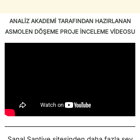
ANALİZ AKADEMİ TARAFINDAN HAZIRLANAN
ASMOLEN DÖŞEME PROJE İNCELEME VİDEOSU
Sanal Şantiye sitesinden daha fazla şey