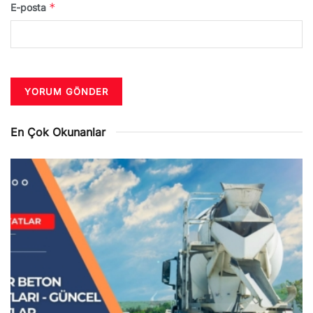
*
E-posta
En Çok Okunanlar