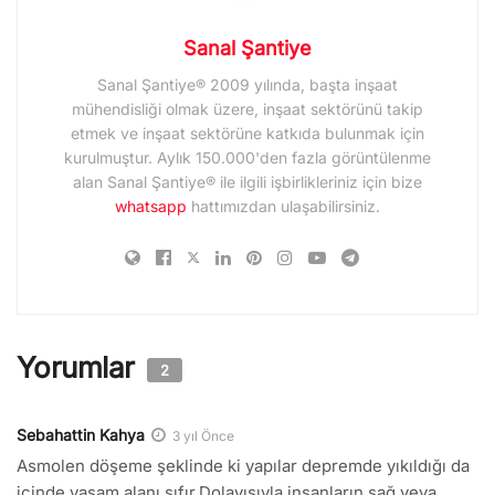
Sanal Şantiye
Sanal Şantiye® 2009 yılında, başta inşaat
mühendisliği olmak üzere, inşaat sektörünü takip
etmek ve inşaat sektörüne katkıda bulunmak için
kurulmuştur. Aylık 150.000'den fazla görüntülenme
alan Sanal Şantiye® ile ilgili işbirlikleriniz için bize
whatsapp
hattımızdan ulaşabilirsiniz.
Yorumlar
2
Sebahattin Kahya
3 yıl Önce
Asmolen döşeme şeklinde ki yapılar depremde yıkıldığı da
içinde yaşam alanı sıfır.Dolayısıyla insanların sağ veya