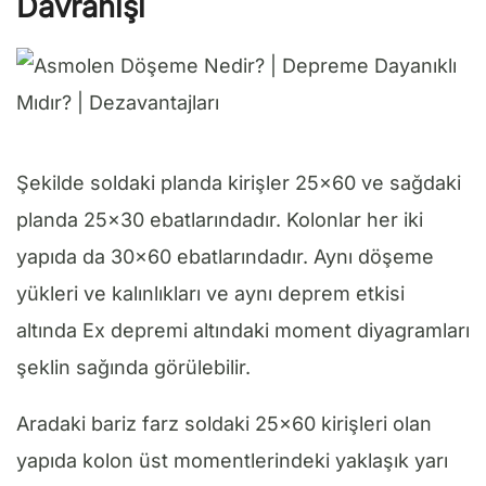
Davranışı
Şekilde soldaki planda kirişler 25×60 ve sağdaki
planda 25×30 ebatlarındadır. Kolonlar her iki
yapıda da 30×60 ebatlarındadır. Aynı döşeme
yükleri ve kalınlıkları ve aynı deprem etkisi
altında Ex depremi altındaki moment diyagramları
şeklin sağında görülebilir.
Aradaki bariz farz soldaki 25×60 kirişleri olan
yapıda kolon üst momentlerindeki yaklaşık yarı