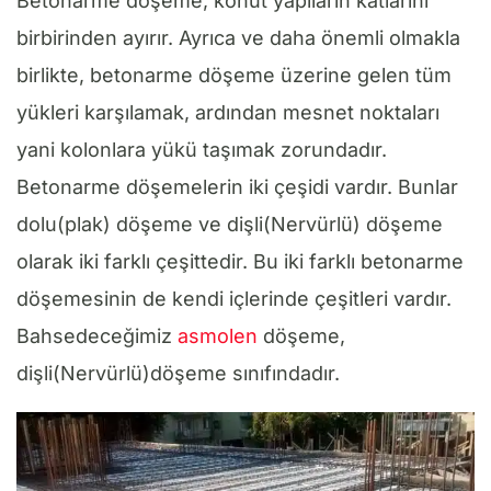
Betonarme döşeme, konut yapıların katlarını
birbirinden ayırır. Ayrıca ve daha önemli olmakla
birlikte, betonarme döşeme üzerine gelen tüm
yükleri karşılamak, ardından mesnet noktaları
yani kolonlara yükü taşımak zorundadır.
Betonarme döşemelerin iki çeşidi vardır. Bunlar
dolu(plak) döşeme ve dişli(Nervürlü) döşeme
olarak iki farklı çeşittedir. Bu iki farklı betonarme
döşemesinin de kendi içlerinde çeşitleri vardır.
Bahsedeceğimiz
asmolen
döşeme,
dişli(Nervürlü)döşeme sınıfındadır.