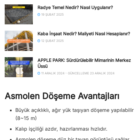
Radye Temel Nedir? Nasıl Uygulanır?
19 ŞUBAT 2025
Kaba İnşaat Nedir? Maliyeti Nasıl Hesaplanır?
12 ŞUBAT 2025
APPLE PARK: Sürdürülebilir Mimarinin Merkez
Üssü
11 ARALIK 2024 - GÜNCELLEME 23 ARALIK 2024
Asmolen Döşeme Avantajları
Büyük açıklıklı, ağır yük taşıyan döşeme yapılabilir
(8~15 m)
Kalıp işçiliği azdır, hazırlanması hızlıdır.
Asmolen döşeme düz bir tavan görüntüsü sağlar.