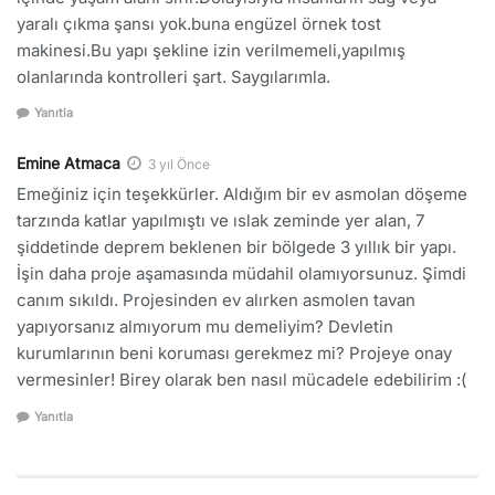
yaralı çıkma şansı yok.buna engüzel örnek tost
makinesi.Bu yapı şekline izin verilmemeli,yapılmış
olanlarında kontrolleri şart. Saygılarımla.
Yanıtla
Emine Atmaca
3 yıl Önce
Emeğiniz için teşekkürler. Aldığım bir ev asmolan döşeme
tarzında katlar yapılmıştı ve ıslak zeminde yer alan, 7
şiddetinde deprem beklenen bir bölgede 3 yıllık bir yapı.
İşin daha proje aşamasında müdahil olamıyorsunuz. Şimdi
canım sıkıldı. Projesinden ev alırken asmolen tavan
yapıyorsanız almıyorum mu demeliyim? Devletin
kurumlarının beni koruması gerekmez mi? Projeye onay
vermesinler! Birey olarak ben nasıl mücadele edebilirim :(
Yanıtla