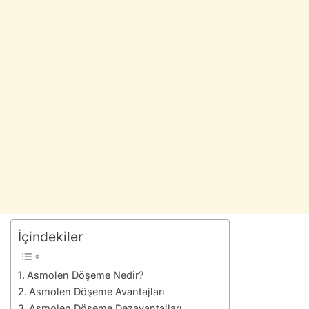
İçindekiler
Asmolen Döşeme Nedir?
Asmolen Döşeme Avantajları
Asmolen Döşeme Dezavantajları