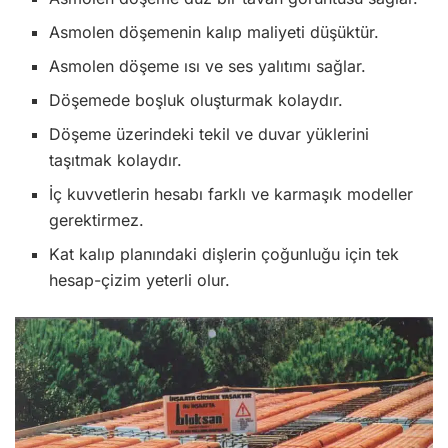
Asmolen döşemenin kalıp maliyeti düşüktür.
Asmolen döşeme ısı ve ses yalıtımı sağlar.
Döşemede boşluk oluşturmak kolaydır.
Döşeme üzerindeki tekil ve duvar yüklerini
taşıtmak kolaydır.
İç kuvvetlerin hesabı farklı ve karmaşık modeller
gerektirmez.
Kat kalıp planındaki dişlerin çoğunluğu için tek
hesap-çizim yeterli olur.