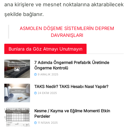
ana kirişlere ve mesnet noktalarına aktarabilecek
şekilde bağlanır.
ASMOLEN DÖŞEME SISTEMLERIN DEPREM
DAVRANIŞLARI
Bunlara da Göz Atmayı Unutmayın
7 Adımda Öngermeli Prefabrik Üretimde
Öngerme Kontrolü
9 ARALIK 2025
TAKS Nedir? TAKS Hesabı Nasıl Yapılır?
24 EKIM 2025
Kesme / Kayma ve Eğilme Momenti Etkin
Perdeler
11 NISAN 2025