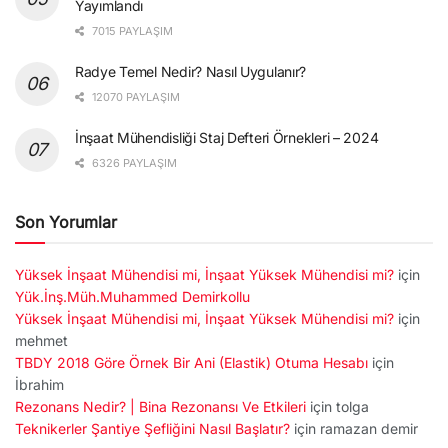
Yayımlandı
7015 PAYLAŞIM
Radye Temel Nedir? Nasıl Uygulanır?
12070 PAYLAŞIM
İnşaat Mühendisliği Staj Defteri Örnekleri – 2024
6326 PAYLAŞIM
Son Yorumlar
Yüksek İnşaat Mühendisi mi, İnşaat Yüksek Mühendisi mi?
için
Yük.İnş.Müh.Muhammed Demirkollu
Yüksek İnşaat Mühendisi mi, İnşaat Yüksek Mühendisi mi?
için
mehmet
TBDY 2018 Göre Örnek Bir Ani (Elastik) Otuma Hesabı
için
İbrahim
Rezonans Nedir? | Bina Rezonansı Ve Etkileri
için
tolga
Teknikerler Şantiye Şefliğini Nasıl Başlatır?
için
ramazan demir