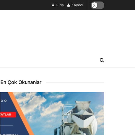
Giriş
Kaydol
En Çok Okunanlar