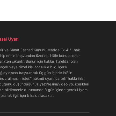
asal Uyarı
kir ve Sanat Eserleri Kanunu Madde Ek-4 “…hak
hiplerinin başvuruları üzerine ihlâle konu eserler
erikten çıkarılır. Bunun için hakları haleldar olan
rçek veya tüzel kişi öncelikle bilgi içerik
ğlayıcısına başvurarak üç gün içinde ihlâlin
rdurulmasını ister.” hükmü uyarınca telif hakkı ihlali
duğunu düşündüğünüz yazı/resim/video vb. içerikleri
ze bildirmeniz durumunda 3 gün içinde gerekli işlem
pılarak ilgili içerik kaldırılacaktır.