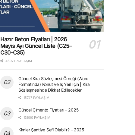
Hazır Beton Fiyatları | 2026
Mayıs Ayı Güncel Liste (C25–
C30-C35)
46971 PAYLAŞIM
Güncel Kira Sözleşmesi Örneği (Word
Formatında) Konut ve İş Yeri İçin | Kira
Sözleşmesinde Dikkat Edilecekler
15747 PAYLAŞIM
Güncel Çimento Fiyatları – 2025
13600 PAYLAŞIM
Kimler Şantiye Şefi Olabilir? – 2025