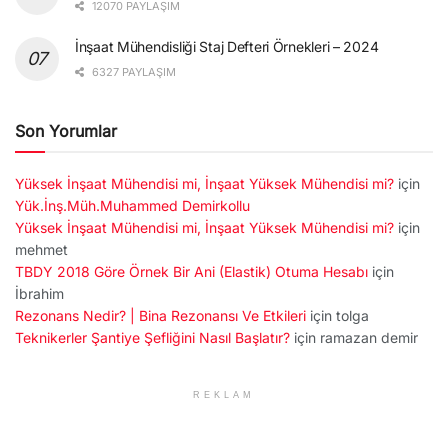
12070 PAYLAŞIM
İnşaat Mühendisliği Staj Defteri Örnekleri – 2024
6327 PAYLAŞIM
Son Yorumlar
Yüksek İnşaat Mühendisi mi, İnşaat Yüksek Mühendisi mi?
için
Yük.İnş.Müh.Muhammed Demirkollu
Yüksek İnşaat Mühendisi mi, İnşaat Yüksek Mühendisi mi?
için
mehmet
TBDY 2018 Göre Örnek Bir Ani (Elastik) Otuma Hesabı
için
İbrahim
Rezonans Nedir? | Bina Rezonansı Ve Etkileri
için
tolga
Teknikerler Şantiye Şefliğini Nasıl Başlatır?
için
ramazan demir
REKLAM