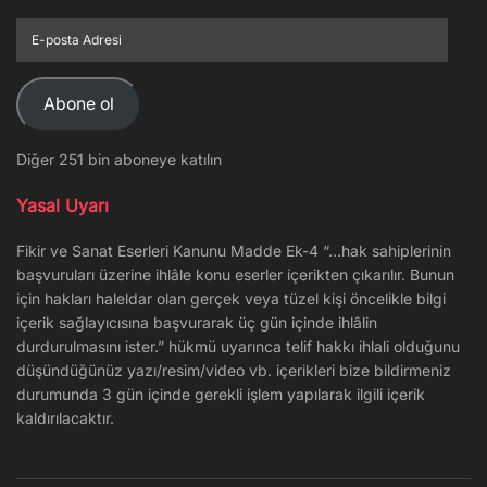
E-
posta
Adresi
Abone ol
Diğer 251 bin aboneye katılın
Yasal Uyarı
Fikir ve Sanat Eserleri Kanunu Madde Ek-4 “…hak sahiplerinin
başvuruları üzerine ihlâle konu eserler içerikten çıkarılır. Bunun
için hakları haleldar olan gerçek veya tüzel kişi öncelikle bilgi
içerik sağlayıcısına başvurarak üç gün içinde ihlâlin
durdurulmasını ister.” hükmü uyarınca telif hakkı ihlali olduğunu
düşündüğünüz yazı/resim/video vb. içerikleri bize bildirmeniz
durumunda 3 gün içinde gerekli işlem yapılarak ilgili içerik
kaldırılacaktır.