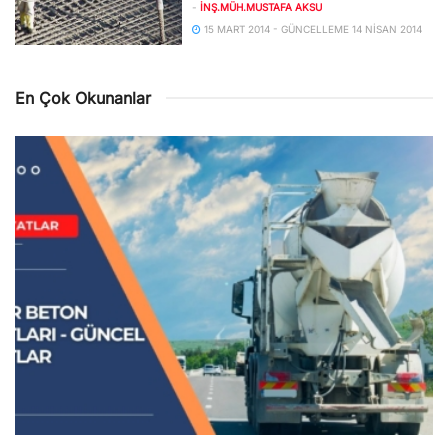
-
İNŞ.MÜH.MUSTAFA AKSU
15 MART 2014 - GÜNCELLEME 14 NISAN 2014
En Çok Okunanlar