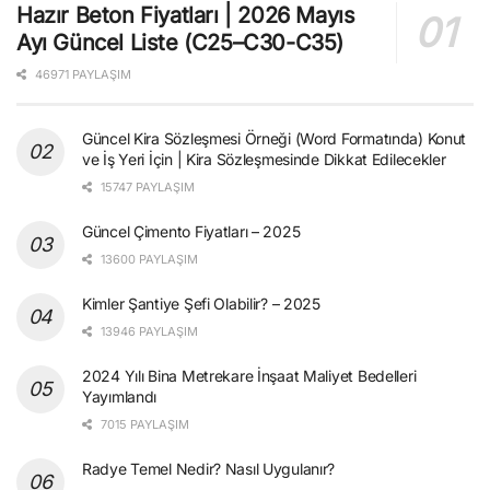
Hazır Beton Fiyatları | 2026 Mayıs
Ayı Güncel Liste (C25–C30-C35)
46971 PAYLAŞIM
Güncel Kira Sözleşmesi Örneği (Word Formatında) Konut
ve İş Yeri İçin | Kira Sözleşmesinde Dikkat Edilecekler
15747 PAYLAŞIM
Güncel Çimento Fiyatları – 2025
13600 PAYLAŞIM
Kimler Şantiye Şefi Olabilir? – 2025
13946 PAYLAŞIM
2024 Yılı Bina Metrekare İnşaat Maliyet Bedelleri
Yayımlandı
7015 PAYLAŞIM
Radye Temel Nedir? Nasıl Uygulanır?