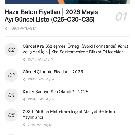
Hazır Beton Fiyatları | 2026 Mayıs
Ayı Güncel Liste (C25–C30-C35)
46971 PAYLAŞIM
Güncel Kira Sözleşmesi Örneği (Word Formatında) Konut
ve İş Yeri İçin | Kira Sözleşmesinde Dikkat Edilecekler
15747 PAYLAŞIM
Güncel Çimento Fiyatları – 2025
13600 PAYLAŞIM
Kimler Şantiye Şefi Olabilir? – 2025
13946 PAYLAŞIM
2024 Yılı Bina Metrekare İnşaat Maliyet Bedelleri
Yayımlandı
7015 PAYLAŞIM