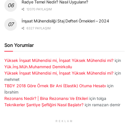
Radye Temel Nedir? Nasıl Uygulanır?
12070 PAYLAŞIM
İnşaat Mühendisliği Staj Defteri Örnekleri – 2024
6327 PAYLAŞIM
Son Yorumlar
Yüksek İnşaat Mühendisi mi, İnşaat Yüksek Mühendisi mi?
için
Yük.İnş.Müh.Muhammed Demirkollu
Yüksek İnşaat Mühendisi mi, İnşaat Yüksek Mühendisi mi?
için
mehmet
TBDY 2018 Göre Örnek Bir Ani (Elastik) Otuma Hesabı
için
İbrahim
Rezonans Nedir? | Bina Rezonansı Ve Etkileri
için
tolga
Teknikerler Şantiye Şefliğini Nasıl Başlatır?
için
ramazan demir
REKLAM