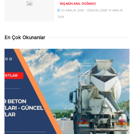
-
İNŞ.MÜH.ANIL DOĞANCI
23 ARALIK 2016 - GÜNCELLEME 14 ARALIK
2019
En Çok Okunanlar