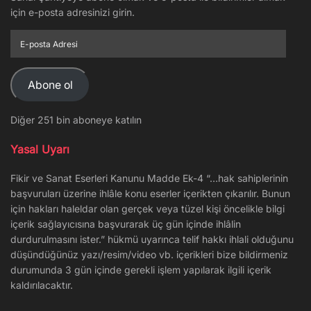
için e-posta adresinizi girin.
E-
posta
Adresi
Abone ol
Diğer 251 bin aboneye katılın
Yasal Uyarı
Fikir ve Sanat Eserleri Kanunu Madde Ek-4 “…hak sahiplerinin
başvuruları üzerine ihlâle konu eserler içerikten çıkarılır. Bunun
için hakları haleldar olan gerçek veya tüzel kişi öncelikle bilgi
içerik sağlayıcısına başvurarak üç gün içinde ihlâlin
durdurulmasını ister.” hükmü uyarınca telif hakkı ihlali olduğunu
düşündüğünüz yazı/resim/video vb. içerikleri bize bildirmeniz
durumunda 3 gün içinde gerekli işlem yapılarak ilgili içerik
kaldırılacaktır.