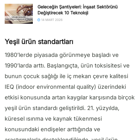
Geleceğin Şantiyeleri: İnşaat Sektörünü
Değiştirecek 10 Teknoloji
14 MART 2026
Yeşil ürün standartları
1980’lerde piyasada görünmeye başladı ve
1990’larda arttı. Başlangıçta, ürün toksisitesi ve
bunun çocuk sağlığı ile iç mekan çevre kalitesi
IEQ (indoor environmental quality) üzerindeki
etkisi konusunda artan kaygılar karşısında birçok
yeşil ürün standardı geliştirildi. 21. yüzyılda,
küresel ısınma ve kaynak tükenmesi
konusundaki endişeler arttığında ve
araştırmalarla desteklendiğinde, yeşil ürün