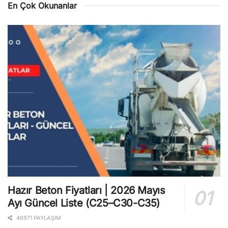
En Çok Okunanlar
Hazır Beton Fiyatları | 2026 Mayıs
Ayı Güncel Liste (C25–C30-C35)
46971 PAYLAŞIM