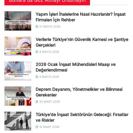
Bunlara da Göz Atmayı Unutmayın
Yapım İşleri İhalelerine Nasıl Hazırlanılır? İnşaat
Firmaları İçin Rehber
21 MAYIS 2026
Verilerle Türkiye’nin Güvenlik Karnesi ve Şantiye
Gerçekleri
4 MAYIS 2026
2026 Ocak İnşaat Mühendisleri Maaşı ve
Değerlendirmesi
4 MAYIS 2026
Deprem Dayanımı, Yönetmelikler ve Bilinmesi
Gerekenler
30 MART 2026
Türkiye’de İnşaat Sektörünün Geleceği: Fırsatlar
ve Riskler
16 MART 2026