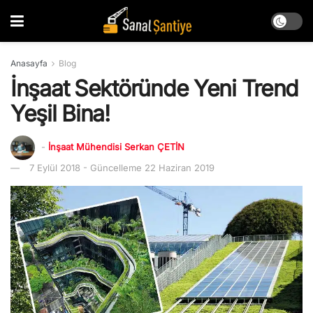
Anasayfa
Blog
İnşaat Sektöründe Yeni Trend
Yeşil Bina!
-
İnşaat Mühendisi Serkan ÇETİN
7 Eylül 2018 - Güncelleme 22 Haziran 2019