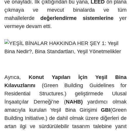
ve onayladı. İlk çıktığından bu yana,
LEED
ön plana
çıkmaya ve mevcut binalarda ve tüm
mahallelerde
değerlendirme sistemlerine
yer
vermeye devam etti.
Ayrıca,
Konut Yapıları İçin Yeşil Bina
Kılavuzlarını
(Green Building Guidelines for
Residential Structures.) geliştirmede Ulusal
İnşaatçılar Derneği’ne (
NAHB)
yardımcı olmak
amacıyla kurulan Yeşil Bina Girişimi
GBI
(Green
Building Initiative.) de dahil olmak üzere diğerleri de
artan ilgi ve sürdürülebilir tasarım talebine yanıt