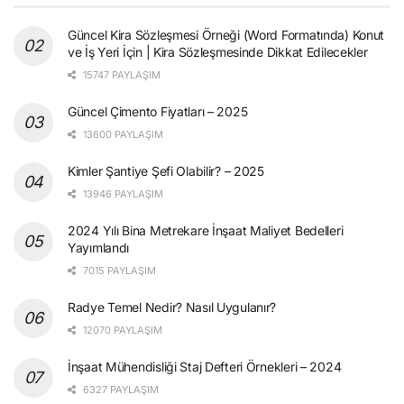
Güncel Kira Sözleşmesi Örneği (Word Formatında) Konut
ve İş Yeri İçin | Kira Sözleşmesinde Dikkat Edilecekler
15747 PAYLAŞIM
Güncel Çimento Fiyatları – 2025
13600 PAYLAŞIM
Kimler Şantiye Şefi Olabilir? – 2025
13946 PAYLAŞIM
2024 Yılı Bina Metrekare İnşaat Maliyet Bedelleri
Yayımlandı
7015 PAYLAŞIM
Radye Temel Nedir? Nasıl Uygulanır?
12070 PAYLAŞIM
İnşaat Mühendisliği Staj Defteri Örnekleri – 2024
6327 PAYLAŞIM