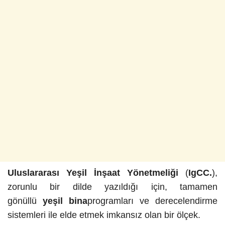
Uluslararası Yeşil İnşaat Yönetmeliği
(
IgCC.
),
zorunlu bir dilde yazıldığı için, tamamen
gönüllü
yeşil bina
programları ve derecelendirme
sistemleri ile elde etmek imkansız olan bir ölçek.