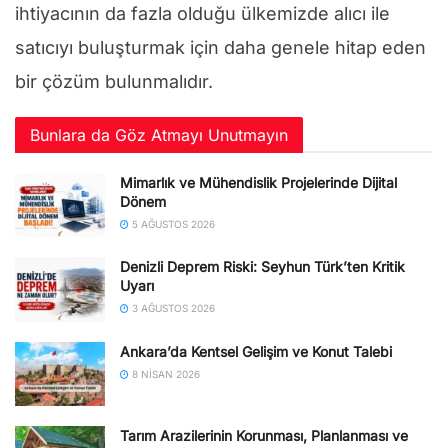
ihtiyacının da fazla olduğu ülkemizde alıcı ile
satıcıyı buluşturmak için daha genele hitap eden
bir çözüm bulunmalıdır.
Bunlara da Göz Atmayı Unutmayın
Mimarlık ve Mühendislik Projelerinde Dijital
Dönem
5 AĞUSTOS 2026
Denizli Deprem Riski: Seyhun Türk’ten Kritik
Uyarı
3 AĞUSTOS 2026
Ankara’da Kentsel Gelişim ve Konut Talebi
8 NISAN 2026
Tarım Arazilerinin Korunması, Planlanması ve