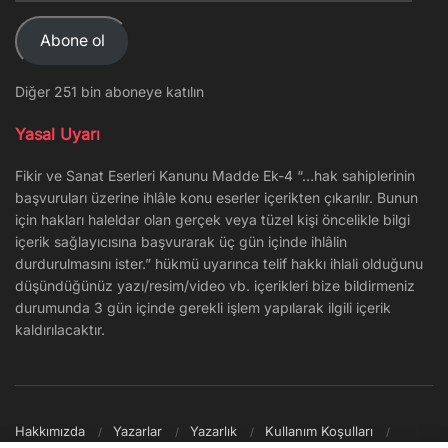
Adresi
Abone ol
Diğer 251 bin aboneye katılın
Yasal Uyarı
Fikir ve Sanat Eserleri Kanunu Madde Ek-4 “…hak sahiplerinin
başvuruları üzerine ihlâle konu eserler içerikten çıkarılır. Bunun
için hakları haleldar olan gerçek veya tüzel kişi öncelikle bilgi
içerik sağlayıcısına başvurarak üç gün içinde ihlâlin
durdurulmasını ister.” hükmü uyarınca telif hakkı ihlali olduğunu
düşündüğünüz yazı/resim/video vb. içerikleri bize bildirmeniz
durumunda 3 gün içinde gerekli işlem yapılarak ilgili içerik
kaldırılacaktır.
Hakkımızda
Yazarlar
Yazarlık
Kullanım Koşulları