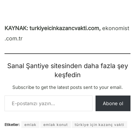
KAYNAK: turkiyeicinkazancvakti.com,
ekonomist
.com.tr
Sanal Şantiye sitesinden daha fazla şey
keşfedin
Subscribe to get the latest posts sent to your email.
E-postanızı yazın…
Abone ol
Etiketler:
emlak
emlak konut
türkiye için kazanç vakti