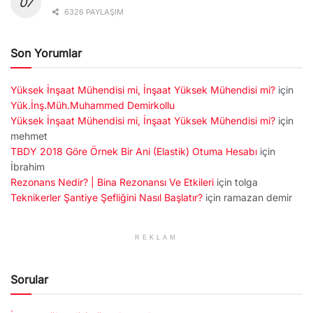
6326 PAYLAŞIM
Son Yorumlar
Yüksek İnşaat Mühendisi mi, İnşaat Yüksek Mühendisi mi?
için
Yük.İnş.Müh.Muhammed Demirkollu
Yüksek İnşaat Mühendisi mi, İnşaat Yüksek Mühendisi mi?
için
mehmet
TBDY 2018 Göre Örnek Bir Ani (Elastik) Otuma Hesabı
için
İbrahim
Rezonans Nedir? | Bina Rezonansı Ve Etkileri
için
tolga
Teknikerler Şantiye Şefliğini Nasıl Başlatır?
için
ramazan demir
REKLAM
Sorular