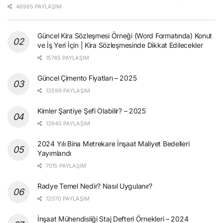
46965 PAYLAŞIM
Güncel Kira Sözleşmesi Örneği (Word Formatında) Konut
ve İş Yeri İçin | Kira Sözleşmesinde Dikkat Edilecekler
15745 PAYLAŞIM
Güncel Çimento Fiyatları – 2025
13599 PAYLAŞIM
Kimler Şantiye Şefi Olabilir? – 2025
13945 PAYLAŞIM
2024 Yılı Bina Metrekare İnşaat Maliyet Bedelleri
Yayımlandı
7015 PAYLAŞIM
Radye Temel Nedir? Nasıl Uygulanır?
12070 PAYLAŞIM
İnşaat Mühendisliği Staj Defteri Örnekleri – 2024