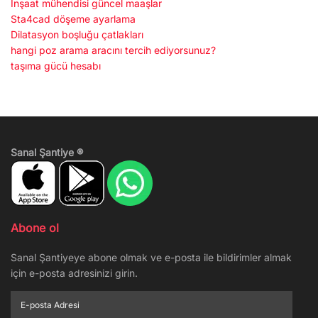
İnşaat mühendisi güncel maaşlar
Sta4cad döşeme ayarlama
Dilatasyon boşluğu çatlakları
hangi poz arama aracını tercih ediyorsunuz?
taşıma gücü hesabı
Sanal Şantiye ®
Abone ol
Sanal Şantiyeye abone olmak ve e-posta ile bildirimler almak
için e-posta adresinizi girin.
E-
posta