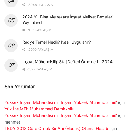
13946 PAYLAŞIM
2024 Yılı Bina Metrekare İnşaat Maliyet Bedelleri
Yayımlandı
7015 PAYLAŞIM
Radye Temel Nedir? Nasıl Uygulanır?
12070 PAYLAŞIM
İnşaat Mühendisliği Staj Defteri Örnekleri – 2024
6327 PAYLAŞIM
Son Yorumlar
Yüksek İnşaat Mühendisi mi, İnşaat Yüksek Mühendisi mi?
için
Yük.İnş.Müh.Muhammed Demirkollu
Yüksek İnşaat Mühendisi mi, İnşaat Yüksek Mühendisi mi?
için
mehmet
TBDY 2018 Göre Örnek Bir Ani (Elastik) Otuma Hesabı
için