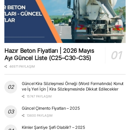
Hazır Beton Fiyatları | 2026 Mayıs
Ayı Güncel Liste (C25–C30-C35)
46971 PAYLAŞIM
Güncel Kira Sözleşmesi Örneği (Word Formatında) Konut
ve İş Yeri İçin | Kira Sözleşmesinde Dikkat Edilecekler
15747 PAYLAŞIM
Güncel Çimento Fiyatları – 2025
13600 PAYLAŞIM
Kimler Şantiye Şefi Olabilir? – 2025