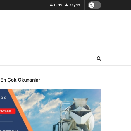
Giriş
Kaydol
En Çok Okunanlar