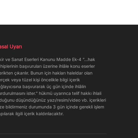
asal Uyarı
kir ve Sanat Eserleri Kanunu Madde Ek-4 “…hak
hiplerinin başvuruları üzerine ihlâle konu eserler
erikten çıkarılır. Bunun için hakları haleldar olan
rçek veya tüzel kişi öncelikle bilgi içerik
ğlayıcısına başvurarak üç gün içinde ihlâlin
rdurulmasını ister.” hükmü uyarınca telif hakkı ihlali
duğunu düşündüğünüz yazı/resim/video vb. içerikleri
ze bildirmeniz durumunda 3 gün içinde gerekli işlem
pılarak ilgili içerik kaldırılacaktır.