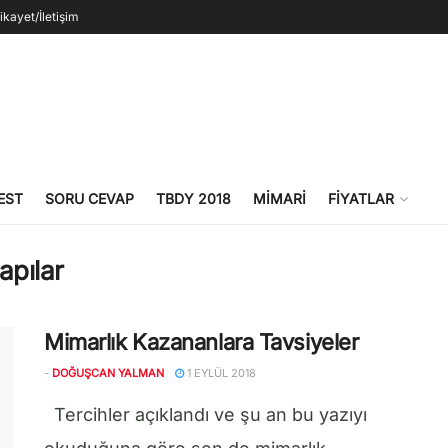
ikayet/İletişim
EST
SORU CEVAP
TBDY 2018
MIMARI
FIYATLAR
apılar
Mimarlık Kazananlara Tavsiyeler
-
DOĞUŞCAN YALMAN
1 EYLÜL 2018
Tercihler açıklandı ve şu an bu yazıyı