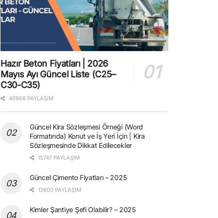
Hazır Beton Fiyatları | 2026
Mayıs Ayı Güncel Liste (C25–
C30-C35)
46968 PAYLAŞIM
Güncel Kira Sözleşmesi Örneği (Word
Formatında) Konut ve İş Yeri İçin | Kira
Sözleşmesinde Dikkat Edilecekler
15747 PAYLAŞIM
Güncel Çimento Fiyatları – 2025
13600 PAYLAŞIM
Kimler Şantiye Şefi Olabilir? – 2025