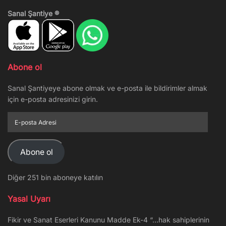
Sanal Şantiye ®
Abone ol
Sanal Şantiyeye abone olmak ve e-posta ile bildirimler almak
için e-posta adresinizi girin.
E-
posta
Adresi
Abone ol
Diğer 251 bin aboneye katılın
Yasal Uyarı
Fikir ve Sanat Eserleri Kanunu Madde Ek-4 “…hak sahiplerinin