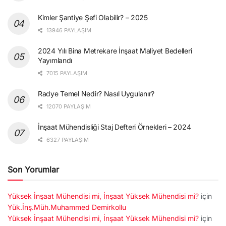
Kimler Şantiye Şefi Olabilir? – 2025
13946 PAYLAŞIM
2024 Yılı Bina Metrekare İnşaat Maliyet Bedelleri
Yayımlandı
7015 PAYLAŞIM
Radye Temel Nedir? Nasıl Uygulanır?
12070 PAYLAŞIM
İnşaat Mühendisliği Staj Defteri Örnekleri – 2024
6327 PAYLAŞIM
Son Yorumlar
Yüksek İnşaat Mühendisi mi, İnşaat Yüksek Mühendisi mi?
için
Yük.İnş.Müh.Muhammed Demirkollu
Yüksek İnşaat Mühendisi mi, İnşaat Yüksek Mühendisi mi?
için