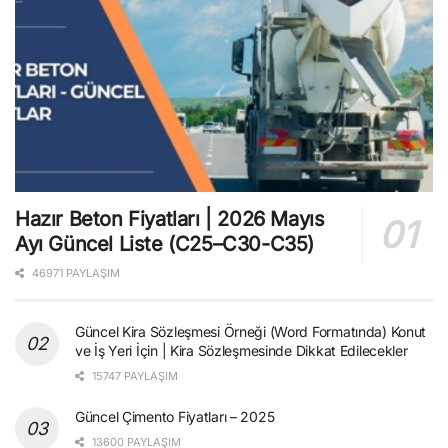
Hazır Beton Fiyatları | 2026 Mayıs
Ayı Güncel Liste (C25–C30-C35)
46971 PAYLAŞIM
Güncel Kira Sözleşmesi Örneği (Word Formatında) Konut
ve İş Yeri İçin | Kira Sözleşmesinde Dikkat Edilecekler
15747 PAYLAŞIM
Güncel Çimento Fiyatları – 2025
13600 PAYLAŞIM