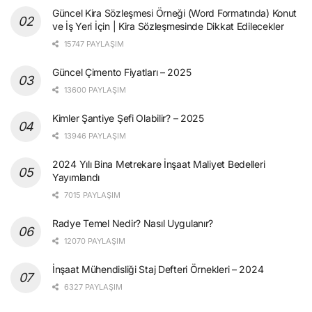
Güncel Kira Sözleşmesi Örneği (Word Formatında) Konut
ve İş Yeri İçin | Kira Sözleşmesinde Dikkat Edilecekler
15747 PAYLAŞIM
Güncel Çimento Fiyatları – 2025
13600 PAYLAŞIM
Kimler Şantiye Şefi Olabilir? – 2025
13946 PAYLAŞIM
2024 Yılı Bina Metrekare İnşaat Maliyet Bedelleri
Yayımlandı
7015 PAYLAŞIM
Radye Temel Nedir? Nasıl Uygulanır?
12070 PAYLAŞIM
İnşaat Mühendisliği Staj Defteri Örnekleri – 2024
6327 PAYLAŞIM