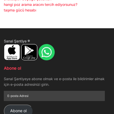
hangi poz arama aracını tercih ediyorsunuz?
taşıma gücü hesabı
Sanal Şantiye ®
Abone ol
Sanal Şantiyeye abone olmak ve e-posta ile bildirimler almak
için e-posta adresinizi girin.
E-
posta
Adresi
Abone ol