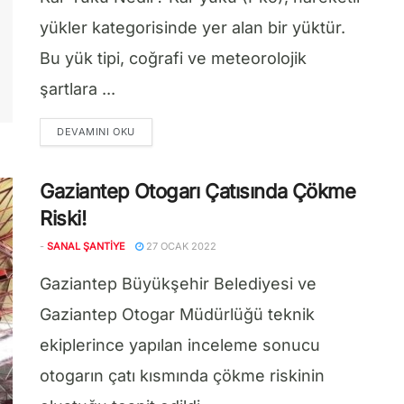
yükler kategorisinde yer alan bir yüktür.
Bu yük tipi, coğrafi ve meteorolojik
şartlara ...
DETAILS
DEVAMINI OKU
Gaziantep Otogarı Çatısında Çökme
Riski!
-
SANAL ŞANTIYE
27 OCAK 2022
Gaziantep Büyükşehir Belediyesi ve
Gaziantep Otogar Müdürlüğü teknik
ekiplerince yapılan inceleme sonucu
otogarın çatı kısmında çökme riskinin