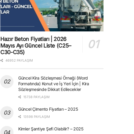
Hazır Beton Fiyatları | 2026
Mayıs Ayı Güncel Liste (C25–
C30-C35)
46952 PAYLAŞIM
Güncel Kira Sözleşmesi Örneği (Word
Formatında) Konut ve İş Yeri İçin | Kira
Sözleşmesinde Dikkat Edilecekler
15738 PAYLAŞIM
Güncel Çimento Fiyatları – 2025
13598 PAYLAŞIM
Kimler Şantiye Şefi Olabilir? – 2025