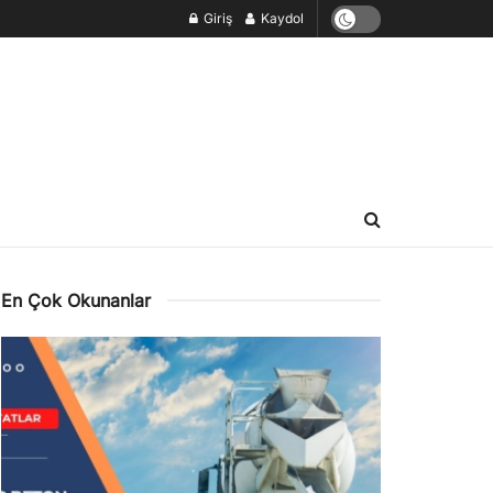
Giriş
Kaydol
En Çok Okunanlar