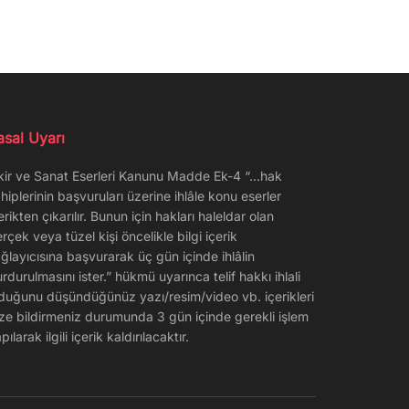
asal Uyarı
kir ve Sanat Eserleri Kanunu Madde Ek-4 “…hak
hiplerinin başvuruları üzerine ihlâle konu eserler
erikten çıkarılır. Bunun için hakları haleldar olan
rçek veya tüzel kişi öncelikle bilgi içerik
ğlayıcısına başvurarak üç gün içinde ihlâlin
rdurulmasını ister.” hükmü uyarınca telif hakkı ihlali
duğunu düşündüğünüz yazı/resim/video vb. içerikleri
ze bildirmeniz durumunda 3 gün içinde gerekli işlem
pılarak ilgili içerik kaldırılacaktır.