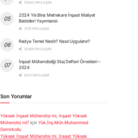
13943 PAYLAŞIM
2024 Yılı Bina Metrekare İnşaat Maliyet
Bedelleri Yayımlandı
7015 PAYLAŞIM
Radye Temel Nedir? Nasıl Uygulanır?
12069 PAYLAŞIM
İnşaat Mühendisliği Staj Defteri Örnekleri –
2024
6321 PAYLAŞIM
Son Yorumlar
Yüksek İnşaat Mühendisi mi, İnşaat Yüksek
Mühendisi mi?
için
Yük.İnş.Müh.Muhammed
Demirkollu
Yüksek İnşaat Mühendisi mi, İnşaat Yüksek