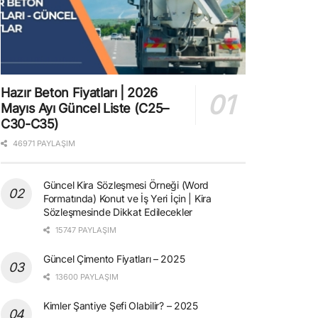
Hazır Beton Fiyatları | 2026
Mayıs Ayı Güncel Liste (C25–
C30-C35)
46971 PAYLAŞIM
Güncel Kira Sözleşmesi Örneği (Word
Formatında) Konut ve İş Yeri İçin | Kira
Sözleşmesinde Dikkat Edilecekler
15747 PAYLAŞIM
Güncel Çimento Fiyatları – 2025
13600 PAYLAŞIM
Kimler Şantiye Şefi Olabilir? – 2025