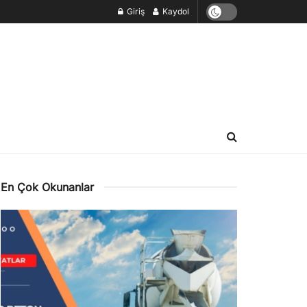
Giriş
Kaydol
En Çok Okunanlar