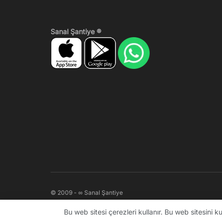
Sanal Şantiye ®
© 2009 - ∞ Sanal Şantiye
Bu web sitesi çerezleri kullanır. Bu web sitesini 