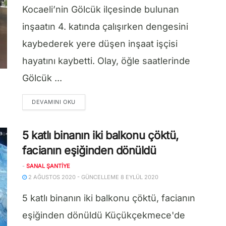
Kocaeli’nin Gölcük ilçesinde bulunan
inşaatın 4. katında çalışırken dengesini
kaybederek yere düşen inşaat işçisi
hayatını kaybetti. Olay, öğle saatlerinde
Gölcük ...
DETAILS
DEVAMINI OKU
5 katlı binanın iki balkonu çöktü,
facianın eşiğinden dönüldü
-
SANAL ŞANTIYE
2 AĞUSTOS 2020 - GÜNCELLEME 8 EYLÜL 2020
5 katlı binanın iki balkonu çöktü, facianın
eşiğinden dönüldü Küçükçekmece'de