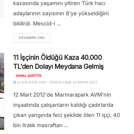
kazasında yaşamını yitiren Türk hacı
adaylarının sayısının 8'ye yükseldiğini
bildirdi. Mescid-i ...
DETAILS
DEVAMINI OKU
11 İşçinin Öldüğü Kaza 40.000
TL’den Dolayı Meydana Gelmiş
-
SANAL ŞANTIYE
24 AĞUSTOS 2015 - GÜNCELLEME 23 MAYIS 2022
12 Mart 2012'de Marmarapark AVM'nin
inşaatında çalışanların kaldığı çadırlarda
çıkan yangında feci şekilde ölen 11 işçi, 40
bin liralık masraftan ...