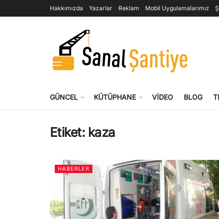
Hakkımızda
Yazarlar
Reklam
Mobil Uygulamalarımız
Ş
GÜNCEL
KÜTÜPHANE
VIDEO
BLOG
T
Etiket:
kaza
HABERLER