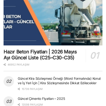
Hazır Beton Fiyatları | 2026 Mayıs
Ayı Güncel Liste (C25–C30-C35)
46952 PAYLAŞIM
Güncel Kira Sözleşmesi Örneği (Word Formatında) Konut
ve İş Yeri İçin | Kira Sözleşmesinde Dikkat Edilecekler
15739 PAYLAŞIM
Güncel Çimento Fiyatları – 2025
13598 PAYLAŞIM