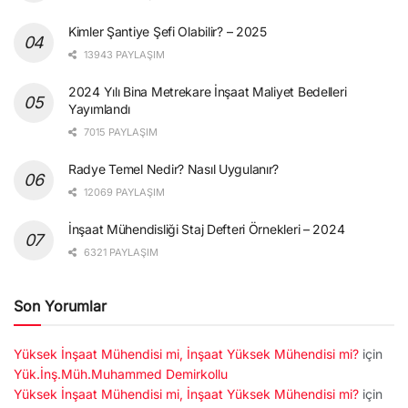
Kimler Şantiye Şefi Olabilir? – 2025
13943 PAYLAŞIM
2024 Yılı Bina Metrekare İnşaat Maliyet Bedelleri
Yayımlandı
7015 PAYLAŞIM
Radye Temel Nedir? Nasıl Uygulanır?
12069 PAYLAŞIM
İnşaat Mühendisliği Staj Defteri Örnekleri – 2024
6321 PAYLAŞIM
Son Yorumlar
Yüksek İnşaat Mühendisi mi, İnşaat Yüksek Mühendisi mi?
için
Yük.İnş.Müh.Muhammed Demirkollu
Yüksek İnşaat Mühendisi mi, İnşaat Yüksek Mühendisi mi?
için