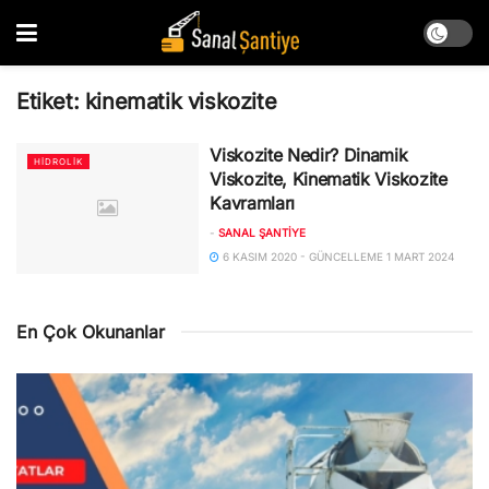
Etiket:
kinematik viskozite
Viskozite Nedir? Dinamik
HIDROLIK
Viskozite, Kinematik Viskozite
Kavramları
-
SANAL ŞANTIYE
6 KASIM 2020 - GÜNCELLEME 1 MART 2024
En Çok Okunanlar