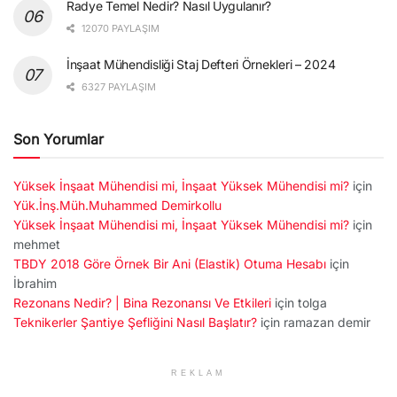
Radye Temel Nedir? Nasıl Uygulanır?
12070 PAYLAŞIM
İnşaat Mühendisliği Staj Defteri Örnekleri – 2024
6327 PAYLAŞIM
Son Yorumlar
Yüksek İnşaat Mühendisi mi, İnşaat Yüksek Mühendisi mi?
için
Yük.İnş.Müh.Muhammed Demirkollu
Yüksek İnşaat Mühendisi mi, İnşaat Yüksek Mühendisi mi?
için
mehmet
TBDY 2018 Göre Örnek Bir Ani (Elastik) Otuma Hesabı
için
İbrahim
Rezonans Nedir? | Bina Rezonansı Ve Etkileri
için
tolga
Teknikerler Şantiye Şefliğini Nasıl Başlatır?
için
ramazan demir
REKLAM