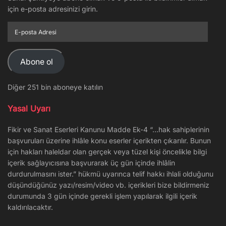
için e-posta adresinizi girin.
E-
posta
Adresi
Abone ol
Diğer 251 bin aboneye katılın
Yasal Uyarı
Fikir ve Sanat Eserleri Kanunu Madde Ek-4 “…hak sahiplerinin
başvuruları üzerine ihlâle konu eserler içerikten çıkarılır. Bunun
için hakları haleldar olan gerçek veya tüzel kişi öncelikle bilgi
içerik sağlayıcısına başvurarak üç gün içinde ihlâlin
durdurulmasını ister.” hükmü uyarınca telif hakkı ihlali olduğunu
düşündüğünüz yazı/resim/video vb. içerikleri bize bildirmeniz
durumunda 3 gün içinde gerekli işlem yapılarak ilgili içerik
kaldırılacaktır.