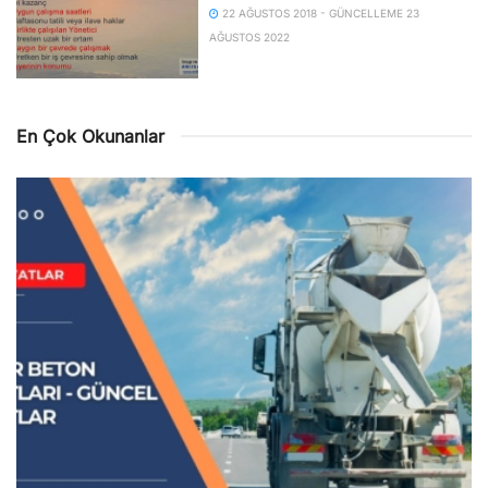
22 AĞUSTOS 2018 - GÜNCELLEME 23
AĞUSTOS 2022
En Çok Okunanlar