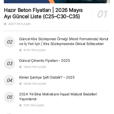
Hazır Beton Fiyatları | 2026 Mayıs
Ayı Güncel Liste (C25–C30-C35)
46971 PAYLAŞIM
Güncel Kira Sözleşmesi Örneği (Word Formatında) Konut
ve İş Yeri İçin | Kira Sözleşmesinde Dikkat Edilecekler
15747 PAYLAŞIM
Güncel Çimento Fiyatları – 2025
13600 PAYLAŞIM
Kimler Şantiye Şefi Olabilir? – 2025
13946 PAYLAŞIM
2024 Yılı Bina Metrekare İnşaat Maliyet Bedelleri
Yayımlandı
7015 PAYLAŞIM