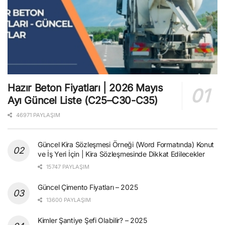
Hazır Beton Fiyatları | 2026 Mayıs
Ayı Güncel Liste (C25–C30-C35)
46971 PAYLAŞIM
Güncel Kira Sözleşmesi Örneği (Word Formatında) Konut
ve İş Yeri İçin | Kira Sözleşmesinde Dikkat Edilecekler
15747 PAYLAŞIM
Güncel Çimento Fiyatları – 2025
13600 PAYLAŞIM
Kimler Şantiye Şefi Olabilir? – 2025