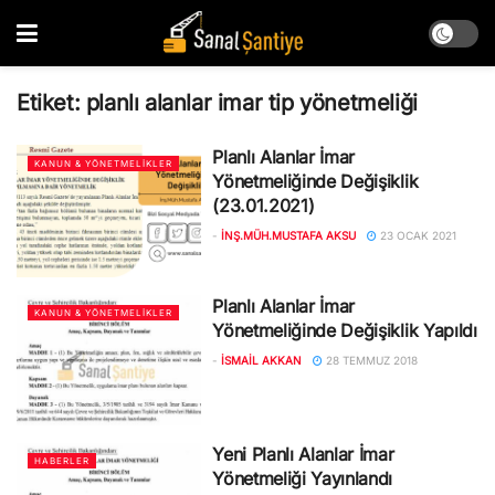
Etiket:
planlı alanlar imar tip yönetmeliği
Planlı Alanlar İmar
KANUN & YÖNETMELIKLER
Yönetmeliğinde Değişiklik
(23.01.2021)
-
İNŞ.MÜH.MUSTAFA AKSU
23 OCAK 2021
Planlı Alanlar İmar
KANUN & YÖNETMELIKLER
Yönetmeliğinde Değişiklik Yapıldı
-
İSMAIL AKKAN
28 TEMMUZ 2018
Yeni Planlı Alanlar İmar
HABERLER
Yönetmeliği Yayınlandı