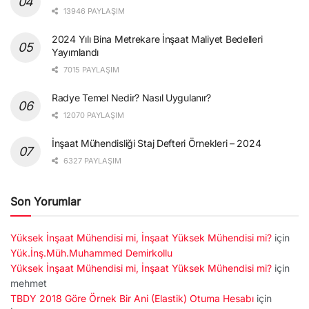
13946 PAYLAŞIM
2024 Yılı Bina Metrekare İnşaat Maliyet Bedelleri
Yayımlandı
7015 PAYLAŞIM
Radye Temel Nedir? Nasıl Uygulanır?
12070 PAYLAŞIM
İnşaat Mühendisliği Staj Defteri Örnekleri – 2024
6327 PAYLAŞIM
Son Yorumlar
Yüksek İnşaat Mühendisi mi, İnşaat Yüksek Mühendisi mi?
için
Yük.İnş.Müh.Muhammed Demirkollu
Yüksek İnşaat Mühendisi mi, İnşaat Yüksek Mühendisi mi?
için
mehmet
TBDY 2018 Göre Örnek Bir Ani (Elastik) Otuma Hesabı
için