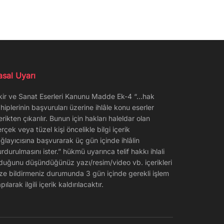
asal Uyarı
kir ve Sanat Eserleri Kanunu Madde Ek-4 “…hak
hiplerinin başvuruları üzerine ihlâle konu eserler
erikten çıkarılır. Bunun için hakları haleldar olan
rçek veya tüzel kişi öncelikle bilgi içerik
ğlayıcısına başvurarak üç gün içinde ihlâlin
rdurulmasını ister.” hükmü uyarınca telif hakkı ihlali
duğunu düşündüğünüz yazı/resim/video vb. içerikleri
ze bildirmeniz durumunda 3 gün içinde gerekli işlem
pılarak ilgili içerik kaldırılacaktır.