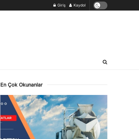
Giriş
Kaydol
En Çok Okunanlar