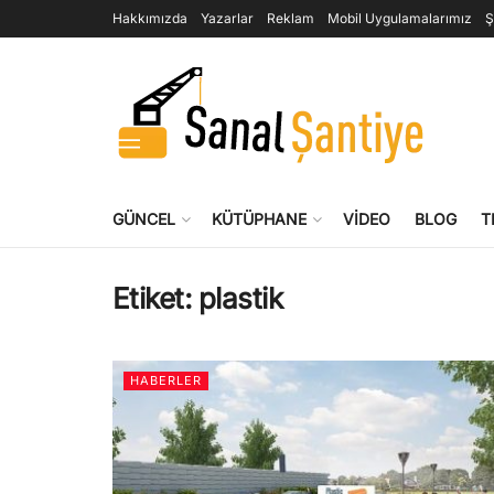
Hakkımızda
Yazarlar
Reklam
Mobil Uygulamalarımız
Ş
GÜNCEL
KÜTÜPHANE
VIDEO
BLOG
T
Etiket:
plastik
HABERLER