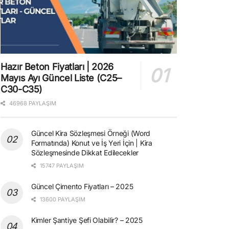
Hazır Beton Fiyatları | 2026
Mayıs Ayı Güncel Liste (C25–
C30-C35)
46968 PAYLAŞIM
Güncel Kira Sözleşmesi Örneği (Word
Formatında) Konut ve İş Yeri İçin | Kira
Sözleşmesinde Dikkat Edilecekler
15747 PAYLAŞIM
Güncel Çimento Fiyatları – 2025
13600 PAYLAŞIM
Kimler Şantiye Şefi Olabilir? – 2025