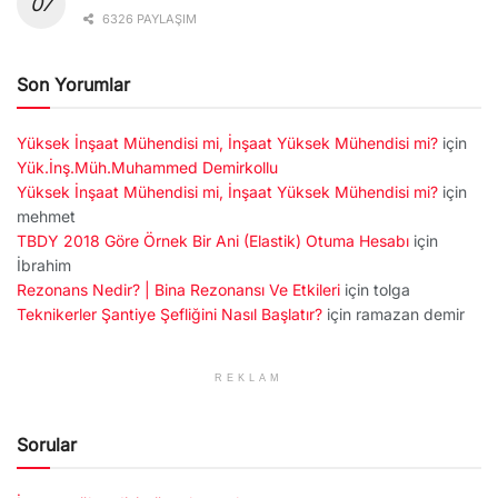
6326 PAYLAŞIM
Son Yorumlar
Yüksek İnşaat Mühendisi mi, İnşaat Yüksek Mühendisi mi?
için
Yük.İnş.Müh.Muhammed Demirkollu
Yüksek İnşaat Mühendisi mi, İnşaat Yüksek Mühendisi mi?
için
mehmet
TBDY 2018 Göre Örnek Bir Ani (Elastik) Otuma Hesabı
için
İbrahim
Rezonans Nedir? | Bina Rezonansı Ve Etkileri
için
tolga
Teknikerler Şantiye Şefliğini Nasıl Başlatır?
için
ramazan demir
REKLAM
Sorular