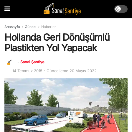
Anasayfa
Güncel
Haberler
Hollanda Geri Dönüşümlü
Plastikten Yol Yapacak
-
Sanal Şantiye
14 Temmuz 2015 - Güncelleme 20 Mayıs 2022