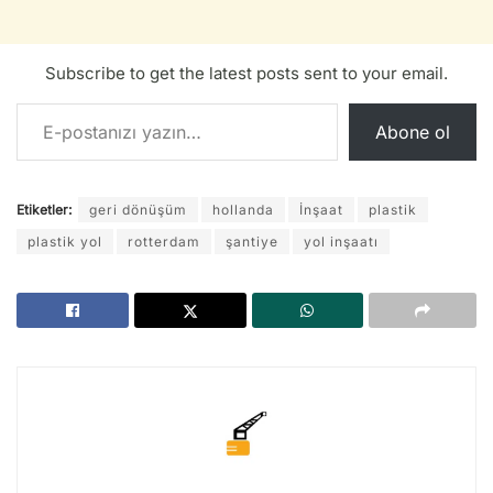
Subscribe to get the latest posts sent to your email.
E-postanızı yazın…
Abone ol
Etiketler:
geri dönüşüm
hollanda
İnşaat
plastik
plastik yol
rotterdam
şantiye
yol inşaatı