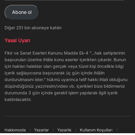
Adresi
Abone ol
Diğer 251 bin aboneye katılın
Yasal Uyarı
Fikir ve Sanat Eserleri Kanunu Madde Ek-4 “…hak sahiplerinin
başvuruları üzerine ihlâle konu eserler içerikten çıkarılır. Bunun
için hakları haleldar olan gerçek veya tüzel kişi öncelikle bilgi
içerik sağlayıcısına başvurarak üç gün içinde ihlâlin
durdurulmasını ister.” hükmü uyarınca telif hakkı ihlali olduğunu
düşündüğünüz yazı/resim/video vb. içerikleri bize bildirmeniz
durumunda 3 gün içinde gerekli işlem yapılarak ilgili içerik
kaldırılacaktır.
Hakkımızda
Yazarlar
Yazarlık
Kullanım Koşulları