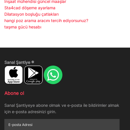
İnşaat mühendisi güncel maaşlar
Sta4cad döşeme ayarlama
Dilatasyon boşluğu çatlakları
hangi poz arama aracını tercih ediyorsunuz?
taşıma gücü hesabı
Sanal Şantiye ®
Abone ol
Sanal Şantiyeye abone olmak ve e-posta ile bildirimler almak
için e-posta adresinizi girin.
E-
posta