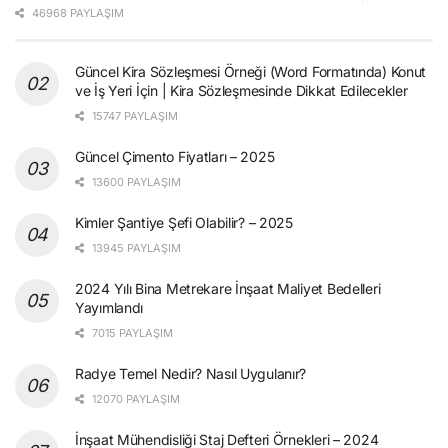
46968 PAYLAŞIM
Güncel Kira Sözleşmesi Örneği (Word Formatında) Konut
ve İş Yeri İçin | Kira Sözleşmesinde Dikkat Edilecekler
15747 PAYLAŞIM
Güncel Çimento Fiyatları – 2025
13600 PAYLAŞIM
Kimler Şantiye Şefi Olabilir? – 2025
13945 PAYLAŞIM
2024 Yılı Bina Metrekare İnşaat Maliyet Bedelleri
Yayımlandı
7015 PAYLAŞIM
Radye Temel Nedir? Nasıl Uygulanır?
12070 PAYLAŞIM
İnşaat Mühendisliği Staj Defteri Örnekleri – 2024