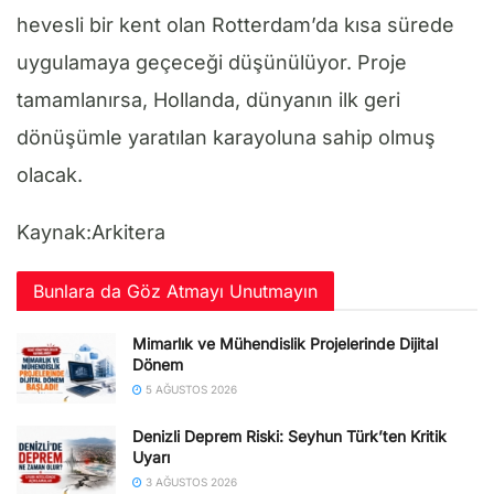
hevesli bir kent olan Rotterdam’da kısa sürede
uygulamaya geçeceği düşünülüyor. Proje
tamamlanırsa, Hollanda, dünyanın ilk geri
dönüşümle yaratılan karayoluna sahip olmuş
olacak.
Kaynak:Arkitera
Bunlara da Göz Atmayı Unutmayın
Mimarlık ve Mühendislik Projelerinde Dijital
Dönem
5 AĞUSTOS 2026
Denizli Deprem Riski: Seyhun Türk’ten Kritik
Uyarı
3 AĞUSTOS 2026