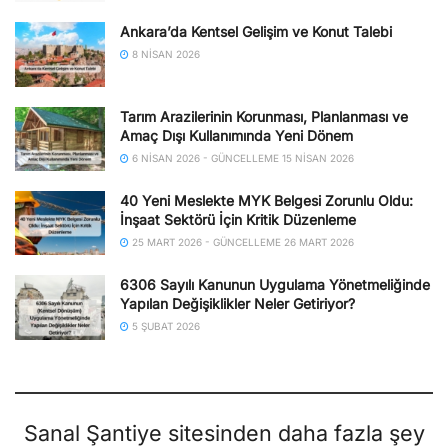
Ankara’da Kentsel Gelişim ve Konut Talebi
8 NISAN 2026
Tarım Arazilerinin Korunması, Planlanması ve
Amaç Dışı Kullanımında Yeni Dönem
6 NISAN 2026 - GÜNCELLEME 15 NISAN 2026
40 Yeni Meslekte MYK Belgesi Zorunlu Oldu:
İnşaat Sektörü İçin Kritik Düzenleme
25 MART 2026 - GÜNCELLEME 26 MART 2026
6306 Sayılı Kanunun Uygulama Yönetmeliğinde
Yapılan Değişiklikler Neler Getiriyor?
5 ŞUBAT 2026
Sanal Şantiye sitesinden daha fazla şey