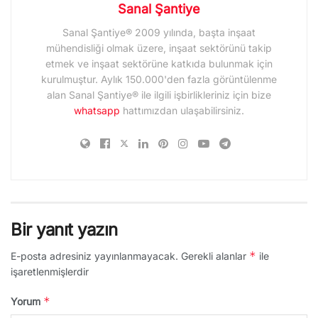
Sanal Şantiye
Sanal Şantiye® 2009 yılında, başta inşaat
mühendisliği olmak üzere, inşaat sektörünü takip
etmek ve inşaat sektörüne katkıda bulunmak için
kurulmuştur. Aylık 150.000'den fazla görüntülenme
alan Sanal Şantiye® ile ilgili işbirlikleriniz için bize
whatsapp
hattımızdan ulaşabilirsiniz.
Bir yanıt yazın
*
E-posta adresiniz yayınlanmayacak.
Gerekli alanlar
ile
işaretlenmişlerdir
*
Yorum