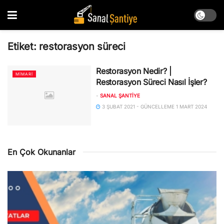
Etiket:
restorasyon süreci
Restorasyon Nedir? |
MIMARI
Restorasyon Süreci Nasıl İşler?
-
SANAL ŞANTIYE
3 ŞUBAT 2021 - GÜNCELLEME 1 MART 2024
En Çok Okunanlar