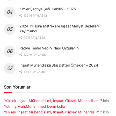
Kimler Şantiye Şefi Olabilir? – 2025
13946 PAYLAŞIM
2024 Yılı Bina Metrekare İnşaat Maliyet Bedelleri
Yayımlandı
7015 PAYLAŞIM
Radye Temel Nedir? Nasıl Uygulanır?
12070 PAYLAŞIM
İnşaat Mühendisliği Staj Defteri Örnekleri – 2024
6327 PAYLAŞIM
Son Yorumlar
Yüksek İnşaat Mühendisi mi, İnşaat Yüksek Mühendisi mi?
için
Yük.İnş.Müh.Muhammed Demirkollu
Yüksek İnşaat Mühendisi mi, İnşaat Yüksek Mühendisi mi?
için