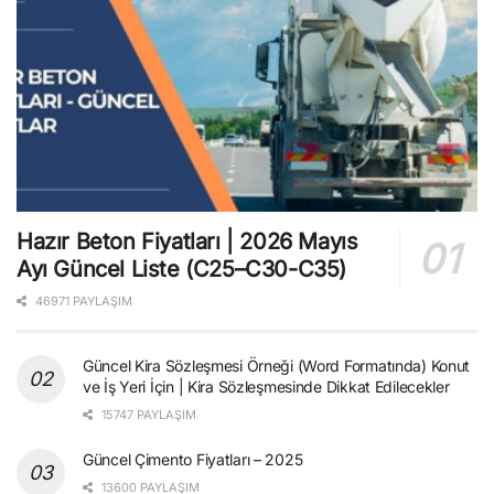
Hazır Beton Fiyatları | 2026 Mayıs
Ayı Güncel Liste (C25–C30-C35)
46971 PAYLAŞIM
Güncel Kira Sözleşmesi Örneği (Word Formatında) Konut
ve İş Yeri İçin | Kira Sözleşmesinde Dikkat Edilecekler
15747 PAYLAŞIM
Güncel Çimento Fiyatları – 2025
13600 PAYLAŞIM