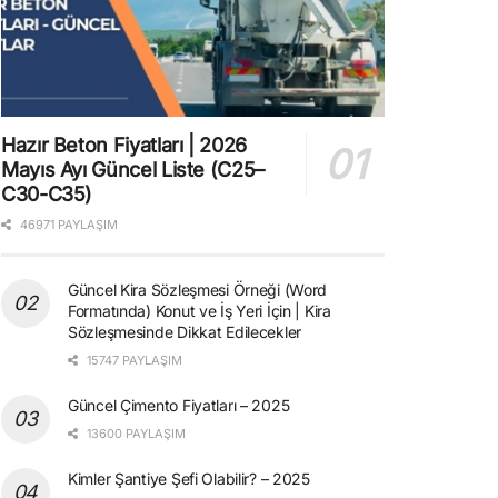
Hazır Beton Fiyatları | 2026
Mayıs Ayı Güncel Liste (C25–
C30-C35)
46971 PAYLAŞIM
Güncel Kira Sözleşmesi Örneği (Word
Formatında) Konut ve İş Yeri İçin | Kira
Sözleşmesinde Dikkat Edilecekler
15747 PAYLAŞIM
Güncel Çimento Fiyatları – 2025
13600 PAYLAŞIM
Kimler Şantiye Şefi Olabilir? – 2025