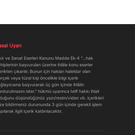
asal Uyarı
kir ve Sanat Eserleri Kanunu Madde Ek-4 “…hak
hiplerinin başvuruları üzerine ihlâle konu eserler
erikten çıkarılır. Bunun için hakları haleldar olan
rçek veya tüzel kişi öncelikle bilgi içerik
ğlayıcısına başvurarak üç gün içinde ihlâlin
rdurulmasını ister.” hükmü uyarınca telif hakkı ihlali
duğunu düşündüğünüz yazı/resim/video vb. içerikleri
ze bildirmeniz durumunda 3 gün içinde gerekli işlem
pılarak ilgili içerik kaldırılacaktır.