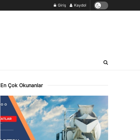
Giriş
Kaydol
En Çok Okunanlar