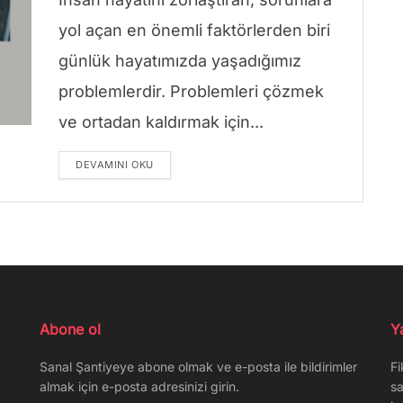
yol açan en önemli faktörlerden biri
günlük hayatımızda yaşadığımız
problemlerdir. Problemleri çözmek
ve ortadan kaldırmak için...
DETAILS
DEVAMINI OKU
Abone ol
Y
Sanal Şantiyeye abone olmak ve e-posta ile bildirimler
Fi
almak için e-posta adresinizi girin.
sa