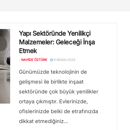
Yapı Sektöründe Yenilikçi
Malzemeler: Geleceği İnşa
Etmek
-
NAHIDE ÖZTÜRK
9 NISAN 2025
Günümüzde teknolojinin de
gelişmesi ile birlikte inşaat
sektöründe çok büyük yenilikler
ortaya çıkmıştır. Evlerinizde,
ofislerinizde belki de etrafınızda
dikkat etmediğiniz...