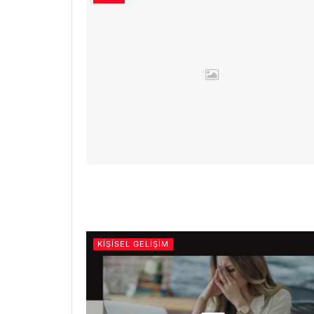
KIŞISEL GELIŞIM