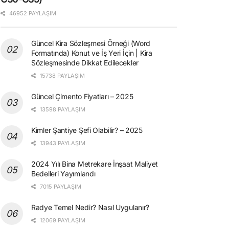
46952 PAYLAŞIM
Güncel Kira Sözleşmesi Örneği (Word
Formatında) Konut ve İş Yeri İçin | Kira
Sözleşmesinde Dikkat Edilecekler
15738 PAYLAŞIM
Güncel Çimento Fiyatları – 2025
13598 PAYLAŞIM
Kimler Şantiye Şefi Olabilir? – 2025
13943 PAYLAŞIM
2024 Yılı Bina Metrekare İnşaat Maliyet
Bedelleri Yayımlandı
7015 PAYLAŞIM
Radye Temel Nedir? Nasıl Uygulanır?
12069 PAYLAŞIM