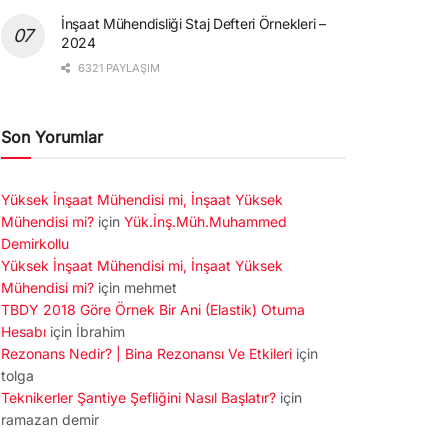
İnşaat Mühendisliği Staj Defteri Örnekleri –
2024
6321 PAYLAŞIM
Son Yorumlar
Yüksek İnşaat Mühendisi mi, İnşaat Yüksek
Mühendisi mi?
için
Yük.İnş.Müh.Muhammed
Demirkollu
Yüksek İnşaat Mühendisi mi, İnşaat Yüksek
Mühendisi mi?
için
mehmet
TBDY 2018 Göre Örnek Bir Ani (Elastik) Otuma
Hesabı
için
İbrahim
Rezonans Nedir? | Bina Rezonansı Ve Etkileri
için
tolga
Teknikerler Şantiye Şefliğini Nasıl Başlatır?
için
ramazan demir