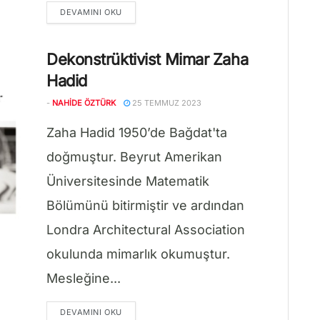
DETAILS
DEVAMINI OKU
Dekonstrüktivist Mimar Zaha
Hadid
-
NAHIDE ÖZTÜRK
25 TEMMUZ 2023
Zaha Hadid 1950’de Bağdat'ta
doğmuştur. Beyrut Amerikan
Üniversitesinde Matematik
Bölümünü bitirmiştir ve ardından
Londra Architectural Association
okulunda mimarlık okumuştur.
Mesleğine...
DETAILS
DEVAMINI OKU