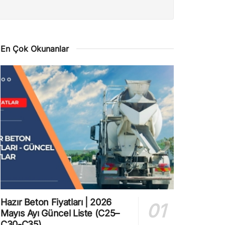
En Çok Okunanlar
Hazır Beton Fiyatları | 2026
Mayıs Ayı Güncel Liste (C25–
C30-C35)