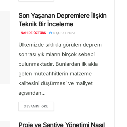
Son Yaşanan Depremlere İlişkin
Teknik Bir İnceleme
-
NAHIDE ÖZTÜRK
17 ŞUBAT 2023
Ülkemizde sıklıkla görülen deprem
sonrası yıkımların birçok sebebi
bulunmaktadır. Bunlardan ilk akla
gelen müteahhitlerin malzeme
kalitesini düşürmesi ve maliyet
açısından...
DETAILS
DEVAMINI OKU
Proje ve Şantiye Yönetimi Nasıl