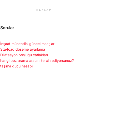
REKLAM
Sorular
İnşaat mühendisi güncel maaşlar
Sta4cad döşeme ayarlama
Dilatasyon boşluğu çatlakları
hangi poz arama aracını tercih ediyorsunuz?
taşıma gücü hesabı