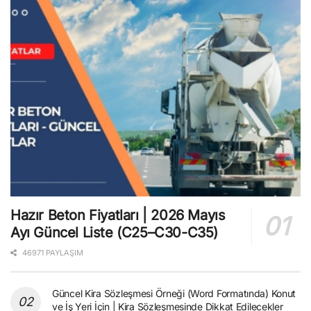
Hazır Beton Fiyatları | 2026 Mayıs
Ayı Güncel Liste (C25–C30-C35)
46971 PAYLAŞIM
Güncel Kira Sözleşmesi Örneği (Word Formatında) Konut
ve İş Yeri İçin | Kira Sözleşmesinde Dikkat Edilecekler