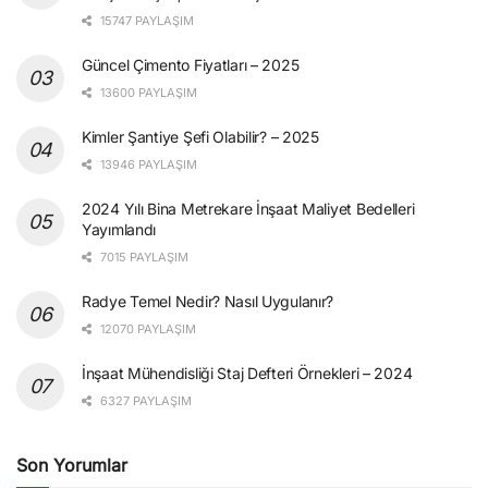
15747 PAYLAŞIM
Güncel Çimento Fiyatları – 2025
13600 PAYLAŞIM
Kimler Şantiye Şefi Olabilir? – 2025
13946 PAYLAŞIM
2024 Yılı Bina Metrekare İnşaat Maliyet Bedelleri
Yayımlandı
7015 PAYLAŞIM
Radye Temel Nedir? Nasıl Uygulanır?
12070 PAYLAŞIM
İnşaat Mühendisliği Staj Defteri Örnekleri – 2024
6327 PAYLAŞIM
Son Yorumlar