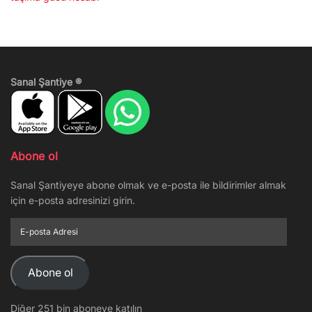
Sanal Şantiye ®
Abone ol
Sanal Şantiyeye abone olmak ve e-posta ile bildirimler almak
için e-posta adresinizi girin.
E-
posta
Adresi
Abone ol
Diğer 251 bin aboneye katılın