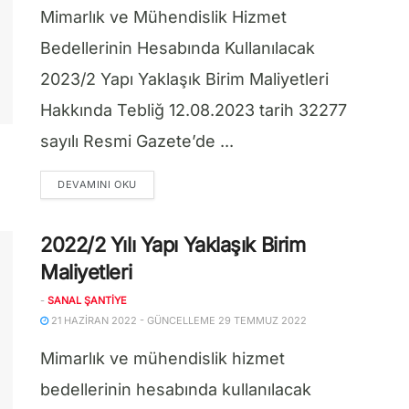
Mimarlık ve Mühendislik Hizmet
Bedellerinin Hesabında Kullanılacak
2023/2 Yapı Yaklaşık Birim Maliyetleri
Hakkında Tebliğ 12.08.2023 tarih 32277
sayılı Resmi Gazete’de ...
DETAILS
DEVAMINI OKU
2022/2 Yılı Yapı Yaklaşık Birim
Maliyetleri
-
SANAL ŞANTIYE
21 HAZIRAN 2022 - GÜNCELLEME 29 TEMMUZ 2022
Mimarlık ve mühendislik hizmet
bedellerinin hesabında kullanılacak