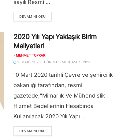
sayılı Resmi ...
DETAILS
DEVAMINI OKU
2020 Yılı Yapı Yaklaşık Birim
Maliyetleri
-
MEHMET TOPRAK
10 MART 2020 - GÜNCELLEME 16 MART 2020
10 Mart 2020 tarihli Çevre ve şehircilik
bakanlığı tarafından, resmi
gazetede;"Mimarlık Ve Mühendislik
Hizmet Bedellerinin Hesabında
Kullanılacak 2020 Yılı Yapı ...
DETAILS
DEVAMINI OKU