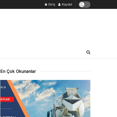
Giriş
Kaydol
En Çok Okunanlar