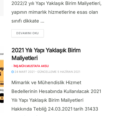
2022/2 yılı Yapı Yaklaşık Birim Maliyetleri,
yapının mimarlık hizmetlerine esas olan
sınıfı dikkate ...
DETAILS
DEVAMINI OKU
2021 Yılı Yapı Yaklaşık Birim
Maliyetleri
-
İNŞ.MÜH.MUSTAFA AKSU
24 MART 2021 - GÜNCELLEME 5 HAZIRAN 2021
Mimarlık ve Mühendislik Hizmet
Bedellerinin Hesabında Kullanılacak 2021
Yılı Yapı Yaklaşık Birim Maliyetleri
Hakkında Tebliğ 24.03.2021 tarih 31433