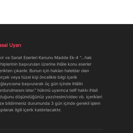
asal Uyarı
kir ve Sanat Eserleri Kanunu Madde Ek-4 “…hak
hiplerinin başvuruları üzerine ihlâle konu eserler
erikten çıkarılır. Bunun için hakları haleldar olan
rçek veya tüzel kişi öncelikle bilgi içerik
ğlayıcısına başvurarak üç gün içinde ihlâlin
rdurulmasını ister.” hükmü uyarınca telif hakkı ihlali
duğunu düşündüğünüz yazı/resim/video vb. içerikleri
ze bildirmeniz durumunda 3 gün içinde gerekli işlem
pılarak ilgili içerik kaldırılacaktır.