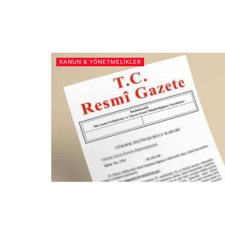
KANUN & YÖNETMELIKLER