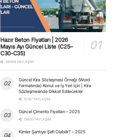
Hazır Beton Fiyatları | 2026
Mayıs Ayı Güncel Liste (C25–
C30-C35)
46968 PAYLAŞIM
Güncel Kira Sözleşmesi Örneği (Word
Formatında) Konut ve İş Yeri İçin | Kira
Sözleşmesinde Dikkat Edilecekler
15747 PAYLAŞIM
Güncel Çimento Fiyatları – 2025
13600 PAYLAŞIM
Kimler Şantiye Şefi Olabilir? – 2025