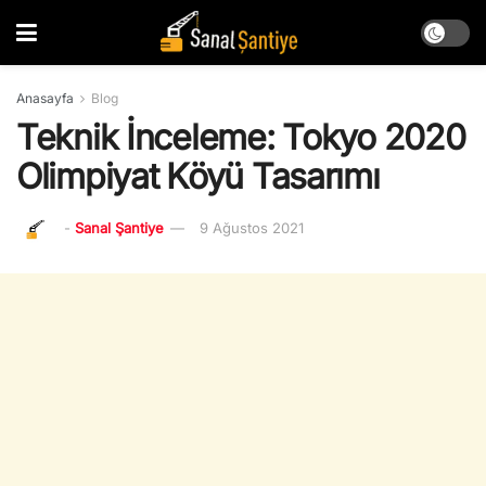
Anasayfa
Blog
Teknik İnceleme: Tokyo 2020
Olimpiyat Köyü Tasarımı
-
Sanal Şantiye
9 Ağustos 2021