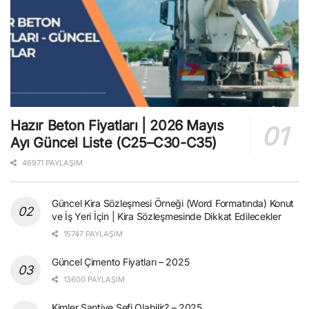
Hazır Beton Fiyatları | 2026 Mayıs
Ayı Güncel Liste (C25–C30-C35)
46971 PAYLAŞIM
Güncel Kira Sözleşmesi Örneği (Word Formatında) Konut
ve İş Yeri İçin | Kira Sözleşmesinde Dikkat Edilecekler
15747 PAYLAŞIM
Güncel Çimento Fiyatları – 2025
13600 PAYLAŞIM
Kimler Şantiye Şefi Olabilir? – 2025