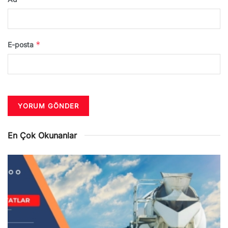
*
E-posta
En Çok Okunanlar