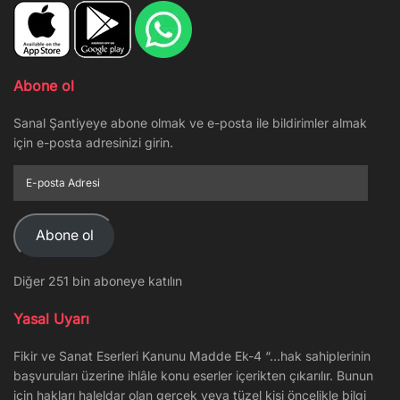
Abone ol
Sanal Şantiyeye abone olmak ve e-posta ile bildirimler almak
için e-posta adresinizi girin.
E-
posta
Adresi
Abone ol
Diğer 251 bin aboneye katılın
Yasal Uyarı
Fikir ve Sanat Eserleri Kanunu Madde Ek-4 “…hak sahiplerinin
başvuruları üzerine ihlâle konu eserler içerikten çıkarılır. Bunun
için hakları haleldar olan gerçek veya tüzel kişi öncelikle bilgi