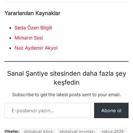
Yararlanılan Kaynaklar
Seda Özen Bilgili
Mimarın Sesi
Naz Aydemir Akyol
Sanal Şantiye sitesinden daha fazla şey
keşfedin
Subscribe to get the latest posts sent to your email.
E-postanızı yazın…
Abone ol
Etiketler:
olimpiyat köyü
olimpiyat oyunları
tokyo 2020