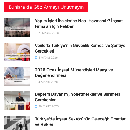
Bunlara da Göz Atmayı Unutmayın
Yapım İşleri İhalelerine Nasıl Hazırlanılır? İnşaat
Firmaları İçin Rehber
21 MAYIS 2026
Verilerle Türkiye’nin Güvenlik Karnesi ve Şantiye
Gerçekleri
4 MAYIS 2026
2026 Ocak İnşaat Mühendisleri Maaşı ve
Değerlendirmesi
4 MAYIS 2026
Deprem Dayanımı, Yönetmelikler ve Bilinmesi
Gerekenler
30 MART 2026
Türkiye’de İnşaat Sektörünün Geleceği: Fırsatlar
ve Riskler