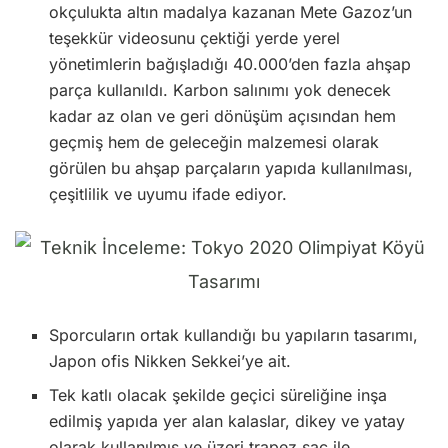
okçulukta altın madalya kazanan Mete Gazoz’un
teşekkür videosunu çektiği yerde yerel
yönetimlerin bağışladığı 40.000’den fazla ahşap
parça kullanıldı. Karbon salınımı yok denecek
kadar az olan ve geri dönüşüm açısından hem
geçmiş hem de geleceğin malzemesi olarak
görülen bu ahşap parçaların yapıda kullanılması,
çeşitlilik ve uyumu ifade ediyor.
Sporcuların ortak kullandığı bu yapıların tasarımı,
Japon ofis Nikken Sekkei’ye ait.
Tek katlı olacak şekilde geçici süreliğine inşa
edilmiş yapıda yer alan kalaslar, dikey ve yatay
olarak kullanılmış ve üzeri trapez saç ile