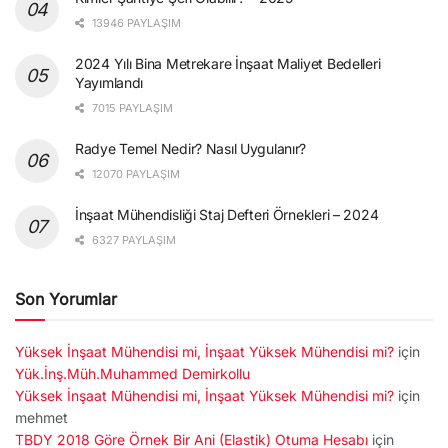
13946 PAYLAŞIM
2024 Yılı Bina Metrekare İnşaat Maliyet Bedelleri
Yayımlandı
7015 PAYLAŞIM
Radye Temel Nedir? Nasıl Uygulanır?
12070 PAYLAŞIM
İnşaat Mühendisliği Staj Defteri Örnekleri – 2024
6327 PAYLAŞIM
Son Yorumlar
Yüksek İnşaat Mühendisi mi, İnşaat Yüksek Mühendisi mi?
için
Yük.İnş.Müh.Muhammed Demirkollu
Yüksek İnşaat Mühendisi mi, İnşaat Yüksek Mühendisi mi?
için
mehmet
TBDY 2018 Göre Örnek Bir Ani (Elastik) Otuma Hesabı
için