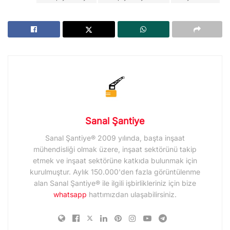
Sanal Şantiye
Sanal Şantiye® 2009 yılında, başta inşaat
mühendisliği olmak üzere, inşaat sektörünü takip
etmek ve inşaat sektörüne katkıda bulunmak için
kurulmuştur. Aylık 150.000'den fazla görüntülenme
alan Sanal Şantiye® ile ilgili işbirlikleriniz için bize
whatsapp
hattımızdan ulaşabilirsiniz.