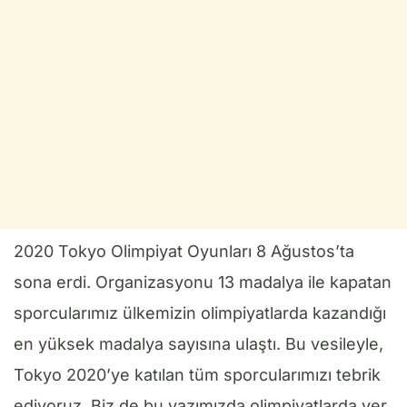
2020 Tokyo Olimpiyat Oyunları 8 Ağustos’ta
sona erdi. Organizasyonu 13 madalya ile kapatan
sporcularımız ülkemizin olimpiyatlarda kazandığı
en yüksek madalya sayısına ulaştı. Bu vesileyle,
Tokyo 2020’ye katılan tüm sporcularımızı tebrik
ediyoruz. Biz de bu yazımızda olimpiyatlarda yer