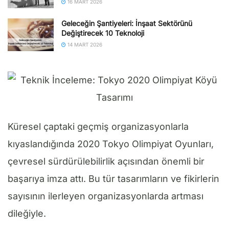
16 MART 2026
Geleceğin Şantiyeleri: İnşaat Sektörünü
Değiştirecek 10 Teknoloji
14 MART 2026
Küresel çaptaki geçmiş organizasyonlarla
kıyaslandığında 2020 Tokyo Olimpiyat Oyunları,
çevresel sürdürülebilirlik açısından önemli bir
başarıya imza attı. Bu tür tasarımların ve fikirlerin
sayısının ilerleyen organizasyonlarda artması
dileğiyle.