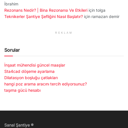
İbrahim
Rezonans Nedir? | Bina Rezonansı Ve Etkileri
için
tolga
Teknikerler Şantiye Şefliğini Nasıl Başlatır?
için
ramazan demir
REKLAM
Sorular
İnşaat mühendisi güncel maaşlar
Sta4cad döşeme ayarlama
Dilatasyon boşluğu çatlakları
hangi poz arama aracını tercih ediyorsunuz?
taşıma gücü hesabı
Sanal Şantiye ®