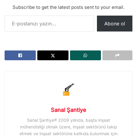
Subscribe to get the latest posts sent to your email.
E-postanızı yazın…
Abone ol
Sanal Şantiye
Sanal Şantiye® 2009 yılında, başta inşaat
mühendisliği olmak üzere, inşaat sektörünü takip
etmek ve inşaat sektörüne katkıda bulunmak için