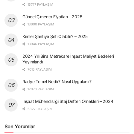
15747 PAYLAŞIM
Güncel Çimento Fiyatları – 2025
13600 PAYLAŞIM
Kimler Şantiye Şefi Olabilir? – 2025
13946 PAYLAŞIM
2024 Yılı Bina Metrekare İnşaat Maliyet Bedelleri
Yayımlandı
7015 PAYLAŞIM
Radye Temel Nedir? Nasıl Uygulanır?
12070 PAYLAŞIM
İnşaat Mühendisliği Staj Defteri Örnekleri – 2024
6327 PAYLAŞIM
Son Yorumlar