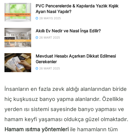
PVC Pencerelerde & Kapılarda Yazlık Kışlık
Ayarı Nasıl Yapılır?
28 MAYIS 2025
Akıllı Ev Nedir ve Nasıl İnşa Edilir?
26 MART 2025
Mevduat Hesabı Açarken Dikkat Edilmesi
Gerekenler
26 MART 2025
İnsanların en fazla zevk aldığı alanlarından biride
hiç kuşkusuz banyo yapma alanlarıdır. Özellikle
yerden ısı sistemi sayesinde banyo yapması ve
hamam keyfi yaşaması oldukça güzel olmaktadır.
Hamam ısıtma yöntemleri
ile hamamların tüm