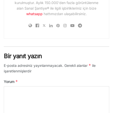
kurulmuştur. Aylık 150.000'den fazla görüntülenme
alan Sanal Şantiye® ile ilgili işbirlikleriniz için bize
whatsapp
hattımızdan ulaşabilirsiniz.
Bir yanıt yazın
*
E-posta adresiniz yayınlanmayacak.
Gerekli alanlar
ile
işaretlenmişlerdir
*
Yorum