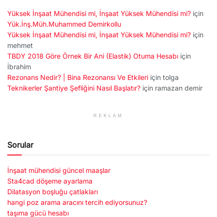
Yüksek İnşaat Mühendisi mi, İnşaat Yüksek Mühendisi mi?
için
Yük.İnş.Müh.Muhammed Demirkollu
Yüksek İnşaat Mühendisi mi, İnşaat Yüksek Mühendisi mi?
için
mehmet
TBDY 2018 Göre Örnek Bir Ani (Elastik) Otuma Hesabı
için
İbrahim
Rezonans Nedir? | Bina Rezonansı Ve Etkileri
için
tolga
Teknikerler Şantiye Şefliğini Nasıl Başlatır?
için
ramazan demir
REKLAM
Sorular
İnşaat mühendisi güncel maaşlar
Sta4cad döşeme ayarlama
Dilatasyon boşluğu çatlakları
hangi poz arama aracını tercih ediyorsunuz?
taşıma gücü hesabı