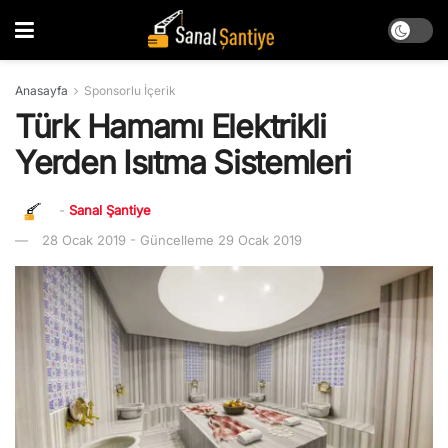
Anasayfa
Sponsorlu İçerik
Türk Hamamı Elektrikli
Yerden Isıtma Sistemleri
-
Sanal Şantiye
28 Ocak 2019 - Güncelleme 29 Ocak 2019