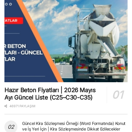
Hazır Beton Fiyatları | 2026 Mayıs
Ayı Güncel Liste (C25–C30-C35)
46971 PAYLAŞIM
Güncel Kira Sözleşmesi Örneği (Word Formatında) Konut
ve İş Yeri İçin | Kira Sözleşmesinde Dikkat Edilecekler