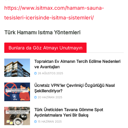
https://www.isitmax.com/hamam-sauna-
tesisleri-icerisinde-isitma-sistemleri/
Türk Hamamı Isıtma Yöntemleri
Bunlara da Göz Atmayı Unutmayın
Topraktan Ev Almanın Tercih Edilme Nedenleri
ve Avantajları
26 AĞUSTOS 2025
Ücretsiz VPN’ler Çevrimiçi Özgürlüğü Nasıl
Şekillendiriyor?
20 HAZIRAN 2025
Türk Üreticiden Tavana Gömme Spot
Aydınlatmalara Yeni Bir Bakış
15 HAZIRAN 2025