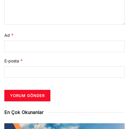
*
Ad
*
E-posta
En Çok Okunanlar