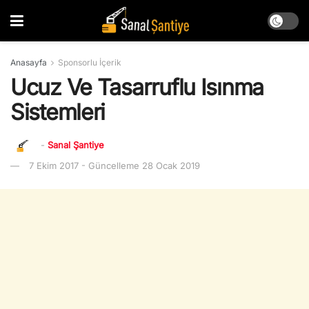
Anasayfa
Sponsorlu İçerik
Ucuz Ve Tasarruflu Isınma
Sistemleri
-
Sanal Şantiye
7 Ekim 2017 - Güncelleme 28 Ocak 2019