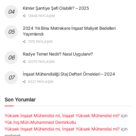
Kimler Şantiye Şefi Olabilir? – 2025
13946 PAYLAŞIM
2024 Yılı Bina Metrekare İnşaat Maliyet Bedelleri
Yayımlandı
7015 PAYLAŞIM
Radye Temel Nedir? Nasıl Uygulanır?
12070 PAYLAŞIM
İnşaat Mühendisliği Staj Defteri Örnekleri – 2024
6327 PAYLAŞIM
Son Yorumlar
Yüksek İnşaat Mühendisi mi, İnşaat Yüksek Mühendisi mi?
için
Yük.İnş.Müh.Muhammed Demirkollu
Yüksek İnşaat Mühendisi mi, İnşaat Yüksek Mühendisi mi?
için
mehmet