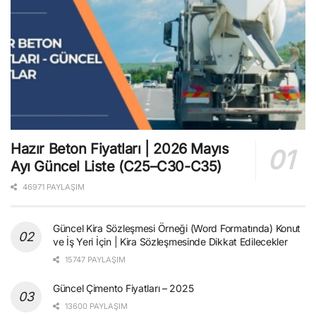
Hazır Beton Fiyatları | 2026 Mayıs
Ayı Güncel Liste (C25–C30-C35)
46971 PAYLAŞIM
Güncel Kira Sözleşmesi Örneği (Word Formatında) Konut
ve İş Yeri İçin | Kira Sözleşmesinde Dikkat Edilecekler
15747 PAYLAŞIM
Güncel Çimento Fiyatları – 2025
13600 PAYLAŞIM