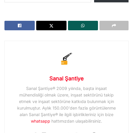
Sanal Şantiye
Sanal Şantiye® 2009 yılında, başta inşaat
mühendisliği olmak üzere, inşaat sektörünü takip
etmek ve inşaat sektörüne katkıda bulunmak için
kurulmuştur. Aylık 150.000'den fazla görüntülenme
alan Sanal Şantiye® ile ilgili işbirlikleriniz için bize
whatsapp
hattımızdan ulaşabilirsiniz.