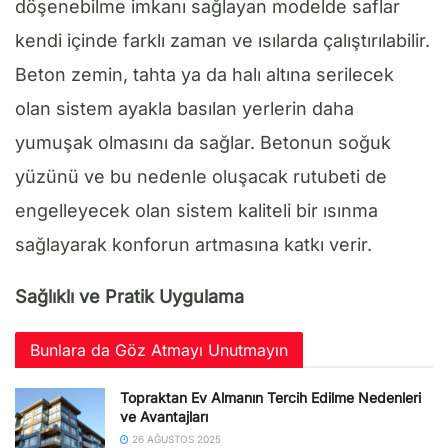
döşenebilme imkanı sağlayan modelde saflar
kendi içinde farklı zaman ve ısılarda çalıştırılabilir.
Beton zemin, tahta ya da halı altına serilecek
olan sistem ayakla basılan yerlerin daha
yumuşak olmasını da sağlar. Betonun soğuk
yüzünü ve bu nedenle oluşacak rutubeti de
engelleyecek olan sistem kaliteli bir ısınma
sağlayarak konforun artmasına katkı verir.
Sağlıklı ve Pratik Uygulama
Bunlara da Göz Atmayı Unutmayın
Topraktan Ev Almanın Tercih Edilme Nedenleri
ve Avantajları
26 AĞUSTOS 2025