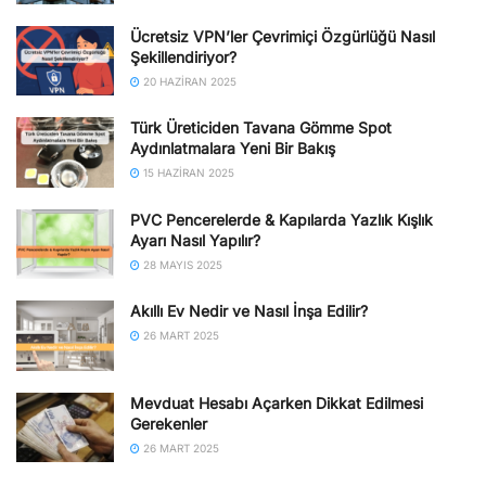
Ücretsiz VPN’ler Çevrimiçi Özgürlüğü Nasıl
Şekillendiriyor?
20 HAZIRAN 2025
Türk Üreticiden Tavana Gömme Spot
Aydınlatmalara Yeni Bir Bakış
15 HAZIRAN 2025
PVC Pencerelerde & Kapılarda Yazlık Kışlık
Ayarı Nasıl Yapılır?
28 MAYIS 2025
Akıllı Ev Nedir ve Nasıl İnşa Edilir?
26 MART 2025
Mevduat Hesabı Açarken Dikkat Edilmesi
Gerekenler
26 MART 2025