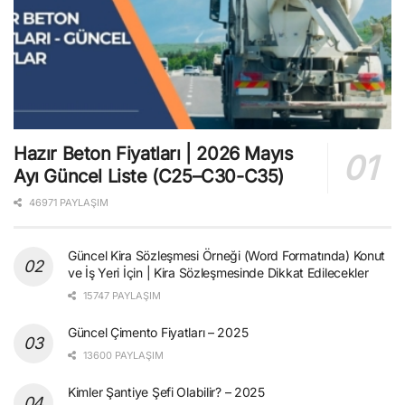
Hazır Beton Fiyatları | 2026 Mayıs
Ayı Güncel Liste (C25–C30-C35)
46971 PAYLAŞIM
Güncel Kira Sözleşmesi Örneği (Word Formatında) Konut
ve İş Yeri İçin | Kira Sözleşmesinde Dikkat Edilecekler
15747 PAYLAŞIM
Güncel Çimento Fiyatları – 2025
13600 PAYLAŞIM
Kimler Şantiye Şefi Olabilir? – 2025