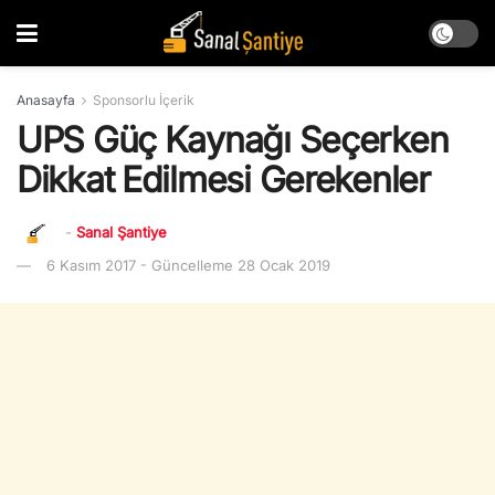
Anasayfa
Sponsorlu İçerik
UPS Güç Kaynağı Seçerken
Dikkat Edilmesi Gerekenler
-
Sanal Şantiye
6 Kasım 2017 - Güncelleme 28 Ocak 2019