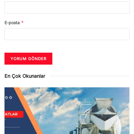
*
E-posta
En Çok Okunanlar