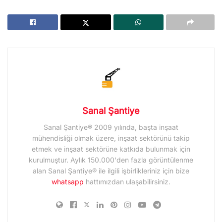
Sanal Şantiye
Sanal Şantiye® 2009 yılında, başta inşaat
mühendisliği olmak üzere, inşaat sektörünü takip
etmek ve inşaat sektörüne katkıda bulunmak için
kurulmuştur. Aylık 150.000'den fazla görüntülenme
alan Sanal Şantiye® ile ilgili işbirlikleriniz için bize
whatsapp
hattımızdan ulaşabilirsiniz.