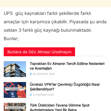
UPS güç kaynakları farklı şekillerde farklı
amaçlar için karşımıza çıkabilir. Piyasada şu anda
satılan 3 farklı güç kaynağı bulunmaktadır.
Bunlar;
Bunlara da Göz Atmayı Unutmayın
Topraktan Ev Almanın Tercih Edilme Nedenleri
ve Avantajları
26 AĞUSTOS 2025
Ücretsiz VPN’ler Çevrimiçi Özgürlüğü Nasıl
Şekillendiriyor?
20 HAZIRAN 2025
Türk Üreticiden Tavana Gömme Spot
Aydınlatmalara Yeni Bir Bakış