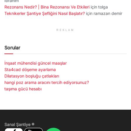
İbrahim
Rezonans Nedir? | Bina Rezonansı Ve Etkileri
için
tolga
Teknikerler Şantiye Şefliğini Nasıl Başlatır?
için
ramazan demir
REKLAM
Sorular
İnşaat mühendisi güncel maaşlar
Sta4cad döşeme ayarlama
Dilatasyon boşluğu çatlakları
hangi poz arama aracını tercih ediyorsunuz?
taşıma gücü hesabı
Sanal Şantiye ®