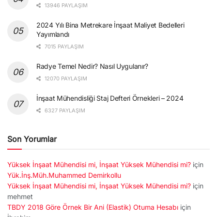
13946 PAYLAŞIM
2024 Yılı Bina Metrekare İnşaat Maliyet Bedelleri
Yayımlandı
7015 PAYLAŞIM
Radye Temel Nedir? Nasıl Uygulanır?
12070 PAYLAŞIM
İnşaat Mühendisliği Staj Defteri Örnekleri – 2024
6327 PAYLAŞIM
Son Yorumlar
Yüksek İnşaat Mühendisi mi, İnşaat Yüksek Mühendisi mi?
için
Yük.İnş.Müh.Muhammed Demirkollu
Yüksek İnşaat Mühendisi mi, İnşaat Yüksek Mühendisi mi?
için
mehmet
TBDY 2018 Göre Örnek Bir Ani (Elastik) Otuma Hesabı
için