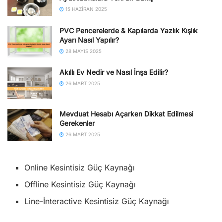
15 HAZIRAN 2025
PVC Pencerelerde & Kapılarda Yazlık Kışlık
Ayarı Nasıl Yapılır?
28 MAYIS 2025
Akıllı Ev Nedir ve Nasıl İnşa Edilir?
26 MART 2025
Mevduat Hesabı Açarken Dikkat Edilmesi
Gerekenler
26 MART 2025
Online Kesintisiz Güç Kaynağı
Offline Kesintisiz Güç Kaynağı
Line-İnteractive Kesintisiz Güç Kaynağı