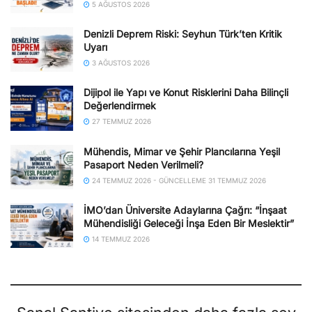
5 AĞUSTOS 2026
Denizli Deprem Riski: Seyhun Türk’ten Kritik
Uyarı
3 AĞUSTOS 2026
Dijipol ile Yapı ve Konut Risklerini Daha Bilinçli
Değerlendirmek
27 TEMMUZ 2026
Mühendis, Mimar ve Şehir Plancılarına Yeşil
Pasaport Neden Verilmeli?
24 TEMMUZ 2026 - GÜNCELLEME 31 TEMMUZ 2026
İMO’dan Üniversite Adaylarına Çağrı: “İnşaat
Mühendisliği Geleceği İnşa Eden Bir Meslektir”
14 TEMMUZ 2026