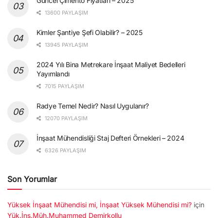
Güncel Çimento Fiyatları – 2025
13600 PAYLAŞIM
Kimler Şantiye Şefi Olabilir? – 2025
13945 PAYLAŞIM
2024 Yılı Bina Metrekare İnşaat Maliyet Bedelleri
Yayımlandı
7015 PAYLAŞIM
Radye Temel Nedir? Nasıl Uygulanır?
12070 PAYLAŞIM
İnşaat Mühendisliği Staj Defteri Örnekleri – 2024
6326 PAYLAŞIM
Son Yorumlar
Yüksek İnşaat Mühendisi mi, İnşaat Yüksek Mühendisi mi?
için
Yük.İnş.Müh.Muhammed Demirkollu