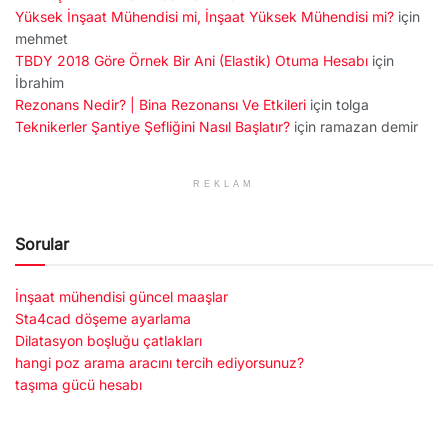
Yüksek İnşaat Mühendisi mi, İnşaat Yüksek Mühendisi mi?
için
mehmet
TBDY 2018 Göre Örnek Bir Ani (Elastik) Otuma Hesabı
için
İbrahim
Rezonans Nedir? | Bina Rezonansı Ve Etkileri
için
tolga
Teknikerler Şantiye Şefliğini Nasıl Başlatır?
için
ramazan demir
REKLAM
Sorular
İnşaat mühendisi güncel maaşlar
Sta4cad döşeme ayarlama
Dilatasyon boşluğu çatlakları
hangi poz arama aracını tercih ediyorsunuz?
taşıma gücü hesabı