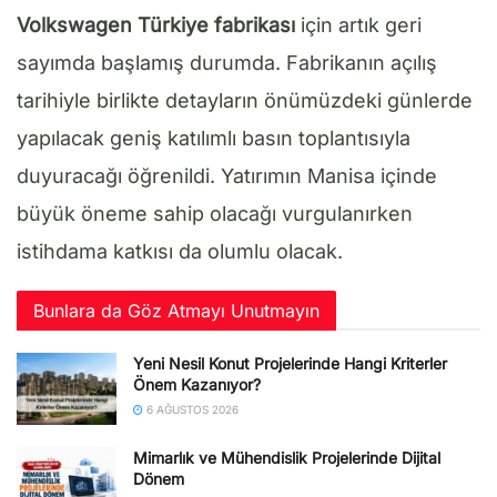
Volkswagen Türkiye fabrikası
için artık geri
sayımda başlamış durumda. Fabrikanın açılış
tarihiyle birlikte detayların önümüzdeki günlerde
yapılacak geniş katılımlı basın toplantısıyla
duyuracağı öğrenildi. Yatırımın Manisa içinde
büyük öneme sahip olacağı vurgulanırken
istihdama katkısı da olumlu olacak.
Bunlara da Göz Atmayı Unutmayın
Yeni Nesil Konut Projelerinde Hangi Kriterler
Önem Kazanıyor?
6 AĞUSTOS 2026
Mimarlık ve Mühendislik Projelerinde Dijital
Dönem