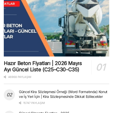
Hazır Beton Fiyatları | 2026 Mayıs
Ayı Güncel Liste (C25–C30-C35)
46968 PAYLAŞIM
Güncel Kira Sözleşmesi Örneği (Word Formatında) Konut
ve İş Yeri İçin | Kira Sözleşmesinde Dikkat Edilecekler
15747 PAYLAŞIM