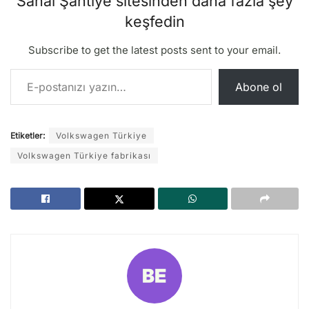
Sanal Şantiye sitesinden daha fazla şey
keşfedin
Subscribe to get the latest posts sent to your email.
E-postanızı yazın…
Abone ol
Etiketler:
Volkswagen Türkiye
Volkswagen Türkiye fabrikası