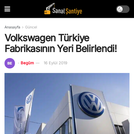
Anasayfa
Güncel
Volkswagen Türkiye
Fabrikasının Yeri Belirlendi!
-
Begüm
16 Eylül 2019