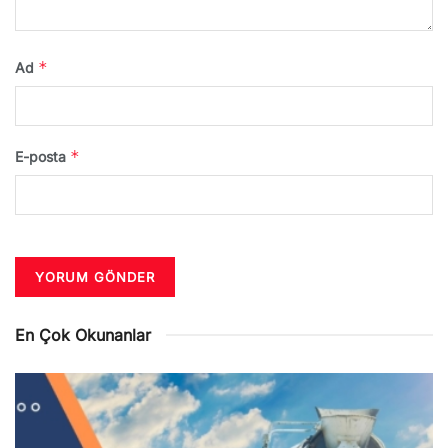
*
Ad
*
E-posta
En Çok Okunanlar