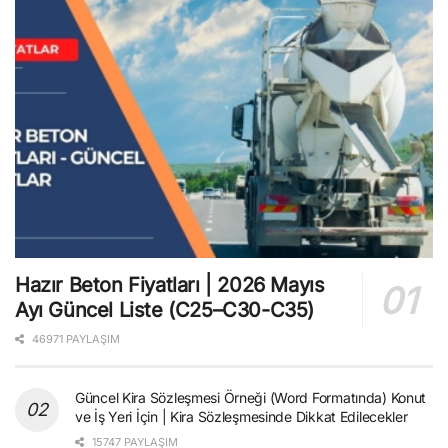
Hazır Beton Fiyatları | 2026 Mayıs
Ayı Güncel Liste (C25–C30-C35)
46971 PAYLAŞIM
Güncel Kira Sözleşmesi Örneği (Word Formatında) Konut
ve İş Yeri İçin | Kira Sözleşmesinde Dikkat Edilecekler
15747 PAYLAŞIM