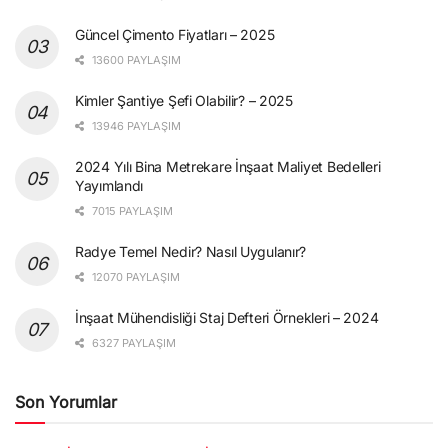
Güncel Çimento Fiyatları – 2025
13600 PAYLAŞIM
Kimler Şantiye Şefi Olabilir? – 2025
13946 PAYLAŞIM
2024 Yılı Bina Metrekare İnşaat Maliyet Bedelleri
Yayımlandı
7015 PAYLAŞIM
Radye Temel Nedir? Nasıl Uygulanır?
12070 PAYLAŞIM
İnşaat Mühendisliği Staj Defteri Örnekleri – 2024
6327 PAYLAŞIM
Son Yorumlar