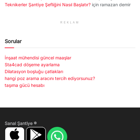
Teknikerler Şantiye Şefliğini Nasıl Başlatır?
için
ramazan demir
REKLAM
Sorular
İnşaat mühendisi güncel maaşlar
Sta4cad döşeme ayarlama
Dilatasyon boşluğu çatlakları
hangi poz arama aracını tercih ediyorsunuz?
taşıma gücü hesabı
Sanal Şantiye ®