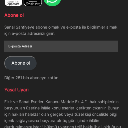
Abone ol
Sanal Şantiyeye abone olmak ve e-posta ile bildirimler almak
için e-posta adresinizi girin.
E-
posta
Adresi
Abone ol
Diğer 251 bin aboneye katılın
Yasal Uyarı
Fikir ve Sanat Eserleri Kanunu Madde Ek-4 “…hak sahiplerinin
başvuruları üzerine ihlâle konu eserler içerikten çıkarılır. Bunun
için hakları haleldar olan gerçek veya tüzel kişi öncelikle bilgi
içerik sağlayıcısına başvurarak üç gün içinde ihlâlin
durdurulmasını ister.” hükmü uyarınca telif hakkı ihlali olduğunu