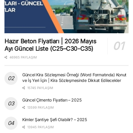
Hazır Beton Fiyatları | 2026 Mayıs
Ayı Güncel Liste (C25–C30-C35)
46965 PAYLAŞIM
Güncel Kira Sözleşmesi Örneği (Word Formatında) Konut
ve İş Yeri İçin | Kira Sözleşmesinde Dikkat Edilecekler
15745 PAYLAŞIM
Güncel Çimento Fiyatları – 2025
13599 PAYLAŞIM
Kimler Şantiye Şefi Olabilir? – 2025
13945 PAYLAŞIM