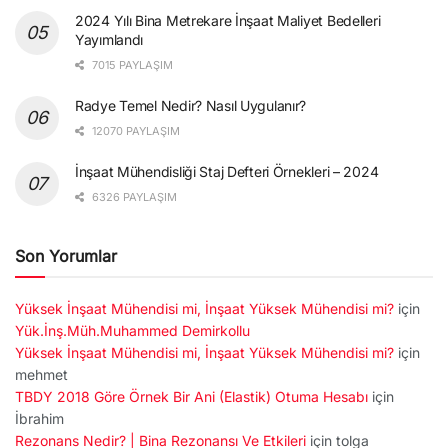
2024 Yılı Bina Metrekare İnşaat Maliyet Bedelleri
Yayımlandı
7015 PAYLAŞIM
Radye Temel Nedir? Nasıl Uygulanır?
12070 PAYLAŞIM
İnşaat Mühendisliği Staj Defteri Örnekleri – 2024
6326 PAYLAŞIM
Son Yorumlar
Yüksek İnşaat Mühendisi mi, İnşaat Yüksek Mühendisi mi?
için
Yük.İnş.Müh.Muhammed Demirkollu
Yüksek İnşaat Mühendisi mi, İnşaat Yüksek Mühendisi mi?
için
mehmet
TBDY 2018 Göre Örnek Bir Ani (Elastik) Otuma Hesabı
için
İbrahim
Rezonans Nedir? | Bina Rezonansı Ve Etkileri
için
tolga