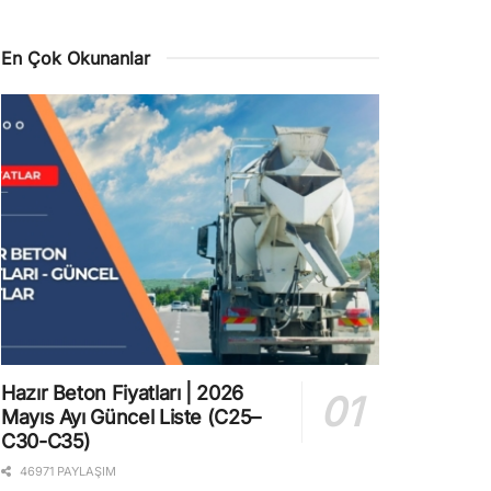
En Çok Okunanlar
Hazır Beton Fiyatları | 2026
Mayıs Ayı Güncel Liste (C25–
C30-C35)
46971 PAYLAŞIM