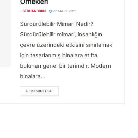
Örnekleri
-
SERHANDRKN
22 MART 2021
Sürdürülebilir Mimari Nedir?
Sürdürülebilir mimari, insanlığın
çevre üzerindeki etkisini sınırlamak
için tasarlanmış binalara atıfta
bulunan genel bir terimdir. Modern
binalara...
DETAILS
DEVAMINI OKU