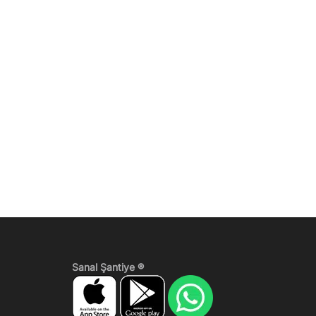
Sanal Şantiye ®