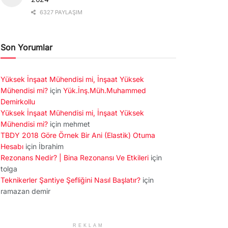
6327 PAYLAŞIM
Son Yorumlar
Yüksek İnşaat Mühendisi mi, İnşaat Yüksek
Mühendisi mi?
için
Yük.İnş.Müh.Muhammed
Demirkollu
Yüksek İnşaat Mühendisi mi, İnşaat Yüksek
Mühendisi mi?
için
mehmet
TBDY 2018 Göre Örnek Bir Ani (Elastik) Otuma
Hesabı
için
İbrahim
Rezonans Nedir? | Bina Rezonansı Ve Etkileri
için
tolga
Teknikerler Şantiye Şefliğini Nasıl Başlatır?
için
ramazan demir
REKLAM