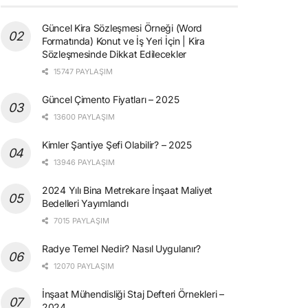
Güncel Kira Sözleşmesi Örneği (Word
Formatında) Konut ve İş Yeri İçin | Kira
Sözleşmesinde Dikkat Edilecekler
15747 PAYLAŞIM
Güncel Çimento Fiyatları – 2025
13600 PAYLAŞIM
Kimler Şantiye Şefi Olabilir? – 2025
13946 PAYLAŞIM
2024 Yılı Bina Metrekare İnşaat Maliyet
Bedelleri Yayımlandı
7015 PAYLAŞIM
Radye Temel Nedir? Nasıl Uygulanır?
12070 PAYLAŞIM
İnşaat Mühendisliği Staj Defteri Örnekleri –
2024