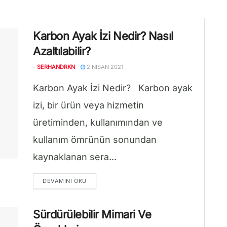
Karbon Ayak İzi Nedir? Nasıl
Azaltılabilir?
-
SERHANDRKN
2 NISAN 2021
Karbon Ayak İzi Nedir? Karbon ayak
izi, bir ürün veya hizmetin
üretiminden, kullanımından ve
kullanım ömrünün sonundan
kaynaklanan sera...
DETAILS
DEVAMINI OKU
Sürdürülebilir Mimari Ve