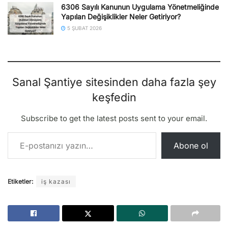
6306 Sayılı Kanunun Uygulama Yönetmeliğinde
Yapılan Değişiklikler Neler Getiriyor?
5 ŞUBAT 2026
Sanal Şantiye sitesinden daha fazla şey
keşfedin
Subscribe to get the latest posts sent to your email.
E-postanızı yazın…
Abone ol
Etiketler:
iş kazası