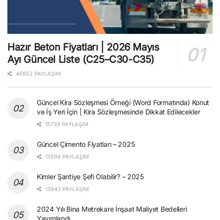
Hazır Beton Fiyatları | 2026 Mayıs
Ayı Güncel Liste (C25–C30-C35)
46952 PAYLAŞIM
Güncel Kira Sözleşmesi Örneği (Word Formatında) Konut
ve İş Yeri İçin | Kira Sözleşmesinde Dikkat Edilecekler
15739 PAYLAŞIM
Güncel Çimento Fiyatları – 2025
13598 PAYLAŞIM
Kimler Şantiye Şefi Olabilir? – 2025
13943 PAYLAŞIM
2024 Yılı Bina Metrekare İnşaat Maliyet Bedelleri
Yayımlandı