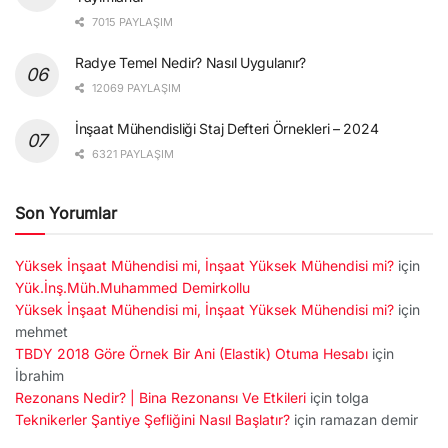
7015 PAYLAŞIM
Radye Temel Nedir? Nasıl Uygulanır?
12069 PAYLAŞIM
İnşaat Mühendisliği Staj Defteri Örnekleri – 2024
6321 PAYLAŞIM
Son Yorumlar
Yüksek İnşaat Mühendisi mi, İnşaat Yüksek Mühendisi mi?
için
Yük.İnş.Müh.Muhammed Demirkollu
Yüksek İnşaat Mühendisi mi, İnşaat Yüksek Mühendisi mi?
için
mehmet
TBDY 2018 Göre Örnek Bir Ani (Elastik) Otuma Hesabı
için
İbrahim
Rezonans Nedir? | Bina Rezonansı Ve Etkileri
için
tolga
Teknikerler Şantiye Şefliğini Nasıl Başlatır?
için
ramazan demir