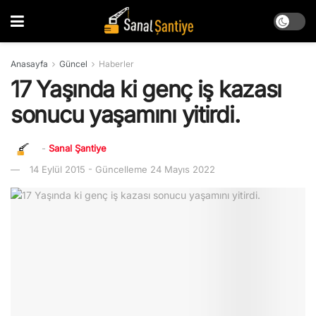
Anasayfa
Güncel
Haberler
17 Yaşında ki genç iş kazası
sonucu yaşamını yitirdi.
-
Sanal Şantiye
14 Eylül 2015 - Güncelleme 24 Mayıs 2022