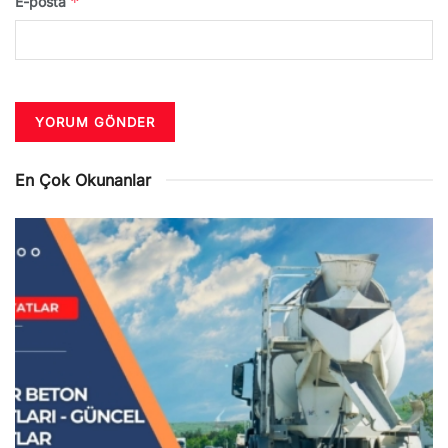
*
E-posta
En Çok Okunanlar