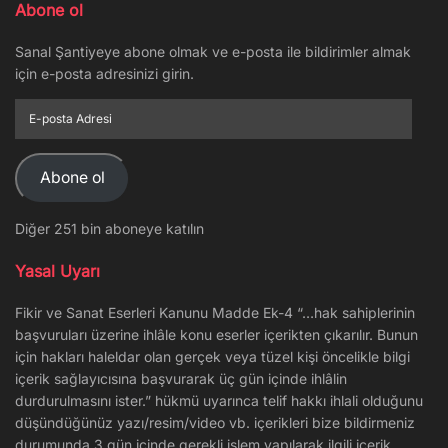
Abone ol
Sanal Şantiyeye abone olmak ve e-posta ile bildirimler almak
için e-posta adresinizi girin.
E-
posta
Adresi
Abone ol
Diğer 251 bin aboneye katılın
Yasal Uyarı
Fikir ve Sanat Eserleri Kanunu Madde Ek-4 “…hak sahiplerinin
başvuruları üzerine ihlâle konu eserler içerikten çıkarılır. Bunun
için hakları haleldar olan gerçek veya tüzel kişi öncelikle bilgi
içerik sağlayıcısına başvurarak üç gün içinde ihlâlin
durdurulmasını ister.” hükmü uyarınca telif hakkı ihlali olduğunu
düşündüğünüz yazı/resim/video vb. içerikleri bize bildirmeniz
durumunda 3 gün içinde gerekli işlem yapılarak ilgili içerik