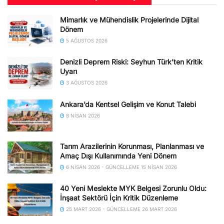
Mimarlık ve Mühendislik Projelerinde Dijital
Dönem
5 AĞUSTOS 2026
Denizli Deprem Riski: Seyhun Türk’ten Kritik
Uyarı
3 AĞUSTOS 2026
Ankara’da Kentsel Gelişim ve Konut Talebi
8 NISAN 2026
Tarım Arazilerinin Korunması, Planlanması ve
Amaç Dışı Kullanımında Yeni Dönem
6 NISAN 2026 - GÜNCELLEME 15 NISAN 2026
40 Yeni Meslekte MYK Belgesi Zorunlu Oldu:
İnşaat Sektörü İçin Kritik Düzenleme
25 MART 2026 - GÜNCELLEME 26 MART 2026