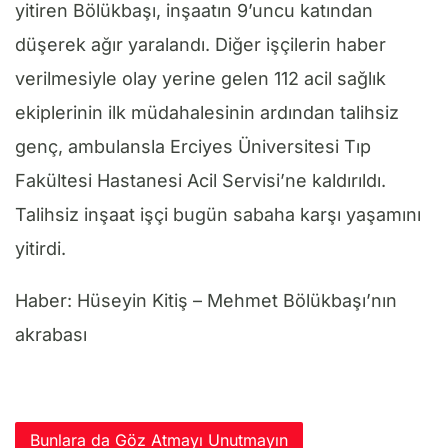
yitiren Bölükbaşı, inşaatın 9’uncu katından
düşerek ağır yaralandı. Diğer işçilerin haber
verilmesiyle olay yerine gelen 112 acil sağlık
ekiplerinin ilk müdahalesinin ardından talihsiz
genç, ambulansla Erciyes Üniversitesi Tıp
Fakültesi Hastanesi Acil Servisi’ne kaldırıldı.
Talihsiz inşaat işçi bugün sabaha karşı yaşamını
yitirdi.
Haber: Hüseyin Kitiş – Mehmet Bölükbaşı’nın
akrabası
Bunlara da Göz Atmayı Unutmayın