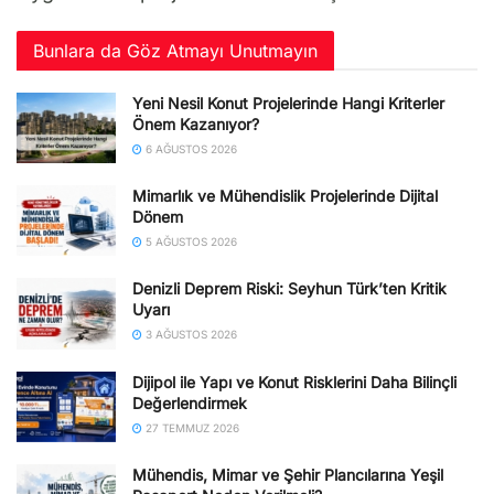
Bunlara da Göz Atmayı Unutmayın
Yeni Nesil Konut Projelerinde Hangi Kriterler
Önem Kazanıyor?
6 AĞUSTOS 2026
Mimarlık ve Mühendislik Projelerinde Dijital
Dönem
5 AĞUSTOS 2026
Denizli Deprem Riski: Seyhun Türk’ten Kritik
Uyarı
3 AĞUSTOS 2026
Dijipol ile Yapı ve Konut Risklerini Daha Bilinçli
Değerlendirmek
27 TEMMUZ 2026
Mühendis, Mimar ve Şehir Plancılarına Yeşil