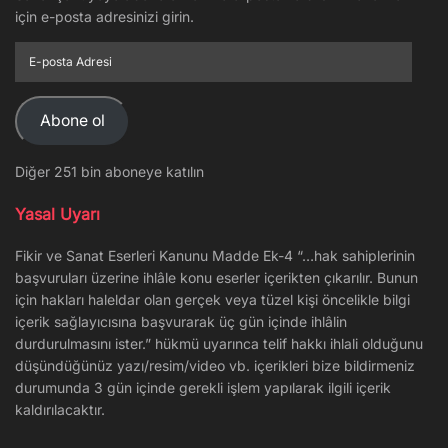
için e-posta adresinizi girin.
E-
posta
Adresi
Abone ol
Diğer 251 bin aboneye katılın
Yasal Uyarı
Fikir ve Sanat Eserleri Kanunu Madde Ek-4 “…hak sahiplerinin
başvuruları üzerine ihlâle konu eserler içerikten çıkarılır. Bunun
için hakları haleldar olan gerçek veya tüzel kişi öncelikle bilgi
içerik sağlayıcısına başvurarak üç gün içinde ihlâlin
durdurulmasını ister.” hükmü uyarınca telif hakkı ihlali olduğunu
düşündüğünüz yazı/resim/video vb. içerikleri bize bildirmeniz
durumunda 3 gün içinde gerekli işlem yapılarak ilgili içerik
kaldırılacaktır.