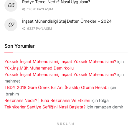
Radye Temel Nedir? Nasıl Uygulanır?
12070 PAYLAŞIM
İnşaat Mühendisliği Staj Defteri Örnekleri – 2024
6327 PAYLAŞIM
Son Yorumlar
Yüksek İnşaat Mühendisi mi, İnşaat Yüksek Mühendisi mi?
için
Yük.İnş.Müh.Muhammed Demirkollu
Yüksek İnşaat Mühendisi mi, İnşaat Yüksek Mühendisi mi?
için
mehmet
TBDY 2018 Göre Örnek Bir Ani (Elastik) Otuma Hesabı
için
İbrahim
Rezonans Nedir? | Bina Rezonansı Ve Etkileri
için
tolga
Teknikerler Şantiye Şefliğini Nasıl Başlatır?
için
ramazan demir
REKLAM