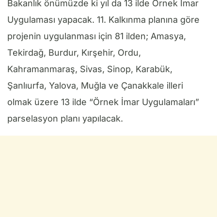
Bakanlık önümüzde ki yıl da 13 ilde Örnek İmar
Uygulaması yapacak. 11. Kalkınma planına göre
projenin uygulanması için 81 ilden; Amasya,
Tekirdağ, Burdur, Kırşehir, Ordu,
Kahramanmaraş, Sivas, Sinop, Karabük,
Şanlıurfa, Yalova, Muğla ve Çanakkale illeri
olmak üzere 13 ilde “Örnek İmar Uygulamaları”
parselasyon planı yapılacak.