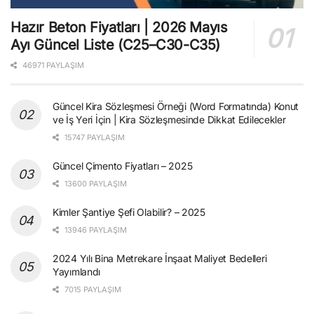
Hazır Beton Fiyatları | 2026 Mayıs
Ayı Güncel Liste (C25–C30-C35)
46971 PAYLAŞIM
Güncel Kira Sözleşmesi Örneği (Word Formatında) Konut
ve İş Yeri İçin | Kira Sözleşmesinde Dikkat Edilecekler
15747 PAYLAŞIM
Güncel Çimento Fiyatları – 2025
13600 PAYLAŞIM
Kimler Şantiye Şefi Olabilir? – 2025
13946 PAYLAŞIM
2024 Yılı Bina Metrekare İnşaat Maliyet Bedelleri
Yayımlandı
7015 PAYLAŞIM