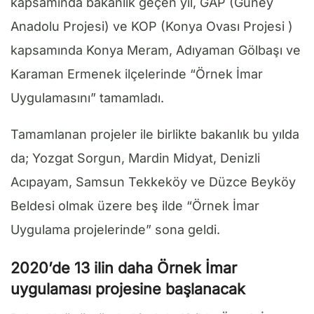
kapsamında bakanlık geçen yıl, GAP (Güney
Anadolu Projesi) ve KOP (Konya Ovası Projesi )
kapsamında Konya Meram, Adıyaman Gölbaşı ve
Karaman Ermenek ilçelerinde “Örnek İmar
Uygulamasını” tamamladı.
Tamamlanan projeler ile birlikte bakanlık bu yılda
da; Yozgat Sorgun, Mardin Midyat, Denizli
Acıpayam, Samsun Tekkeköy ve Düzce Beyköy
Beldesi olmak üzere beş ilde “Örnek İmar
Uygulama projelerinde” sona geldi.
2020’de 13 ilin daha Örnek İmar
uygulaması projesine başlanacak