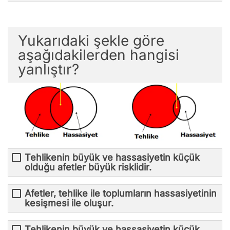
Yukarıdaki şekle göre
aşağıdakilerden hangisi
yanlıştır?
Tehlikenin büyük ve hassasiyetin küçük
olduğu afetler büyük risklidir.
Afetler, tehlike ile toplumların hassasiyetinin
kesişmesi ile oluşur.
Tehlikenin büyük ve hassasiyetin küçük