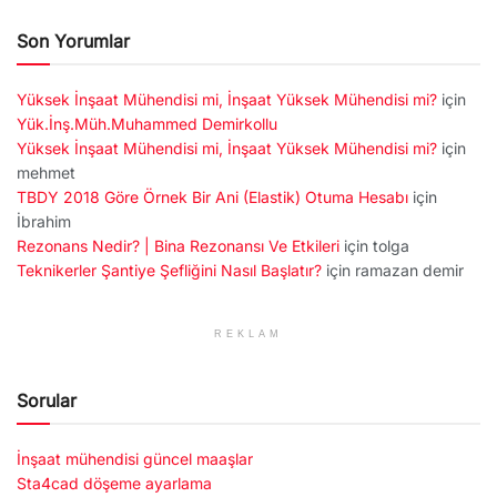
Son Yorumlar
Yüksek İnşaat Mühendisi mi, İnşaat Yüksek Mühendisi mi?
için
Yük.İnş.Müh.Muhammed Demirkollu
Yüksek İnşaat Mühendisi mi, İnşaat Yüksek Mühendisi mi?
için
mehmet
TBDY 2018 Göre Örnek Bir Ani (Elastik) Otuma Hesabı
için
İbrahim
Rezonans Nedir? | Bina Rezonansı Ve Etkileri
için
tolga
Teknikerler Şantiye Şefliğini Nasıl Başlatır?
için
ramazan demir
REKLAM
Sorular
İnşaat mühendisi güncel maaşlar
Sta4cad döşeme ayarlama