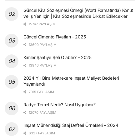
Güncel Kira Sözleşmesi Örneği (Word Formatında) Konut
ve İş Yeri İçin | Kira Sözleşmesinde Dikkat Edilecekler
15747 PAYLAŞIM
Güncel Çimento Fiyatları – 2025
13600 PAYLAŞIM
Kimler Şantiye Şefi Olabilir? – 2025
13946 PAYLAŞIM
2024 Yılı Bina Metrekare İnşaat Maliyet Bedelleri
Yayımlandı
7015 PAYLAŞIM
Radye Temel Nedir? Nasıl Uygulanır?
12070 PAYLAŞIM
İnşaat Mühendisliği Staj Defteri Örnekleri – 2024
6327 PAYLAŞIM