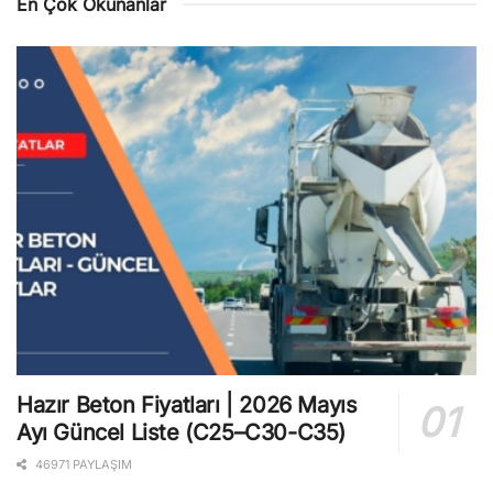
En Çok Okunanlar
Hazır Beton Fiyatları | 2026 Mayıs
Ayı Güncel Liste (C25–C30-C35)
46971 PAYLAŞIM