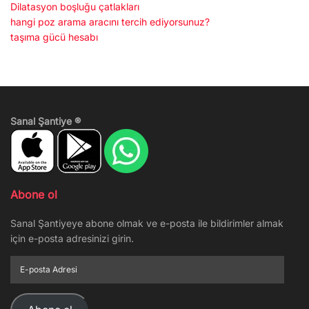
Dilatasyon boşluğu çatlakları
hangi poz arama aracını tercih ediyorsunuz?
taşıma gücü hesabı
Sanal Şantiye ®
Abone ol
Sanal Şantiyeye abone olmak ve e-posta ile bildirimler almak
için e-posta adresinizi girin.
E-
posta
Adresi