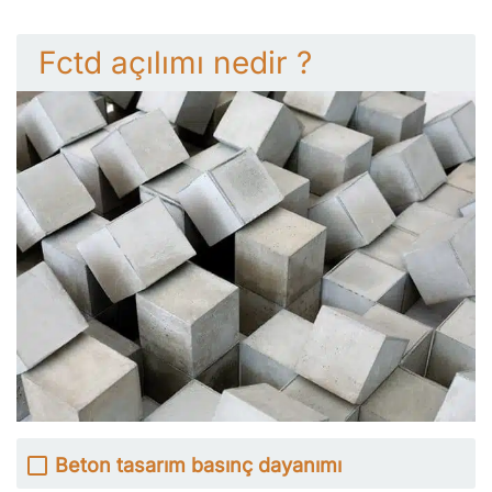
Fctd açılımı nedir ?
Beton tasarım basınç dayanımı