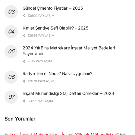
Güncel Çimento Fiyatları – 2025
13600 PAYLAŞIM
Kimler Şantiye Şefi Olabilir? – 2025
13946 PAYLAŞIM
2024 Yılı Bina Metrekare İnşaat Maliyet Bedelleri
Yayımlandı
7015 PAYLAŞIM
Radye Temel Nedir? Nasıl Uygulanır?
12070 PAYLAŞIM
İnşaat Mühendisliği Staj Defteri Örnekleri – 2024
6327 PAYLAŞIM
Son Yorumlar
Yüksek İnşaat Mühendisi mi, İnşaat Yüksek Mühendisi mi?
için