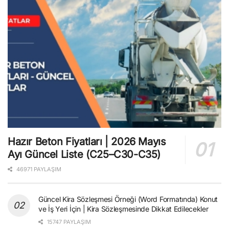
Hazır Beton Fiyatları | 2026 Mayıs
Ayı Güncel Liste (C25–C30-C35)
46971 PAYLAŞIM
Güncel Kira Sözleşmesi Örneği (Word Formatında) Konut
ve İş Yeri İçin | Kira Sözleşmesinde Dikkat Edilecekler
15747 PAYLAŞIM