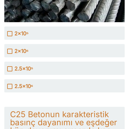
2x10⁵
2x10⁶
2.5x10⁵
2.5x10⁶
C25 Betonun karakteristik
basınç dayanımı ve eşdeğer