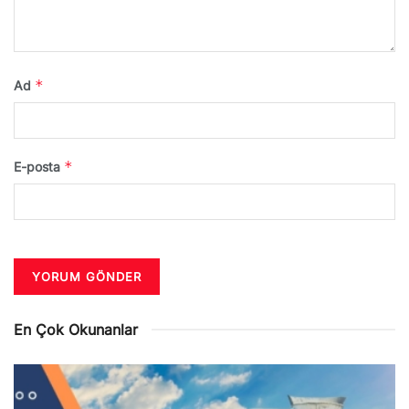
*
Ad
*
E-posta
En Çok Okunanlar