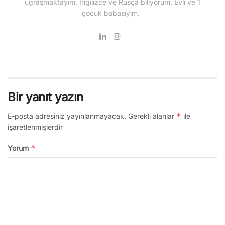
uğraşmaktayım. İngilizce ve Rusça biliyorum. Evli ve 1
çocuk babasıyım.
Bir yanıt yazın
*
E-posta adresiniz yayınlanmayacak.
Gerekli alanlar
ile
işaretlenmişlerdir
*
Yorum