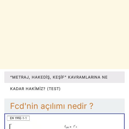
“METRAJ, HAKEDIŞ, KEŞIF” KAVRAMLARINA NE
KADAR HAKIMIZ? (TEST)
Fcd'nin açılımı nedir ?