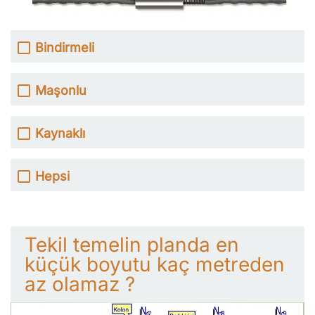
Bindirmeli
Maşonlu
Kaynaklı
Hepsi
Tekil temelin planda en
küçük boyutu kaç metreden
az olamaz ?