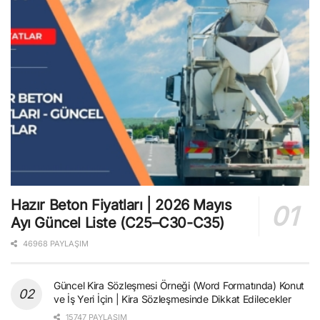
Hazır Beton Fiyatları | 2026 Mayıs
Ayı Güncel Liste (C25–C30-C35)
46968 PAYLAŞIM
Güncel Kira Sözleşmesi Örneği (Word Formatında) Konut
ve İş Yeri İçin | Kira Sözleşmesinde Dikkat Edilecekler
15747 PAYLAŞIM