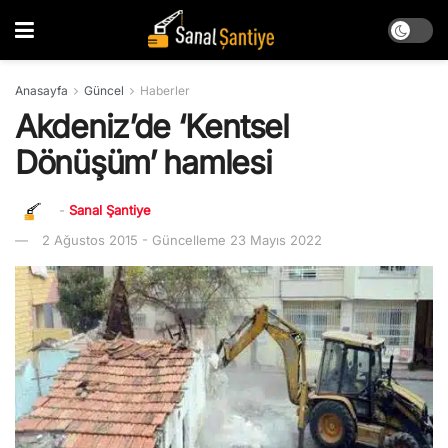
Anasayfa
Güncel
Haberler
Akdeniz’de ‘Kentsel
Dönüşüm’ hamlesi
-
Sanal Şantiye
2 Ağustos 2015 - Güncelleme 23 Mayıs 2022