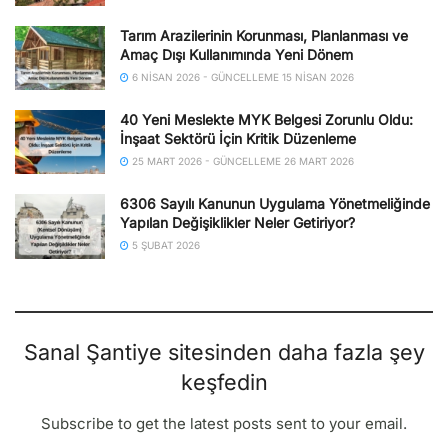
Tarım Arazilerinin Korunması, Planlanması ve
Amaç Dışı Kullanımında Yeni Dönem
6 NISAN 2026 - GÜNCELLEME 15 NISAN 2026
40 Yeni Meslekte MYK Belgesi Zorunlu Oldu:
İnşaat Sektörü İçin Kritik Düzenleme
25 MART 2026 - GÜNCELLEME 26 MART 2026
6306 Sayılı Kanunun Uygulama Yönetmeliğinde
Yapılan Değişiklikler Neler Getiriyor?
5 ŞUBAT 2026
Sanal Şantiye sitesinden daha fazla şey
keşfedin
Subscribe to get the latest posts sent to your email.