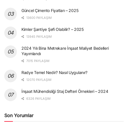
Güncel Çimento Fiyatları – 2025
13600 PAYLAŞIM
Kimler Şantiye Şefi Olabilir? – 2025
13945 PAYLAŞIM
2024 Yılı Bina Metrekare İnşaat Maliyet Bedelleri
Yayımlandı
7015 PAYLAŞIM
Radye Temel Nedir? Nasıl Uygulanır?
12070 PAYLAŞIM
İnşaat Mühendisliği Staj Defteri Örnekleri – 2024
6326 PAYLAŞIM
Son Yorumlar