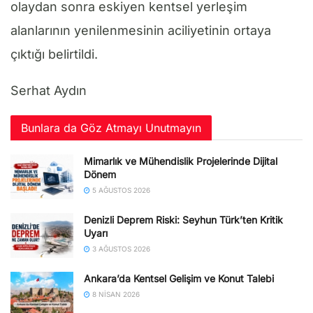
olaydan sonra eskiyen kentsel yerleşim
alanlarının yenilenmesinin aciliyetinin ortaya
çıktığı belirtildi.
Serhat Aydın
Bunlara da Göz Atmayı Unutmayın
Mimarlık ve Mühendislik Projelerinde Dijital
Dönem
5 AĞUSTOS 2026
Denizli Deprem Riski: Seyhun Türk’ten Kritik
Uyarı
3 AĞUSTOS 2026
Ankara’da Kentsel Gelişim ve Konut Talebi
8 NISAN 2026