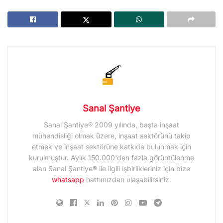
Sanal Şantiye
Sanal Şantiye® 2009 yılında, başta inşaat
mühendisliği olmak üzere, inşaat sektörünü takip
etmek ve inşaat sektörüne katkıda bulunmak için
kurulmuştur. Aylık 150.000'den fazla görüntülenme
alan Sanal Şantiye® ile ilgili işbirlikleriniz için bize
whatsapp
hattımızdan ulaşabilirsiniz.