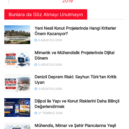
2019
Bunlara da Göz Atmayı Unutmayın
Yeni Nesil Konut Projelerinde Hangi Kriterler
Önem Kazanıyor?
6 AĞUSTOS 2026
Mimarlık ve Mühendislik Projelerinde Dijital
Dönem
5 AĞUSTOS 2026
Denizli Deprem Riski: Seyhun Türk’ten Kritik
Uyarı
3 AĞUSTOS 2026
Dijipol ile Yapı ve Konut Risklerini Daha Bilinçli
Değerlendirmek
27 TEMMUZ 2026
Mühendis, Mimar ve Şehir Plancılarına Yeşil