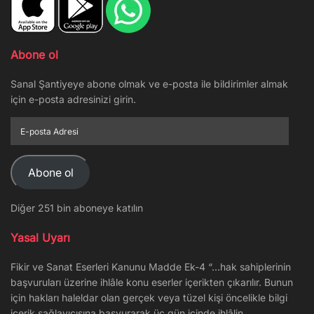
Abone ol
Sanal Şantiyeye abone olmak ve e-posta ile bildirimler almak
için e-posta adresinizi girin.
E-
posta
Adresi
Abone ol
Diğer 251 bin aboneye katılın
Yasal Uyarı
Fikir ve Sanat Eserleri Kanunu Madde Ek-4 “…hak sahiplerinin
başvuruları üzerine ihlâle konu eserler içerikten çıkarılır. Bunun
için hakları haleldar olan gerçek veya tüzel kişi öncelikle bilgi
içerik sağlayıcısına başvurarak üç gün içinde ihlâlin