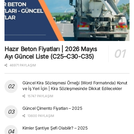
Hazır Beton Fiyatları | 2026 Mayıs
Ayı Güncel Liste (C25–C30-C35)
46971 PAYLAŞIM
Güncel Kira Sözleşmesi Örneği (Word Formatında) Konut
ve İş Yeri İçin | Kira Sözleşmesinde Dikkat Edilecekler
15747 PAYLAŞIM
Güncel Çimento Fiyatları – 2025
13600 PAYLAŞIM
Kimler Şantiye Şefi Olabilir? – 2025