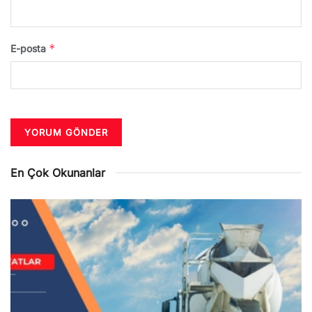
*
E-posta
En Çok Okunanlar