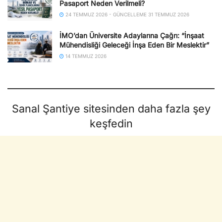
Pasaport Neden Verilmeli?
24 TEMMUZ 2026 - GÜNCELLEME 31 TEMMUZ 2026
İMO’dan Üniversite Adaylarına Çağrı: “İnşaat
Mühendisliği Geleceği İnşa Eden Bir Meslektir”
14 TEMMUZ 2026
Sanal Şantiye sitesinden daha fazla şey
keşfedin