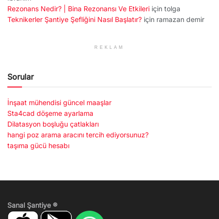
Rezonans Nedir? | Bina Rezonansı Ve Etkileri
için
tolga
Teknikerler Şantiye Şefliğini Nasıl Başlatır?
için
ramazan demir
REKLAM
Sorular
İnşaat mühendisi güncel maaşlar
Sta4cad döşeme ayarlama
Dilatasyon boşluğu çatlakları
hangi poz arama aracını tercih ediyorsunuz?
taşıma gücü hesabı
Sanal Şantiye ®