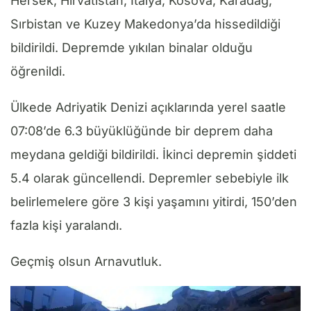
Hersek, Hırvatistan, İtalya, Kosova, Karadağ,
Sırbistan ve Kuzey Makedonya’da hissedildiği
bildirildi. Depremde yıkılan binalar olduğu
öğrenildi.
Ülkede Adriyatik Denizi açıklarında yerel saatle
07:08’de 6.3 büyüklüğünde bir deprem daha
meydana geldiği bildirildi. İkinci depremin şiddeti
5.4 olarak güncellendi. Depremler sebebiyle ilk
belirlemelere göre 3 kişi yaşamını yitirdi, 150’den
fazla kişi yaralandı.
Geçmiş olsun Arnavutluk.