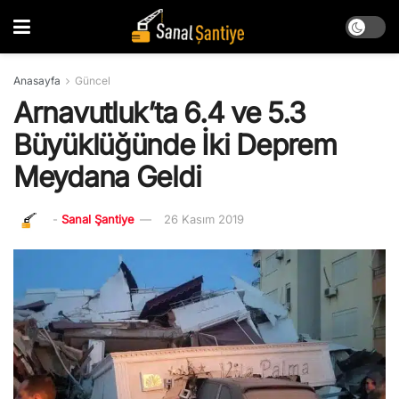
Anasayfa
Güncel
Arnavutluk’ta 6.4 ve 5.3
Büyüklüğünde İki Deprem
Meydana Geldi
-
Sanal Şantiye
26 Kasım 2019