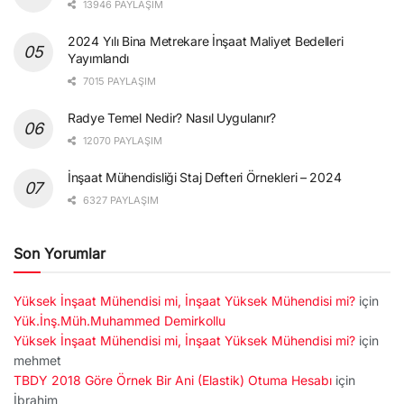
13946 PAYLAŞIM
2024 Yılı Bina Metrekare İnşaat Maliyet Bedelleri
Yayımlandı
7015 PAYLAŞIM
Radye Temel Nedir? Nasıl Uygulanır?
12070 PAYLAŞIM
İnşaat Mühendisliği Staj Defteri Örnekleri – 2024
6327 PAYLAŞIM
Son Yorumlar
Yüksek İnşaat Mühendisi mi, İnşaat Yüksek Mühendisi mi?
için
Yük.İnş.Müh.Muhammed Demirkollu
Yüksek İnşaat Mühendisi mi, İnşaat Yüksek Mühendisi mi?
için
mehmet
TBDY 2018 Göre Örnek Bir Ani (Elastik) Otuma Hesabı
için
İbrahim