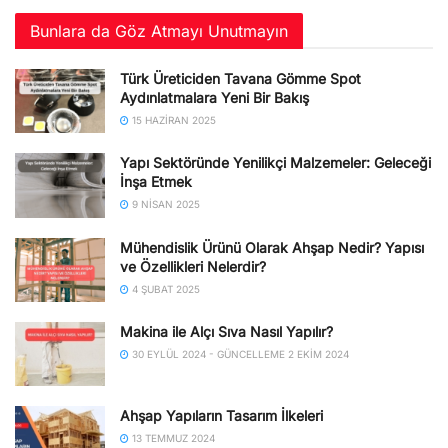
Bunlara da Göz Atmayı Unutmayın
Türk Üreticiden Tavana Gömme Spot
Aydınlatmalara Yeni Bir Bakış
15 HAZIRAN 2025
Yapı Sektöründe Yenilikçi Malzemeler: Geleceği
İnşa Etmek
9 NISAN 2025
Mühendislik Ürünü Olarak Ahşap Nedir? Yapısı
ve Özellikleri Nelerdir?
4 ŞUBAT 2025
Makina ile Alçı Sıva Nasıl Yapılır?
30 EYLÜL 2024 - GÜNCELLEME 2 EKIM 2024
Ahşap Yapıların Tasarım İlkeleri
13 TEMMUZ 2024