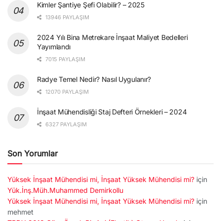
Kimler Şantiye Şefi Olabilir? – 2025
13946 PAYLAŞIM
2024 Yılı Bina Metrekare İnşaat Maliyet Bedelleri
Yayımlandı
7015 PAYLAŞIM
Radye Temel Nedir? Nasıl Uygulanır?
12070 PAYLAŞIM
İnşaat Mühendisliği Staj Defteri Örnekleri – 2024
6327 PAYLAŞIM
Son Yorumlar
Yüksek İnşaat Mühendisi mi, İnşaat Yüksek Mühendisi mi?
için
Yük.İnş.Müh.Muhammed Demirkollu
Yüksek İnşaat Mühendisi mi, İnşaat Yüksek Mühendisi mi?
için
mehmet