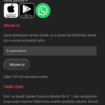
Sanal Şantiye ®
Abone ol
Sanal Şantiyeye abone olmak ve e-posta ile bildirimler almak
için e-posta adresinizi girin.
E-
posta
Adresi
Abone ol
Diğer 251 bin aboneye katılın
Yasal Uyarı
Fikir ve Sanat Eserleri Kanunu Madde Ek-4 “…hak sahiplerinin
başvuruları üzerine ihlâle konu eserler içerikten çıkarılır. Bunun