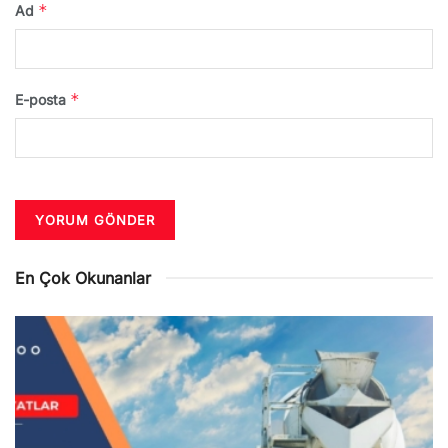
*
Ad
*
E-posta
En Çok Okunanlar