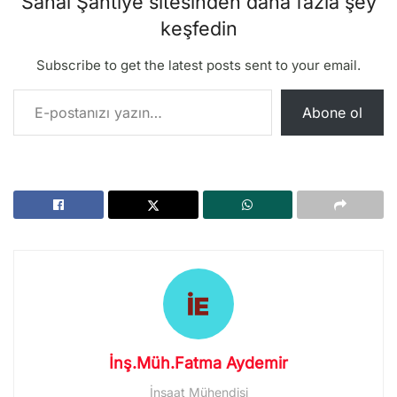
Sanal Şantiye sitesinden daha fazla şey
keşfedin
Subscribe to get the latest posts sent to your email.
E-postanızı yazın…
Abone ol
İnş.Müh.Fatma Aydemir
İnşaat Mühendisi