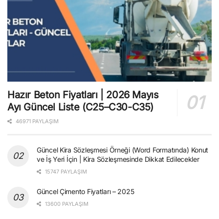
Hazır Beton Fiyatları | 2026 Mayıs
Ayı Güncel Liste (C25–C30-C35)
46971 PAYLAŞIM
Güncel Kira Sözleşmesi Örneği (Word Formatında) Konut
ve İş Yeri İçin | Kira Sözleşmesinde Dikkat Edilecekler
15747 PAYLAŞIM
Güncel Çimento Fiyatları – 2025
13600 PAYLAŞIM