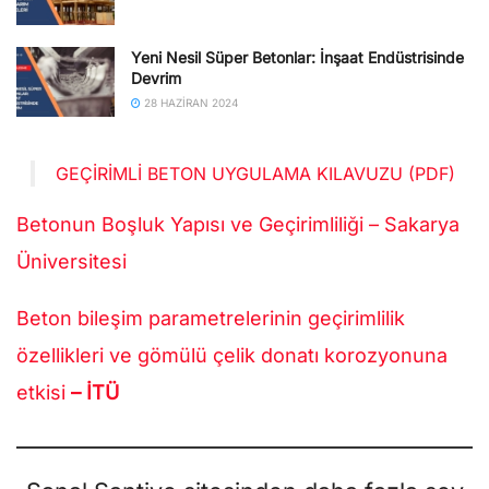
Yeni Nesil Süper Betonlar: İnşaat Endüstrisinde
Devrim
28 HAZIRAN 2024
GEÇIRIMLI BETON UYGULAMA KILAVUZU (PDF)
Betonun Boşluk Yapısı ve Geçirimliliği – Sakarya
Üniversitesi
Beton bileşim parametrelerinin geçirimlilik
özellikleri ve gömülü çelik donatı korozyonuna
etkisi
– İTÜ