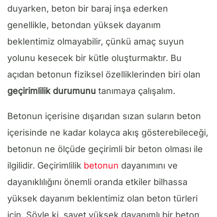
duyarken, beton bir baraj inşa ederken
genellikle, betondan yüksek dayanım
beklentimiz olmayabilir, çünkü amaç suyun
yolunu kesecek bir kütle oluşturmaktır. Bu
açıdan betonun fiziksel özelliklerinden biri olan
geçirimlilik durumunu
tanımaya çalışalım.
Betonun içerisine dışarıdan sızan suların beton
içerisinde ne kadar kolayca akış gösterebileceği,
betonun ne ölçüde geçirimli bir beton olması ile
ilgilidir. Geçirimlilik
betonun
dayanımını ve
dayanıklılığını önemli oranda etkiler bilhassa
yüksek dayanım beklentimiz olan beton türleri
için. Şöyle ki, şayet yüksek dayanımlı bir beton