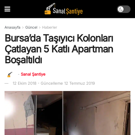
Anasayfa
Güncel
Haberler
Bursa’da Taşıyıcı Kolonları
Çatlayan 5 Katlı Apartman
Boşaltıldı
-
Sanal Şantiye
12 Ekim 2018 - Güncelleme 12 Temmuz 2019