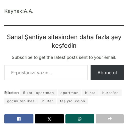
Kaynak:A.A.
Sanal Şantiye sitesinden daha fazla şey
keşfedin
Subscribe to get the latest posts sent to your email.
E-postanızı yazın…
Abone ol
Etiketler:
5 katlı apartman
apartman
bursa
bursa'da
göçük tehlikesi
nilifer
taşıyıcı kolon