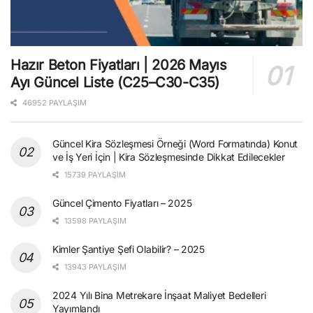
Hazır Beton Fiyatları | 2026 Mayıs
Ayı Güncel Liste (C25–C30-C35)
46952 PAYLAŞIM
Güncel Kira Sözleşmesi Örneği (Word Formatında) Konut
ve İş Yeri İçin | Kira Sözleşmesinde Dikkat Edilecekler
15739 PAYLAŞIM
Güncel Çimento Fiyatları – 2025
13598 PAYLAŞIM
Kimler Şantiye Şefi Olabilir? – 2025
13943 PAYLAŞIM
2024 Yılı Bina Metrekare İnşaat Maliyet Bedelleri
Yayımlandı