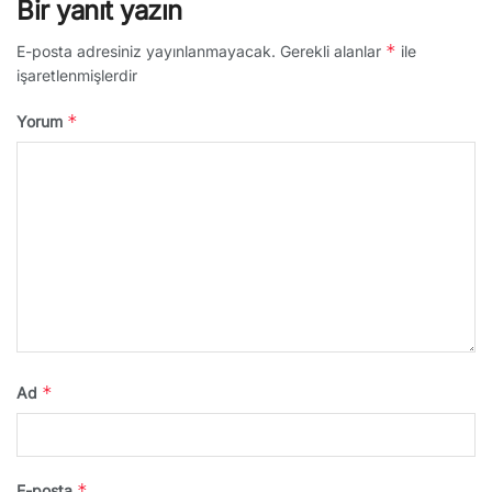
Bir yanıt yazın
*
E-posta adresiniz yayınlanmayacak.
Gerekli alanlar
ile
işaretlenmişlerdir
*
Yorum
*
Ad
*
E-posta