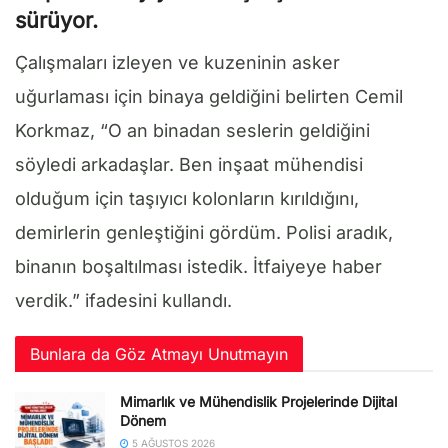
sürüyor.
Çalışmaları izleyen ve kuzeninin asker
uğurlaması için binaya geldiğini belirten Cemil
Korkmaz, “O an binadan seslerin geldiğini
söyledi arkadaşlar. Ben inşaat mühendisi
olduğum için taşıyıcı kolonların kırıldığını,
demirlerin genleştiğini gördüm. Polisi aradık,
binanın boşaltılması istedik. İtfaiyeye haber
verdik.” ifadesini kullandı.
Bunlara da Göz Atmayı Unutmayın
Mimarlık ve Mühendislik Projelerinde Dijital
Dönem
5 AĞUSTOS 2026