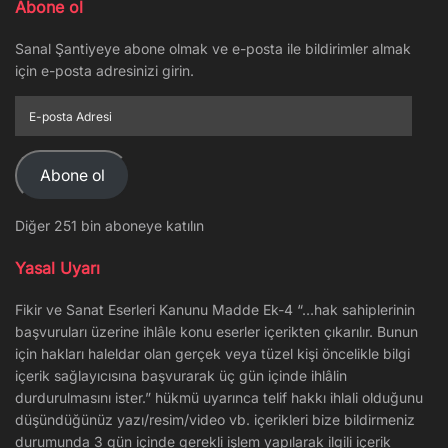
Abone ol
Sanal Şantiyeye abone olmak ve e-posta ile bildirimler almak
için e-posta adresinizi girin.
E-
posta
Adresi
Abone ol
Diğer 251 bin aboneye katılın
Yasal Uyarı
Fikir ve Sanat Eserleri Kanunu Madde Ek-4 “…hak sahiplerinin
başvuruları üzerine ihlâle konu eserler içerikten çıkarılır. Bunun
için hakları haleldar olan gerçek veya tüzel kişi öncelikle bilgi
içerik sağlayıcısına başvurarak üç gün içinde ihlâlin
durdurulmasını ister.” hükmü uyarınca telif hakkı ihlali olduğunu
düşündüğünüz yazı/resim/video vb. içerikleri bize bildirmeniz
durumunda 3 gün içinde gerekli işlem yapılarak ilgili içerik