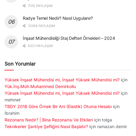
7015 PAYLAŞIM
Radye Temel Nedir? Nasıl Uygulanır?
12069 PAYLAŞIM
İnşaat Mühendisliği Staj Defteri Örnekleri – 2024
6321 PAYLAŞIM
Son Yorumlar
Yüksek İnşaat Mühendisi mi, İnşaat Yüksek Mühendisi mi?
için
Yük.İnş.Müh.Muhammed Demirkollu
Yüksek İnşaat Mühendisi mi, İnşaat Yüksek Mühendisi mi?
için
mehmet
TBDY 2018 Göre Örnek Bir Ani (Elastik) Otuma Hesabı
için
İbrahim
Rezonans Nedir? | Bina Rezonansı Ve Etkileri
için
tolga
Teknikerler Şantiye Şefliğini Nasıl Başlatır?
için
ramazan demir